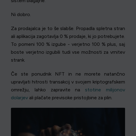
sistem blagajne.
Ni dobro.
Za prodajalca je to še slabše. Propadla spletna stran
ali aplikacija zagotavlja 0 % prodaje, ki jo potrebujete.
To pomeni 100 % izgube - verjetno 100 % plus, saj
boste verjetno izgubili tudi vse možnosti za vrnitev
strank.
Če ste ponudnik NFT in ne morete natančno
upravljati hitrosti transakcij v svojem kriptografskem
omrežju, lahko zapravite na
stotine milijonov
dolarjev
ali plačate previsoke pristojbine za plin.