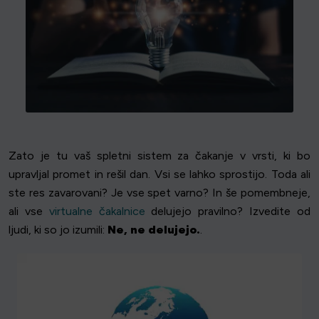
Zato je tu vaš spletni sistem za čakanje v vrsti, ki bo
upravljal promet in rešil dan. Vsi se lahko sprostijo. Toda ali
ste res zavarovani? Je vse spet varno? In še pomembneje,
ali vse
virtualne čakalnice
delujejo pravilno? Izvedite od
ljudi, ki so jo izumili:
Ne, ne delujejo.
.