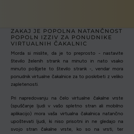
ZAKAJ JE POPOLNA NATANČNOST
POPOLN IZZIV ZA PONUDNIKE
VIRTUALNIH ČAKALNIC
Morda si mislite, da je to preprosto - nastavite
število želenih strank na minuto in nato vsako
minuto pošljete to število strank -, vendar mora
ponudnik virtualne čakalnice za to poskrbeti z veliko
zapletenosti.
Pri napredovanju na čelo virtualne čakalne vrste
(spuščanje ljudi v vašo spletno stran ali mobilno
aplikacijo) mora vaša virtualna čakalnica natančno
upoštevati ljudi, ki niso prisotni in ne gledajo na
svojo stran čakalne vrste, ko so na vrsti, ter