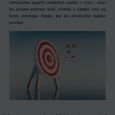
nemudoma spustiti naslednjo osebo v vrsti - sicer
bo poslala premalo ljudi, stranke v čakalni vrsti pa
bodo predolgo čakale, kar bo povzročilo izgubo
prodaje.