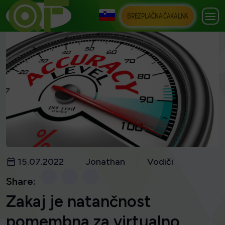
BREZPLAČNA ČAKALNA
15.07.2022
Jonathan
Vodiči
Share:
Zakaj je natančnost
pomembna za virtualno