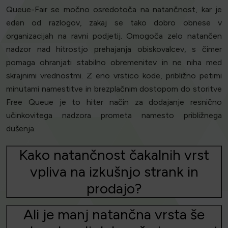
Queue-Fair se močno osredotoča na natančnost, kar je
eden od razlogov, zakaj se tako dobro obnese v
organizacijah na ravni podjetij. Omogoča zelo natančen
nadzor nad hitrostjo prehajanja obiskovalcev, s čimer
pomaga ohranjati stabilno obremenitev in ne niha med
skrajnimi vrednostmi. Z eno vrstico kode, približno petimi
minutami namestitve in brezplačnim dostopom do storitve
Free Queue je to hiter način za dodajanje resnično
učinkovitega nadzora prometa namesto približnega
dušenja.
Kako natančnost čakalnih vrst
vpliva na izkušnjo strank in
prodajo?
Ali je manj natančna vrsta še