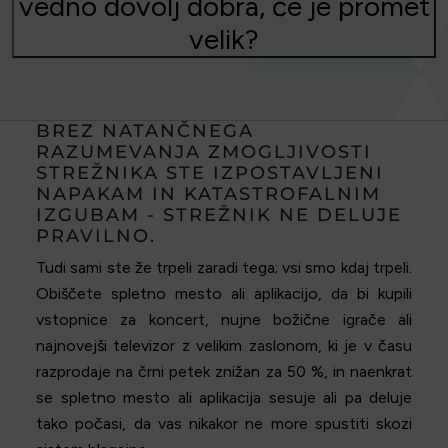
vedno dovolj dobra, če je promet
velik?
BREZ NATANČNEGA
RAZUMEVANJA ZMOGLJIVOSTI
STREŽNIKA STE IZPOSTAVLJENI
NAPAKAM IN KATASTROFALNIM
IZGUBAM - STREŽNIK NE DELUJE
PRAVILNO.
Tudi sami ste že trpeli zaradi tega; vsi smo kdaj trpeli.
Obiščete spletno mesto ali aplikacijo, da bi kupili
vstopnice za koncert, nujne božične igrače ali
najnovejši televizor z velikim zaslonom, ki je v času
razprodaje na črni petek znižan za 50 %, in naenkrat
se spletno mesto ali aplikacija sesuje ali pa deluje
tako počasi, da vas nikakor ne more spustiti skozi