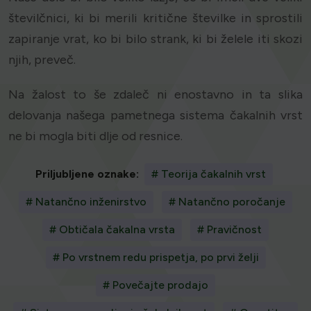
številčnici, ki bi merili kritične številke in sprostili
zapiranje vrat, ko bi bilo strank, ki bi želele iti skozi
njih, preveč.
Na žalost to še zdaleč ni enostavno in ta slika
delovanja našega pametnega sistema čakalnih vrst
ne bi mogla biti dlje od resnice.
Priljubljene oznake:
# Teorija čakalnih vrst
# Natančno inženirstvo
# Natančno poročanje
# Obtičala čakalna vrsta
# Pravičnost
# Po vrstnem redu prispetja, po prvi želji
# Povečajte prodajo