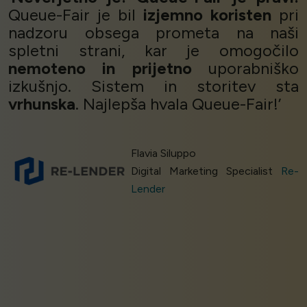
Queue-Fair je bil
izjemno koristen
pri
nadzoru obsega prometa na naši
spletni strani, kar je omogočilo
nemoteno in prijetno
uporabniško
izkušnjo. Sistem in storitev sta
vrhunska
. Najlepša hvala Queue-Fair!’
Flavia Siluppo
Digital Marketing Specialist
Re-
Lender