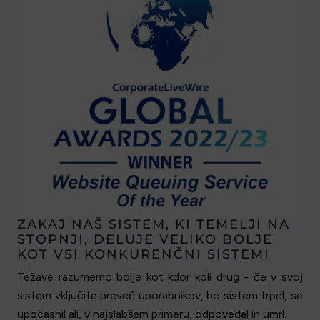
ZAKAJ NAŠ SISTEM, KI TEMELJI NA
STOPNJI, DELUJE VELIKO BOLJE
KOT VSI KONKURENČNI SISTEMI
Težave razumemo bolje kot kdor koli drug - če v svoj
sistem vključite preveč uporabnikov, bo sistem trpel, se
upočasnil ali, v najslabšem primeru, odpovedal in umrl.