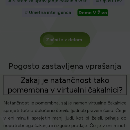
# Sistem za upravljanje čakalnih vrst
# Opustitev
# Umetna inteligenca
Demo V Živo
Začnite z delom
Pogosto zastavljena vprašanja
Zakaj je natančnost tako
pomembna v virtualni čakalnici?
Natančnost je pomembna, saj je namen virtualne čakalnice
sprejeti točno določeno število ljudi ob pravem času. Če je
v eni minuti sprejetih manj ljudi, kot bi želeli, prihaja do
nepotrebnega čakanja in izgube prodaje. Če je v eni minuti