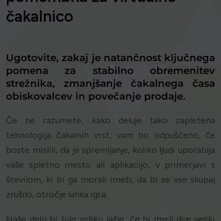
čakalnico
Ugotovite, zakaj je natančnost ključnega
pomena za stabilno obremenitev
strežnika, zmanjšanje čakalnega časa
obiskovalcev in povečanje prodaje.
Če ne razumete, kako deluje tako zapletena
tehnologija čakalnih vrst, vam bo odpuščeno, če
boste mislili, da je spremljanje, koliko ljudi uporablja
vaše spletno mesto ali aplikacijo, v primerjavi s
številom, ki bi ga morali imeti, da bi se vse skupaj
zrušilo, otročje lahka igra.
Naše delo bi bilo veliko lažje, če bi imeli dve veliki