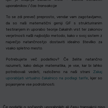
uporabnikov / čas transakcije
To se zdi preveč preprosto, vendar vam zagotavljamo,
da so naši matematični geniji QF s strukturiranim
testiranjem in uporabo teorije čakalnih vrst ter zakonov
verjetnosti našli najboljšo metodo, kako v svoj sistem z
največjo natančnostjo dostaviti idealno številko za
vsako spletno mesto.
Potrebujete več podatkov? Če želite natančno
razumeti, kako deluje matematika, je vse, kar bi lahko
potrebovali vedeti, razloženo na naši strani
Zakaj
uporabljati virtualno čakalnico na podlagi tarife
, kjer so
pojasnjene vse podrobnosti.
Če podatki o sočasnih uporabnikih ali času transakcij niso