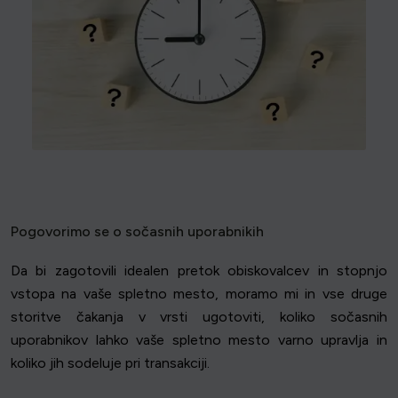
Pogovorimo se o sočasnih uporabnikih
Da bi zagotovili idealen pretok obiskovalcev in stopnjo
vstopa na vaše spletno mesto, moramo mi in vse druge
storitve čakanja v vrsti ugotoviti, koliko sočasnih
uporabnikov lahko vaše spletno mesto varno upravlja in
koliko jih sodeluje pri transakciji.