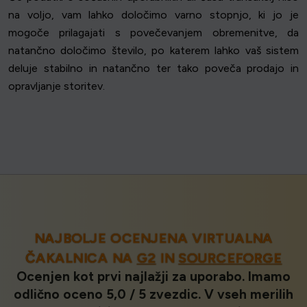
na voljo, vam lahko določimo varno stopnjo, ki jo je
mogoče prilagajati s povečevanjem obremenitve, da
natančno določimo število, po katerem lahko vaš sistem
deluje stabilno in natančno ter tako poveča prodajo in
opravljanje storitev.
NAJBOLJE OCENJENA VIRTUALNA
ČAKALNICA NA
G2
IN
SOURCEFORGE
Ocenjen kot prvi najlažji za uporabo. Imamo
odlično oceno 5,0 / 5 zvezdic. V vseh merilih