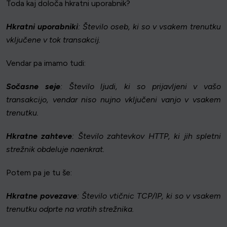
Toda kaj določa hkratni uporabnik?
Hkratni uporabniki
: Število oseb, ki so v vsakem trenutku
vključene v tok transakcij.
Vendar pa imamo tudi:
Sočasne seje
: Število ljudi, ki so prijavljeni v vašo
transakcijo, vendar niso nujno vključeni vanjo v vsakem
trenutku.
Hkratne zahteve
: Število zahtevkov HTTP, ki jih spletni
strežnik obdeluje naenkrat.
Potem pa je tu še:
Hkratne povezave
: Število vtičnic TCP/IP, ki so v vsakem
trenutku odprte na vratih strežnika.