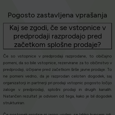
Pogosto zastavljena vprašanja
Kaj se zgodi, če se vstopnice v
predprodaji razprodajo pred
začetkom splošne prodaje?
Če so vstopnice v predprodaji razprodane, to običajno
pomeni, da so bile vstopnice, rezervirane za to občinstvo v
predprodaji, izčrpane pred začetkom širše javne prodaje. To
ne pomeni vedno, da je razprodan celoten dogodek, saj
organizatorji in partnerji pri prodaji vstopnic pogosto ločijo
zaloge v predprodaji, splošni prodaji in drugih kanalih.
Natančen rezultat je odvisen od tega, kako je bil dogodek
strukturiran.
Če postopek prodaje ni jasno voden, se lahko kupcem zdi,