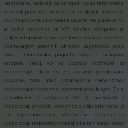
razprodane, raziskali, kaj se zgodi, ko so razprodane,
in podali praktične nasvete za izboljšanje možnosti,
da si zagotovite tako želene sedeže. Ne glede na to,
ali želite vstopnice za VIP, splošne vstopnice ali
boljše vstopnice za bolj vrhunsko izkušnjo, si lahko s
poznavanjem pravilnih ukrepov zagotovite svoje
mesto. Oboževalci pogosto hitijo z nakupom
vstopnic takoj, ko se odprejo možnosti za
predprodajo, zlasti ko gre za zelo pričakovane
dogodke, zato lahko razumevanje mehanizmov
predprodajnih vstopnic spremeni pravila igre. Če si
prizadevate za vstopnice VIP ali poskušate v
predprodaji pridobiti vstopnice z višjo prioriteto, je
čas najpomembnejši. Včasih se vstopnice v
predprodaji razprodajo v nekaj minutah, zaradi česar