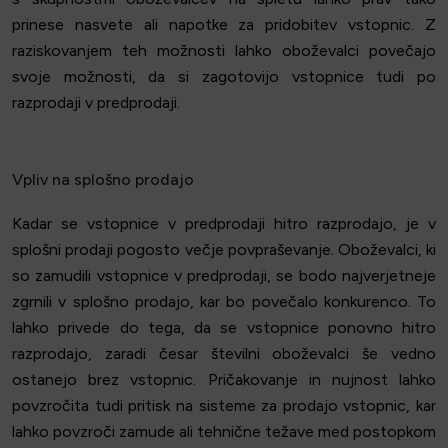
prinese nasvete ali napotke za pridobitev vstopnic. Z
raziskovanjem teh možnosti lahko oboževalci povečajo
svoje možnosti, da si zagotovijo vstopnice tudi po
razprodaji v predprodaji.
Vpliv na splošno prodajo
Kadar se vstopnice v predprodaji hitro razprodajo, je v
splošni prodaji pogosto večje povpraševanje. Oboževalci, ki
so zamudili vstopnice v predprodaji, se bodo najverjetneje
zgrnili v splošno prodajo, kar bo povečalo konkurenco. To
lahko privede do tega, da se vstopnice ponovno hitro
razprodajo, zaradi česar številni oboževalci še vedno
ostanejo brez vstopnic. Pričakovanje in nujnost lahko
povzročita tudi pritisk na sisteme za prodajo vstopnic, kar
lahko povzroči zamude ali tehnične težave med postopkom