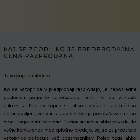
KAJ SE ZGODI, KO JE PREDPRODAJNA
CENA RAZPRODANA
Takojšnje posledice
Ko se vstopnice v predprodaji razprodajo, je neposredna
posledica pogosto razočaranje tistih, ki so zamudili
priložnost. Kupci vstopnic so lahko razočarani, zlasti če so
bili pripravljeni, vendar si zaradi velikega povpraševanja niso
mogli zagotoviti vstopnic. Takšna situacija lahko privede do
večje konkurence med splošno prodajo, saj se za preostale
vstopnice poteguje več posameznikov. Poleg tega lahko