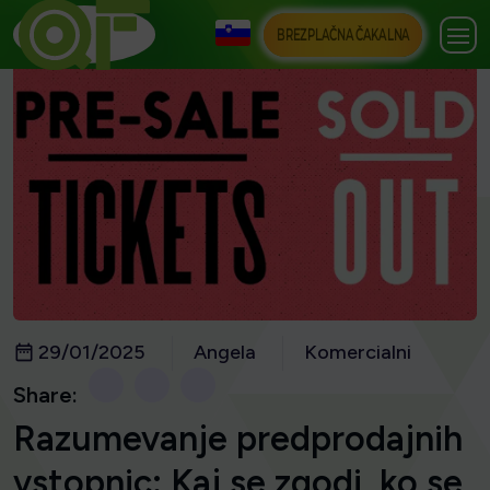
BREZPLAČNA ČAKALNA
29/01/2025
Angela
Komercialni
Share:
Razumevanje predprodajnih
vstopnic: Kaj se zgodi, ko se