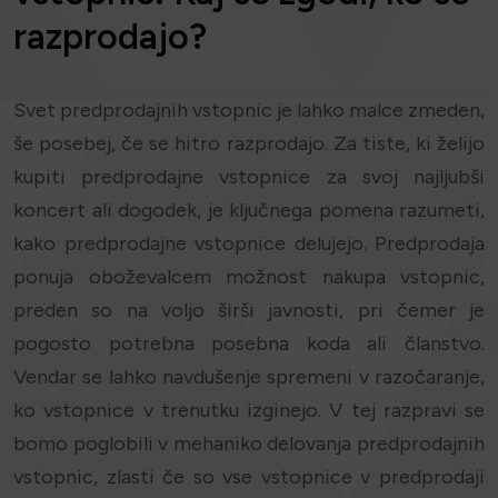
razprodajo?
Svet predprodajnih vstopnic je lahko malce zmeden,
še posebej, če se hitro razprodajo. Za tiste, ki želijo
kupiti predprodajne vstopnice za svoj najljubši
koncert ali dogodek, je ključnega pomena razumeti,
kako predprodajne vstopnice delujejo. Predprodaja
ponuja oboževalcem možnost nakupa vstopnic,
preden so na voljo širši javnosti, pri čemer je
pogosto potrebna posebna koda ali članstvo.
Vendar se lahko navdušenje spremeni v razočaranje,
ko vstopnice v trenutku izginejo. V tej razpravi se
bomo poglobili v mehaniko delovanja predprodajnih
vstopnic, zlasti če so vse vstopnice v predprodaji