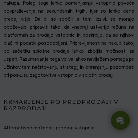
nakupa. Poleg tega lahko pomanjkanje vstopnic poveča
povpraševanje na sekundarnih trgih, kjer so lahko cene
precej višje. Da bi se soočili s temi izzivi, se morajo
oboževalci pripraviti tako, da vnaprej ustvarijo račune na
platformah za prodajo vstopnic in poskrbijo, da so njihovi
plačilni podatki posodobljeni. Pripravljenost na nakup takoj
po začetku splošne prodaje lahko izboljša možnosti za
uspeh. Razumevanje tega vpliva lahko navijačem pomaga pri
učinkovitem načrtovanju strategij in ohranjanju pozornosti
pri poskusu zagotovitve vstopnic v splošni prodaji.
KRMARJENJE PO PREDPRODAJI V
RAZPRODAJI
Alternativne možnosti prodaje vstopnic