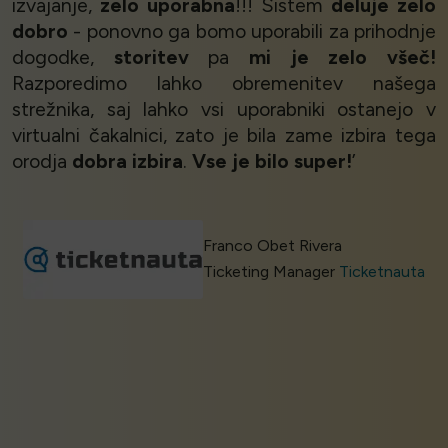
izvajanje,
zelo uporabna
!!! Sistem
deluje zelo
dobro
- ponovno ga bomo uporabili za prihodnje
dogodke,
storitev
pa
mi je zelo všeč!
Razporedimo lahko obremenitev našega
strežnika, saj lahko vsi uporabniki ostanejo v
virtualni čakalnici, zato je bila zame izbira tega
orodja
dobra izbira
.
Vse je bilo super!
’
Franco Obet Rivera
Ticketing Manager
Ticketnauta