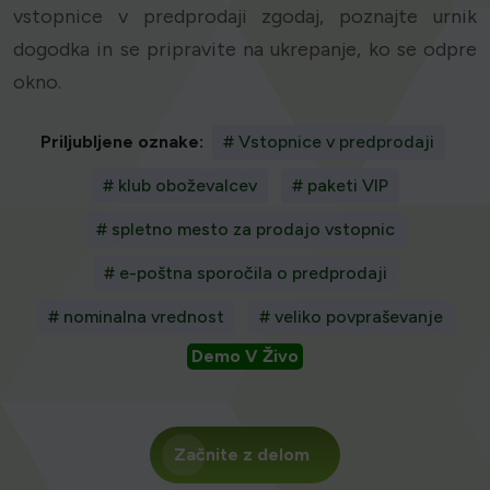
vstopnice v predprodaji zgodaj, poznajte urnik
dogodka in se pripravite na ukrepanje, ko se odpre
okno.
Priljubljene oznake:
# Vstopnice v predprodaji
# klub oboževalcev
# paketi VIP
# spletno mesto za prodajo vstopnic
# e-poštna sporočila o predprodaji
# nominalna vrednost
# veliko povpraševanje
Demo V Živo
Začnite z delom