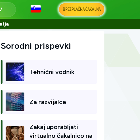
BREZPLAČNA ČAKALNA
etja
Sorodni prispevki
Tehnični vodnik
Za razvijalce
Zakaj uporabljati
virtualno čakalnico na