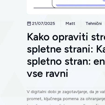
21/07/2025
Matt
Tehnični
Kako opraviti str
spletne strani: K
spletno stran: e
vse ravni
V digitalni dobi je zagotavljanje, da j
promet, ključnega pomena za ohranjanj