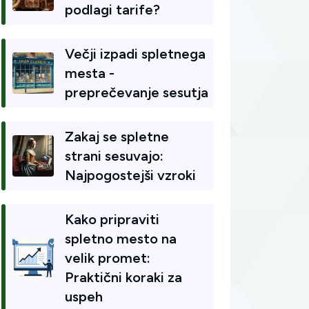
podlagi tarife?
Večji izpadi spletnega
mesta -
preprečevanje sesutja
Zakaj se spletne
strani sesuvajo:
Najpogostejši vzroki
Kako pripraviti
spletno mesto na
velik promet:
Praktični koraki za
uspeh