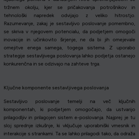
tržnem okolju, kjer se pričakovanja potrošnikov in
tehnološki napredek odvijajo z veliko hitrostjo.
Razumevanje, zakaj je sestavljivo poslovanje pomembno,
se skriva v njegovem potencialu, da podjetjem omogoči
inovacije in učinkovito širjenje, ne da bi jih omejevale
omejitve enega samega, togega sistema. Z uporabo
strategije sestavljivega poslovanja lahko podjetja ostanejo
konkurenčna in se odzivajo na zahteve trga.
Ključne komponente sestavljivega poslovanja
Sestavljivo poslovanje temelji na več ključnih
komponentah, ki podjetjem omogočajo, da ustvarijo
prilagodljiv in prilagojen sistem e-poslovanja. Najprej je tu
sloj sprednje izkušnje, ki vključuje uporabniški vmesnik in
interakcije s strankami. Ta se lahko prilagodi tako, da odraža