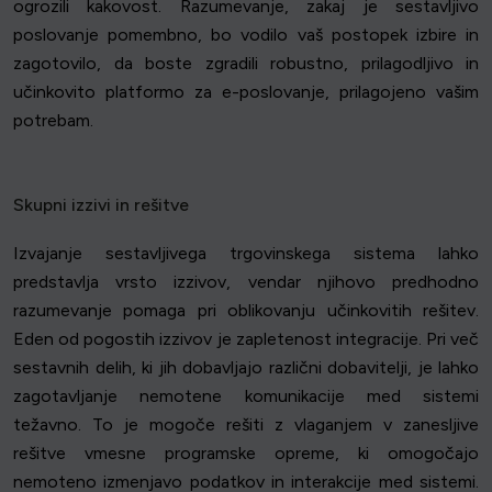
ogrozili kakovost. Razumevanje, zakaj je sestavljivo
poslovanje pomembno, bo vodilo vaš postopek izbire in
zagotovilo, da boste zgradili robustno, prilagodljivo in
učinkovito platformo za e-poslovanje, prilagojeno vašim
potrebam.
Skupni izzivi in rešitve
Izvajanje sestavljivega trgovinskega sistema lahko
predstavlja vrsto izzivov, vendar njihovo predhodno
razumevanje pomaga pri oblikovanju učinkovitih rešitev.
Eden od pogostih izzivov je zapletenost integracije. Pri več
sestavnih delih, ki jih dobavljajo različni dobavitelji, je lahko
zagotavljanje nemotene komunikacije med sistemi
težavno. To je mogoče rešiti z vlaganjem v zanesljive
rešitve vmesne programske opreme, ki omogočajo
nemoteno izmenjavo podatkov in interakcije med sistemi.