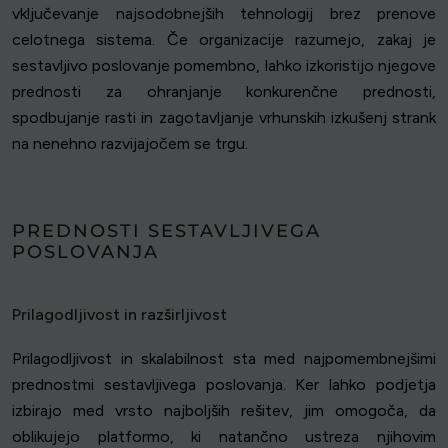
vključevanje najsodobnejših tehnologij brez prenove
celotnega sistema. Če organizacije razumejo, zakaj je
sestavljivo poslovanje pomembno, lahko izkoristijo njegove
prednosti za ohranjanje konkurenčne prednosti,
spodbujanje rasti in zagotavljanje vrhunskih izkušenj strank
na nenehno razvijajočem se trgu.
PREDNOSTI SESTAVLJIVEGA
POSLOVANJA
Prilagodljivost in razširljivost
Prilagodljivost in skalabilnost sta med najpomembnejšimi
prednostmi sestavljivega poslovanja. Ker lahko podjetja
izbirajo med vrsto najboljših rešitev, jim omogoča, da
oblikujejo platformo, ki natančno ustreza njihovim