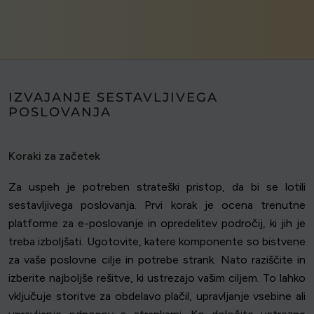
IZVAJANJE SESTAVLJIVEGA
POSLOVANJA
Koraki za začetek
Za uspeh je potreben strateški pristop, da bi se lotili
sestavljivega poslovanja. Prvi korak je ocena trenutne
platforme za e-poslovanje in opredelitev področij, ki jih je
treba izboljšati. Ugotovite, katere komponente so bistvene
za vaše poslovne cilje in potrebe strank. Nato raziščite in
izberite najboljše rešitve, ki ustrezajo vašim ciljem. To lahko
vključuje storitve za obdelavo plačil, upravljanje vsebine ali