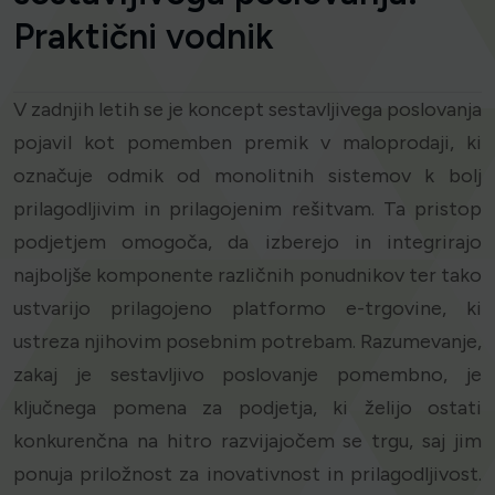
Praktični vodnik
V zadnjih letih se je koncept sestavljivega poslovanja
pojavil kot pomemben premik v maloprodaji, ki
označuje odmik od monolitnih sistemov k bolj
prilagodljivim in prilagojenim rešitvam. Ta pristop
podjetjem omogoča, da izberejo in integrirajo
najboljše komponente različnih ponudnikov ter tako
ustvarijo prilagojeno platformo e-trgovine, ki
ustreza njihovim posebnim potrebam. Razumevanje,
zakaj je sestavljivo poslovanje pomembno, je
ključnega pomena za podjetja, ki želijo ostati
konkurenčna na hitro razvijajočem se trgu, saj jim
ponuja priložnost za inovativnost in prilagodljivost.