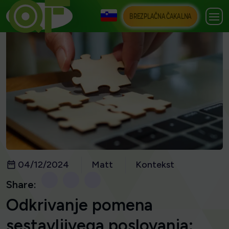
BREZPLAČNA ČAKALNA
04/12/2024
Matt
Kontekst
Share:
Odkrivanje pomena
sestavljivega poslovanja: