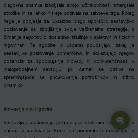
blagovna znamka izboljšala svojo učinkovitost, zmanjšala
stroške in se lahko hitreje odzivala na zahteve trga. Poleg
tega je podjetje za luksuzno blago uporabilo sestavljivo
poslovanje za izboljšanje svoje večkanalne strategije, s
čimer je zagotovilo dosledno izkušnjo v spletnih in fizičnih
trgovinah. Te zgodbe o uspehu poudarjajo, zakaj je
sestavljivo poslovanje pomembno, in dokazujejo njegov
potencial za spodbujanje inovacij in konkurenčnosti v
maloprodajnem sektorju, pri čemer se odziva na
spreminjajoča se pričakovanja potrošnikov in tržno
dinamiko.
Inovacije v e-trgovini
Sestavljivo poslovanje je utrlo pot številnim inovacijam v
panogi e-poslovanja. Eden od pomembnih dosežkov je