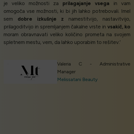
je veliko možnosti za
prilagajanje vsega
in vam
omogoča vse možnosti, ki bi jih lahko potrebovali. Imel
sem
dobre izkušnje z
namestitvijo, nastavitvijo,
prilagoditvijo in spremljanjem čakalne vrste in
vsakič, ko
moram obravnavati veliko količino prometa na svojem
spletnem mestu, vem, da lahko uporabim to rešitev.’
Valeria C - Administrative
Manager
Melissatani Beauty