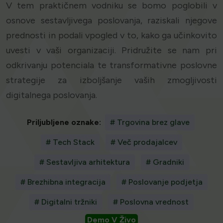
V tem praktičnem vodniku se bomo poglobili v
osnove sestavljivega poslovanja, raziskali njegove
prednosti in podali vpogled v to, kako ga učinkovito
uvesti v vaši organizaciji. Pridružite se nam pri
odkrivanju potenciala te transformativne poslovne
strategije za izboljšanje vaših zmogljivosti
digitalnega poslovanja.
Priljubljene oznake:
# Trgovina brez glave
# Tech Stack
# Več prodajalcev
# Sestavljiva arhitektura
# Gradniki
# Brezhibna integracija
# Poslovanje podjetja
# Digitalni tržniki
# Poslovna vrednost
Demo V Živo