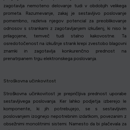
zagotavlja nemoteno delovanje tudi v obdobjih velikega
prometa. Razumevanje, zakaj je sestavljivo poslovanje
pomembno, razkriva njegov potencial za preoblikovanje
odnosov s strankami z zagotavljanjem izkušenj, ki niso le
prilagojene, temveč tudi stalno kakovostne. Ta
osredotočenost na izkušnje strank krepi zvestobo blagovni
znamki in zagotavlja konkurenčno prednost na
prenatrpanem trgu elektronskega poslovanja.
Stroškovna učinkovitost
Stroškovna učinkovitost je prepričljiva prednost uporabe
sestavljivega poslovanja. Ker lahko podjetja izberejo le
komponente, ki jih potrebujejo, se s sestavljivim
poslovanjem izognejo nepotrebnim izdatkom, povezanim z
obsežnimi monolitnimi sistemi. Namesto da bi plačevala za