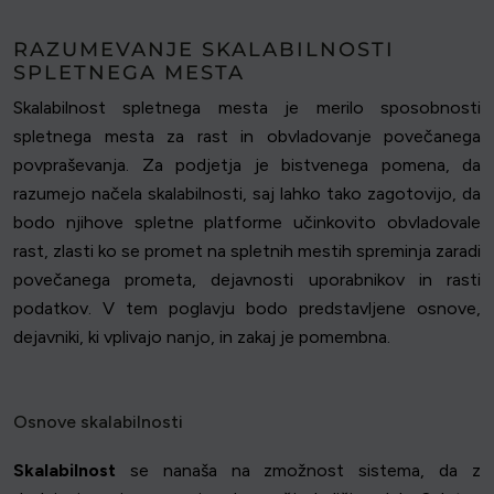
RAZUMEVANJE SKALABILNOSTI
SPLETNEGA MESTA
Skalabilnost spletnega mesta je merilo sposobnosti
spletnega mesta za rast in obvladovanje povečanega
povpraševanja. Za podjetja je bistvenega pomena, da
razumejo načela skalabilnosti, saj lahko tako zagotovijo, da
bodo njihove spletne platforme učinkovito obvladovale
rast, zlasti ko se promet na spletnih mestih spreminja zaradi
povečanega prometa, dejavnosti uporabnikov in rasti
podatkov. V tem poglavju bodo predstavljene osnove,
dejavniki, ki vplivajo nanjo, in zakaj je pomembna.
Osnove skalabilnosti
Skalabilnost
se nanaša na zmožnost sistema, da z