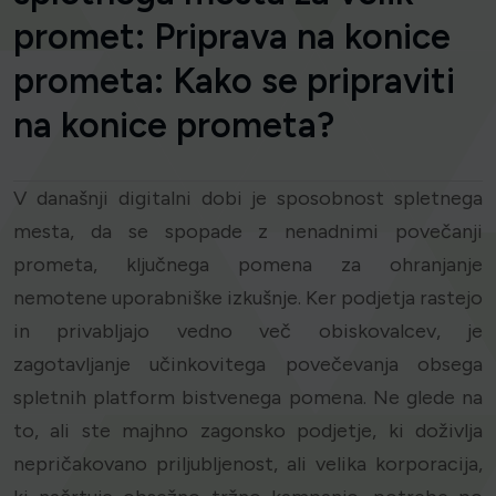
promet: Priprava na konice
prometa: Kako se pripraviti
na konice prometa?
V današnji digitalni dobi je sposobnost spletnega
mesta, da se spopade z nenadnimi povečanji
prometa, ključnega pomena za ohranjanje
nemotene uporabniške izkušnje. Ker podjetja rastejo
in privabljajo vedno več obiskovalcev, je
zagotavljanje učinkovitega povečevanja obsega
spletnih platform bistvenega pomena. Ne glede na
to, ali ste majhno zagonsko podjetje, ki doživlja
nepričakovano priljubljenost, ali velika korporacija,