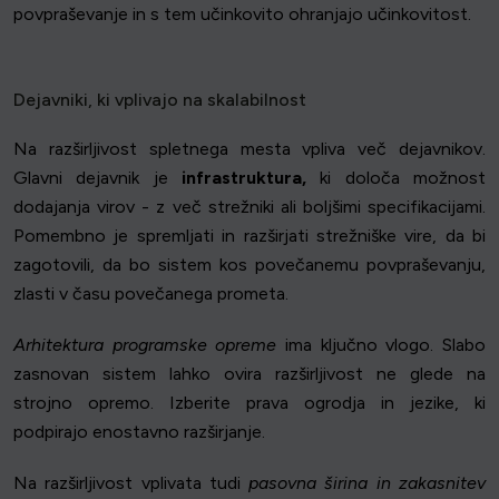
povpraševanje in s tem učinkovito ohranjajo učinkovitost.
Dejavniki, ki vplivajo na skalabilnost
Na razširljivost spletnega mesta vpliva več dejavnikov.
Glavni dejavnik je
infrastruktura,
ki določa možnost
dodajanja virov - z več strežniki ali boljšimi specifikacijami.
Pomembno je spremljati in razširjati strežniške vire, da bi
zagotovili, da bo sistem kos povečanemu povpraševanju,
zlasti v času povečanega prometa.
Arhitektura programske opreme
ima ključno vlogo. Slabo
zasnovan sistem lahko ovira razširljivost ne glede na
strojno opremo. Izberite prava ogrodja in jezike, ki
podpirajo enostavno razširjanje.
Na razširljivost vplivata tudi
pasovna širina in zakasnitev