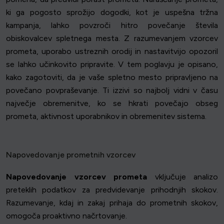
ki ga pogosto sprožijo dogodki, kot je uspešna tržna
kampanja, lahko povzroči hitro povečanje števila
obiskovalcev spletnega mesta. Z razumevanjem vzorcev
prometa, uporabo ustreznih orodij in nastavitvijo opozoril
se lahko učinkovito pripravite. V tem poglavju je opisano,
kako zagotoviti, da je vaše spletno mesto pripravljeno na
povečano povpraševanje. Ti izzivi so najbolj vidni v času
največje obremenitve, ko se hkrati povečajo obseg
prometa, aktivnost uporabnikov in obremenitev sistema.
Napovedovanje prometnih vzorcev
Napovedovanje vzorcev prometa
vključuje analizo
preteklih podatkov za predvidevanje prihodnjih skokov.
Razumevanje, kdaj in zakaj prihaja do prometnih skokov,
omogoča proaktivno načrtovanje.