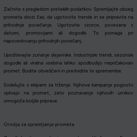
Začnite s pregledom preteklih podatkov. Spremljajte obseg
prometa skozi čas, da ugotovite trende in se pripravite na
prihodnje povečanje. Ugotovite vzorce, povezane z
datumi, promocijami ali dogodki. To pomaga pri
napovedovanju prihodnjih povečanj.
Upoštevajte zunanje dejavnike. Industrijski trendi, sezonski
dogodki ali viralna vsebina lahko spodbudijo nepričakovan
promet. Bodite obveščeni in predvidite te spremembe.
Sodelujte z ekipami za trženje. Njihove kampanje pogosto
vplivajo na promet, zato poznavanje njihovih urnikov
omogoča boljše priprave.
Orodja za spremljanje prometa