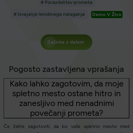
# Porazdelitev prometa
# Izvajanje lenobnega nalaganja
Demo V Živo
Začnite z delom
Pogosto zastavljena vprašanja
Kako lahko zagotovim, da moje
spletno mesto ostane hitro in
zanesljivo med nenadnimi
povečanji prometa?
Če želite zagotoviti, da bo vaše spletno mesto med