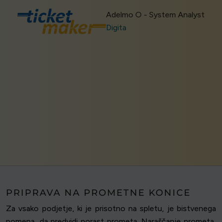
Adelmo O - System Analyst
Digita
PRIPRAVA NA PROMETNE KONICE
Za vsako podjetje, ki je prisotno na spletu, je bistvenega
pomena, da predvidi porast prometa. Naraščanje prometa,