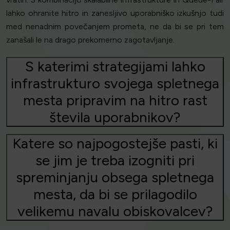
lahko ohranite hitro in zanesljivo uporabniško izkušnjo tudi
med nenadnim povečanjem prometa, ne da bi se pri tem
zanašali le na drago prekomerno zagotavljanje.
S katerimi strategijami lahko
infrastrukturo svojega spletnega
mesta pripravim na hitro rast
števila uporabnikov?
Katere so najpogostejše pasti, ki
se jim je treba izogniti pri
spreminjanju obsega spletnega
mesta, da bi se prilagodilo
velikemu navalu obiskovalcev?