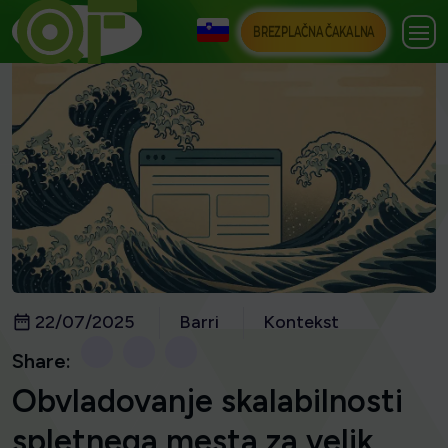
BREZPLAČNA ČAKALNA
22/07/2025
Barri
Kontekst
Share:
Obvladovanje skalabilnosti
spletnega mesta za velik