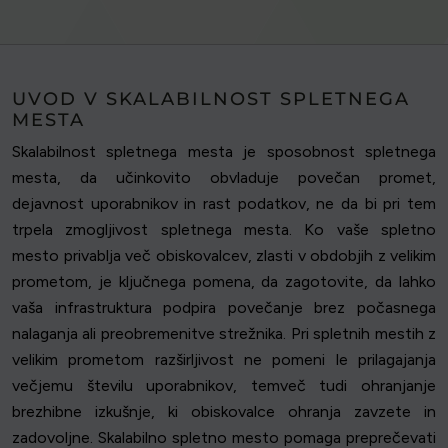
UVOD V SKALABILNOST SPLETNEGA
MESTA
Skalabilnost spletnega mesta je sposobnost spletnega
mesta, da učinkovito obvladuje povečan promet,
dejavnost uporabnikov in rast podatkov, ne da bi pri tem
trpela zmogljivost spletnega mesta. Ko vaše spletno
mesto privablja več obiskovalcev, zlasti v obdobjih z velikim
prometom, je ključnega pomena, da zagotovite, da lahko
vaša infrastruktura podpira povečanje brez počasnega
nalaganja ali preobremenitve strežnika. Pri spletnih mestih z
velikim prometom razširljivost ne pomeni le prilagajanja
večjemu številu uporabnikov, temveč tudi ohranjanje
brezhibne izkušnje, ki obiskovalce ohranja zavzete in
zadovoljne. Skalabilno spletno mesto pomaga preprečevati