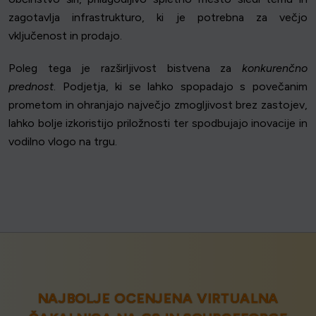
zagotavlja infrastrukturo, ki je potrebna za večjo
vključenost in prodajo.
Poleg tega je razširljivost bistvena za
konkurenčno
prednost
. Podjetja, ki se lahko spopadajo s povečanim
prometom in ohranjajo največjo zmogljivost brez zastojev,
lahko bolje izkoristijo priložnosti ter spodbujajo inovacije in
vodilno vlogo na trgu.
NAJBOLJE OCENJENA VIRTUALNA