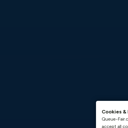
Cookies & 
Queue-Fair.c
accept all c