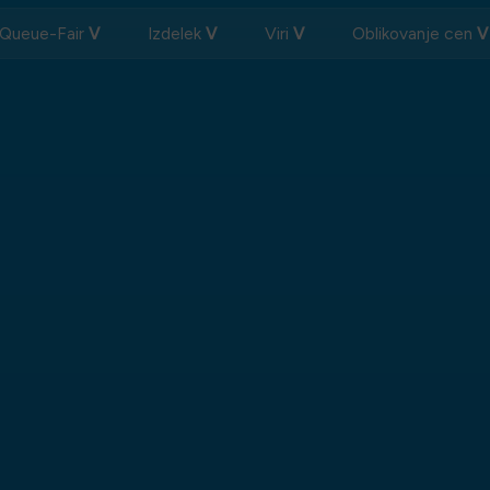
 Queue-Fair
Izdelek
Viri
Oblikovanje cen