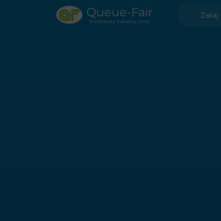
Queue-Fair
Zakaj
Enostavna čakalna vrsta