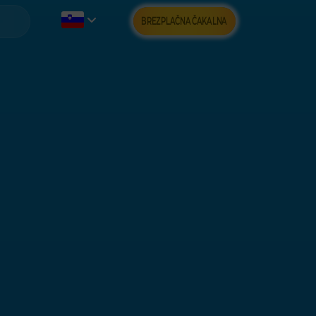
BREZPLAČNA ČAKALNA