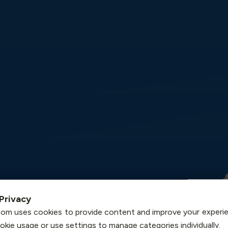
Privacy
om uses cookies to provide content and improve your experi
ookie usage or use settings to manage categories individually.