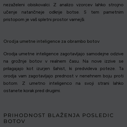
nezaželeni obiskovalci. Z analizo vzorcev lahko strojno
učenje natančneje odkrije botse. S tem pametnim
pristopom je vaš spletni prostor varnejši.
Orodja umetne inteligence za obrambo botov
Orodja umetne inteligence zagotavljajo samodejne odzive
na grožnje botov v realnem času. Na nove izzive se
prilagajajo kot izurjen šahist, ki predvideva poteze. Ta
orodja vam zagotavljajo prednost v nenehnem boju proti
botom. Z umetno inteligenco na svoji strani lahko
ostanete korak pred drugimi.
PRIHODNOST BLAŽENJA POSLEDIC
BOTOV