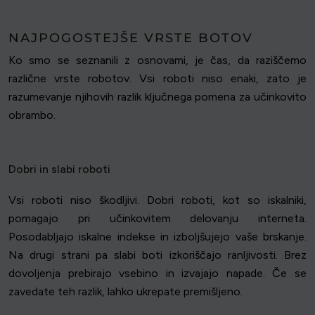
NAJPOGOSTEJŠE VRSTE BOTOV
Ko smo se seznanili z osnovami, je čas, da raziščemo
različne vrste robotov. Vsi roboti niso enaki, zato je
razumevanje njihovih razlik ključnega pomena za učinkovito
obrambo.
Dobri in slabi roboti
Vsi roboti niso škodljivi. Dobri roboti, kot so iskalniki,
pomagajo pri učinkovitem delovanju interneta.
Posodabljajo iskalne indekse in izboljšujejo vaše brskanje.
Na drugi strani pa slabi boti izkoriščajo ranljivosti. Brez
dovoljenja prebirajo vsebino in izvajajo napade. Če se
zavedate teh razlik, lahko ukrepate premišljeno.