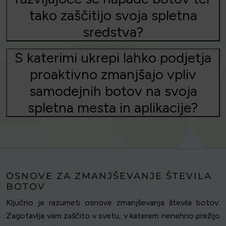
tako zaščitijo svoja spletna
sredstva?
S katerimi ukrepi lahko podjetja
proaktivno zmanjšajo vpliv
samodejnih botov na svoja
spletna mesta in aplikacije?
OSNOVE ZA ZMANJŠEVANJE ŠTEVILA
BOTOV
Ključno je razumeti osnove zmanjševanja števila botov.
Zagotavlja vam zaščito v svetu, v katerem nenehno prežijo