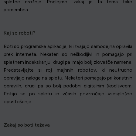
spletne grožnje. Poglejmo, zakaj je ta tema tako
pomembna.
Kaj so roboti?
Boti so programske aplikacije, ki izvajajo samodejna opravila
prek interneta. Nekateri so neškodljivi in pomagajo pri
spletnem indeksiranju, drugi pa imajo bolj zlovešče namene.
Predstavljajte si roj majhnih robotov, ki neutrudno
opravljajo naloge na spletu. Nekateri pomagajo pri koristnih
opravilih, drugi pa so bolj podobni digitalnim škodljivcem.
Potijo se po spletu in včasih povzročajo vsesplošno
opustošenje.
Zakaj so boti težava