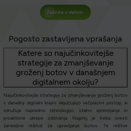
Začnite z delom
Pogosto zastavljena vprašanja
Katere so najučinkovitejše
strategije za zmanjševanje
groženj botov v današnjem
digitalnem okolju?
Najučinkovitejše strategije za zmanjševanje groženj botov
v današnji digitalni krajini vključujejo večplastni pristop, ki
združuje napredno tehnologijo, stalno spremljanje in
proaktivne ukrepe odzivanja. Najprej je treba uvesti
zanesljive rešitve za upravljanje botov. Te rešitve