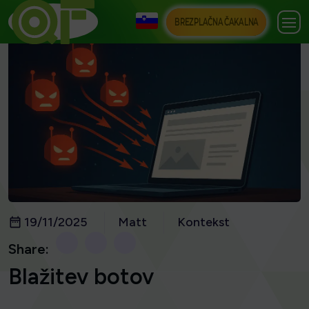
BREZPLAČNA ČAKALNA
19/11/2025
Matt
Kontekst
Share:
Blažitev botov