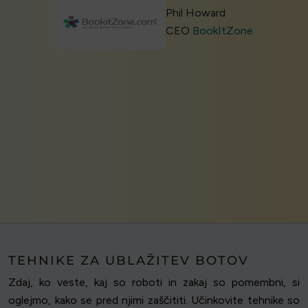
Phil Howard
CEO
BookItZone
TEHNIKE ZA UBLAŽITEV BOTOV
Zdaj, ko veste, kaj so roboti in zakaj so pomembni, si
oglejmo, kako se pred njimi zaščititi. Učinkovite tehnike so