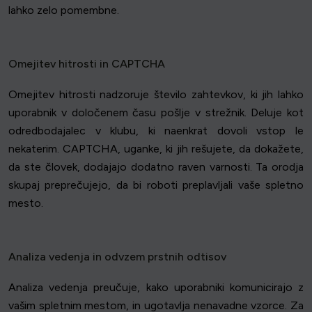
lahko zelo pomembne.
Omejitev hitrosti in CAPTCHA
Omejitev hitrosti nadzoruje število zahtevkov, ki jih lahko
uporabnik v določenem času pošlje v strežnik. Deluje kot
odredbodajalec v klubu, ki naenkrat dovoli vstop le
nekaterim. CAPTCHA, uganke, ki jih rešujete, da dokažete,
da ste človek, dodajajo dodatno raven varnosti. Ta orodja
skupaj preprečujejo, da bi roboti preplavljali vaše spletno
mesto.
Analiza vedenja in odvzem prstnih odtisov
Analiza vedenja preučuje, kako uporabniki komunicirajo z
vašim spletnim mestom, in ugotavlja nenavadne vzorce. Za