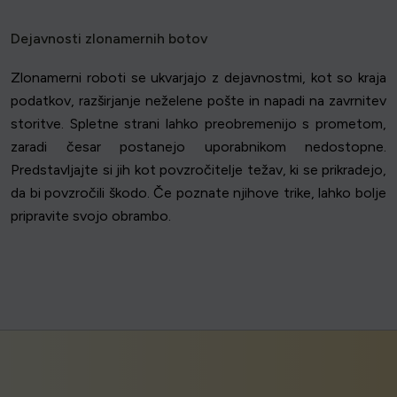
Dejavnosti zlonamernih botov
Zlonamerni roboti se ukvarjajo z dejavnostmi, kot so kraja
podatkov, razširjanje neželene pošte in napadi na zavrnitev
storitve. Spletne strani lahko preobremenijo s prometom,
zaradi česar postanejo uporabnikom nedostopne.
Predstavljajte si jih kot povzročitelje težav, ki se prikradejo,
da bi povzročili škodo. Če poznate njihove trike, lahko bolje
pripravite svojo obrambo.