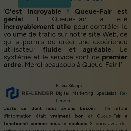
‘
C'est incroyable ! Queue-Fair est
génial !
Queue-Fair a été
incroyablement utile
pour contrôler le
volume de trafic sur notre site Web, ce
qui a permis de créer une expérience
utilisateur
fluide et agréable
. Le
système et le service sont de
premier
ordre.
Merci beaucoup à Queue-Fair !’
Flavia Siluppo
Digital Marketing Specialist
Re-
Lender
‘
Juste ce dont nous avions besoin !
Le retour
d'information était
vraiment bon
et Queue-Fair
a
fonctionné comme nous le voulions
. Si vous avez des