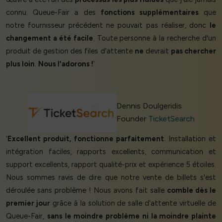
connu. Queue-Fair a des
fonctions supplémentaires
que
notre fournisseur précédent ne pouvait pas réaliser, donc
le
changement a été facile
. Toute personne à la recherche d'un
produit de gestion des files d'attente
ne
devrait
pas chercher
plus loin
.
Nous l'adorons !
’
Dennis Doulgeridis
Founder
TicketSearch
‘
Excellent produit, fonctionne parfaitement
. Installation et
intégration faciles, rapports excellents, communication et
support excellents, rapport qualité-prix et expérience 5 étoiles.
Nous sommes ravis de dire que notre vente de billets s'est
déroulée sans problème ! Nous avons fait salle
comble dès le
premier jour
grâce à la solution de salle d'attente virtuelle de
Queue-Fair,
sans le moindre problème ni la moindre plainte