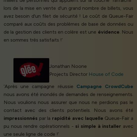
milliers de personnes qui appuient sur la touche "rafraîchir"
lors de la mise en vente d'un grand nombre de billets, vous
avez besoin d'un filet de sécurité ! Le coût de Queue-Fair
comparé aux coûts des problèmes de base de données ou
de la gestion des clients en colère est une
évidence
. Nous
en sommes très satisfaits !’
Jonathan Noone
Projects Director
House of Code
‘Après une campagne réussie
Campagne CrowdCube
nous avons été inondés de demandes de renseignements.
Nous voulions nous assurer que nous ne perdions pas le
contact avec des clients potentiels. Nous avons été
impressionnés
par la
rapidité avec laquelle
Queue-Fair a
pu nous rendre opérationnels -
si simple à installer
avec
une seule ligne de code !’