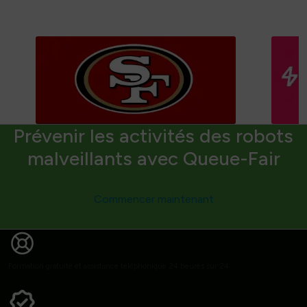
Prévenir les activités des robots
malveillants avec Queue-Fair
Commencer maintenant
Formation gratuite et assistance téléphonique 24 heures sur 24