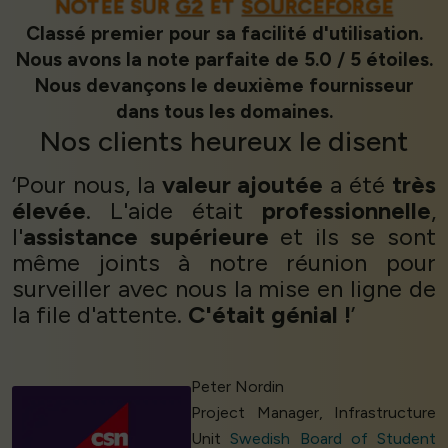
NOTÉE SUR
G2
ET
SOURCEFORGE
Classé premier pour sa facilité d'utilisation.
Nous avons la note parfaite de 5.0 / 5 étoiles.
Nous devançons le deuxième fournisseur
dans tous les domaines.
Nos
clients heureux
le disent
‘Pour nous, la
valeur ajoutée
a été
très
élevée
. L'aide était
professionnelle
,
l'
assistance
supérieure
et ils se sont
même joints à notre réunion pour
surveiller avec nous la mise en ligne de
la file d'attente.
C'était génial !
’
Peter Nordin
Project Manager, Infrastructure
Unit
Swedish Board of Student