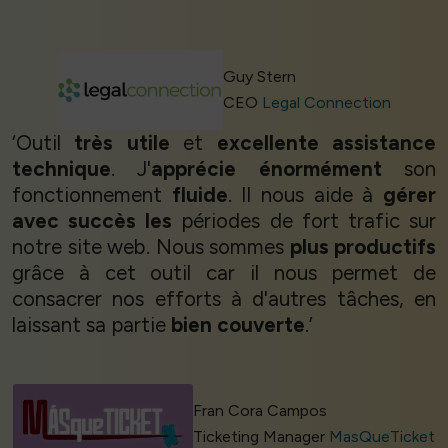
Guy Stern
CEO
Legal Connection
‘Outil
très utile
et
excellente assistance
technique
. J'
apprécie énormément
son
fonctionnement
fluide
. Il nous aide à
gérer
avec succès les
périodes de fort trafic sur
notre site web. Nous sommes
plus productifs
grâce à cet outil car il nous permet de
consacrer nos efforts à d'autres tâches, en
laissant sa partie
bien couverte
.’
Fran Cora Campos
Ticketing Manager
MasQueTicket