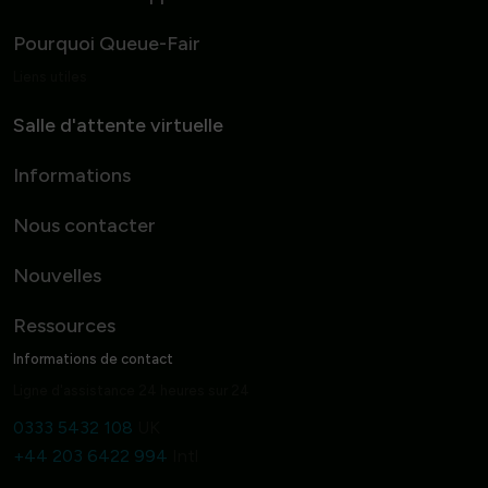
Pourquoi Queue-Fair
Liens utiles
Salle d'attente virtuelle
Informations
Nous contacter
Nouvelles
Ressources
Informations de contact
Ligne d'assistance 24 heures sur 24
0333 5432 108
UK
+44 203 6422 994
Intl