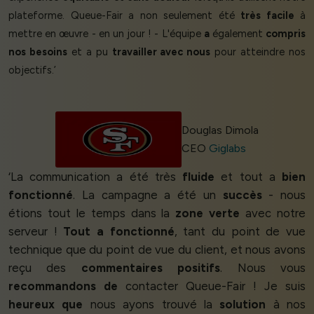
plateforme. Queue-Fair a non seulement été
très facile
à
mettre en œuvre - en un jour ! - L'équipe
a
également
compris
nos besoins
et a pu
travailler avec nous
pour atteindre nos
objectifs.’
Douglas Dimola
CEO
Giglabs
‘La communication a été très
fluide
et tout a
bien
fonctionné
. La campagne a été un
succès
- nous
étions tout le temps dans la
zone verte
avec notre
serveur !
Tout a fonctionné
, tant du point de vue
technique que du point de vue du client, et nous avons
reçu des
commentaires positifs
. Nous vous
recommandons de
contacter Queue-Fair ! Je suis
heureux que
nous ayons trouvé la
solution
à nos