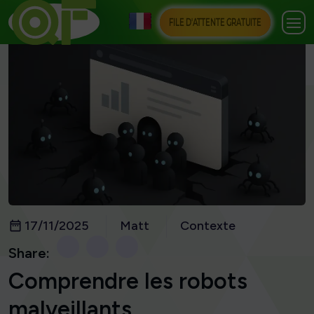
FILE D'ATTENTE GRATUITE
17/11/2025
Matt
Contexte
Share:
Comprendre les robots
malveillants