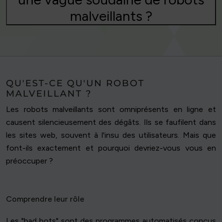
malveillants ?
QU'EST-CE QU'UN ROBOT
MALVEILLANT ?
Les robots malveillants sont omniprésents en ligne et
causent silencieusement des dégâts. Ils se faufilent dans
les sites web, souvent à l'insu des utilisateurs. Mais que
font-ils exactement et pourquoi devriez-vous vous en
préoccuper ?
Comprendre leur rôle
Les "bad bots" sont des programmes automatisés conçus