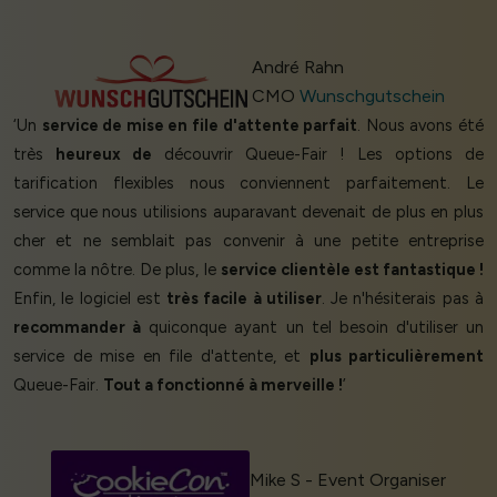
André Rahn
CMO
Wunschgutschein
‘Un
service de mise en file d'attente parfait
. Nous avons été
très
heureux de
découvrir Queue-Fair ! Les options de
tarification flexibles nous conviennent parfaitement. Le
service que nous utilisions auparavant devenait de plus en plus
cher et ne semblait pas convenir à une petite entreprise
comme la nôtre. De plus, le
service clientèle est fantastique !
Enfin, le logiciel est
très facile à utiliser
. Je n'hésiterais pas à
recommander à
quiconque ayant un tel besoin d'utiliser un
service de mise en file d'attente, et
plus particulièrement
Queue-Fair.
Tout a fonctionné à merveille !
’
Mike S - Event Organiser