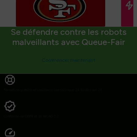
Se défendre contre les robots
malveillants avec Queue-Fair
Commencer maintenant
Formation gratuite et assistance téléphonique 24 heures sur 24
Conforme au GDPR et au WCAG 2.2