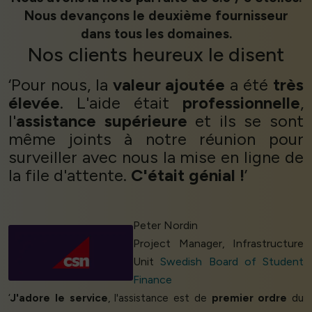
Nous devançons le deuxième fournisseur
dans tous les domaines.
Nos
clients heureux
le disent
‘Pour nous, la
valeur ajoutée
a été
très
élevée
. L'aide était
professionnelle
,
l'
assistance
supérieure
et ils se sont
même joints à notre réunion pour
surveiller avec nous la mise en ligne de
la file d'attente.
C'était génial !
’
Peter Nordin
Project Manager, Infrastructure
Unit
Swedish Board of Student
Finance
‘
J'adore le service
, l'assistance est de
premier ordre
du