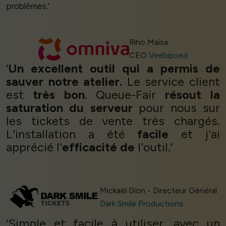
problèmes.’
Riho Maisa
CEO
Veebipoed
‘
Un excellent outil qui a permis de
sauver notre atelier.
Le service client
est
très bon
. Queue-Fair
résout la
saturation du serveur
pour nous sur
les tickets de vente très chargés.
L'installation a été
facile
et j'ai
apprécié l'
efficacité de
l'outil.’
Mickaël Dion - Directeur Général
Dark Smile Productions
‘Simple et facile à utiliser, avec un