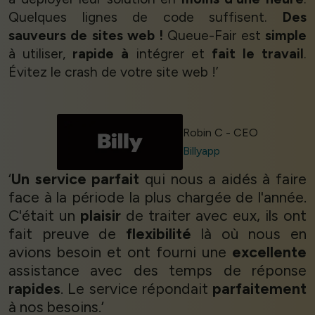
Quelques lignes de code suffisent.
Des
sauveurs de sites web !
Queue-Fair est
simple
à utiliser,
rapide à
intégrer et
fait le travail
.
Évitez le crash de votre site web !’
Robin C - CEO
Billyapp
‘
Un service parfait
qui nous a aidés à faire
face à la période la plus chargée de l'année.
C'était un
plaisir
de traiter avec eux, ils ont
fait preuve de
flexibilité
là où nous en
avions besoin et ont fourni une
excellente
assistance avec des temps de réponse
rapides
. Le service répondait
parfaitement
à nos besoins.’