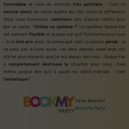
formidable
et nous en sommes
très satisfaits
- c'est un
service client
de cette qualité qui fait toute la différence.
Nous nous tournerons
volontiers
vers d'autres clients pour
leur en parler,
"Utilisez ce système !"
Le système Queue-Fair
est vraiment
flexible
et je peux voir qu'il fonctionne pour nous
- à un
bon prix
aussi. Je pense que c'est un service
génial
- je
ne peux pas le louer assez. Les deux derniers week-ends ont
été les plus relaxants que j'ai eus depuis des mois - Queue-Fair
a
complètement déstressé la
situation pour nous. J'irais
même jusqu'à dire qu'il a sauvé ma santé mentale - c'est
fantastique !
’
Peter Bennett
Book My Party