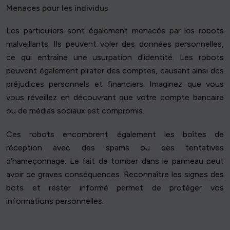
Menaces pour les individus
Les particuliers sont également menacés par les robots
malveillants. Ils peuvent voler des données personnelles,
ce qui entraîne une usurpation d'identité. Les robots
peuvent également pirater des comptes, causant ainsi des
préjudices personnels et financiers. Imaginez que vous
vous réveillez en découvrant que votre compte bancaire
ou de médias sociaux est compromis.
Ces robots encombrent également les boîtes de
réception avec des spams ou des tentatives
d'hameçonnage. Le fait de tomber dans le panneau peut
avoir de graves conséquences. Reconnaître les signes des
bots et rester informé permet de protéger vos
informations personnelles.