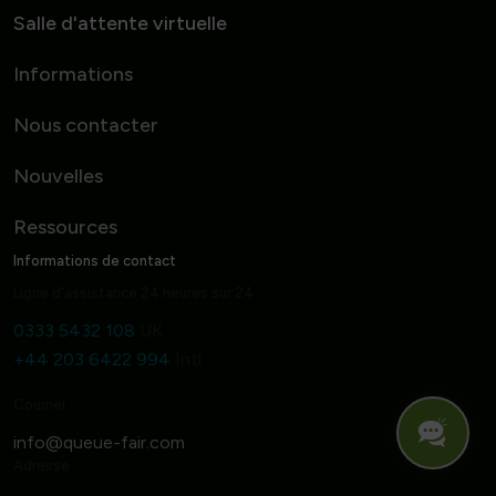
Salle d'attente virtuelle
Informations
Nous contacter
Nouvelles
Ressources
Informations de contact
Ligne d'assistance 24 heures sur 24
0333 5432 108
UK
+44 203 6422 994
Intl
Courriel :
Adresse