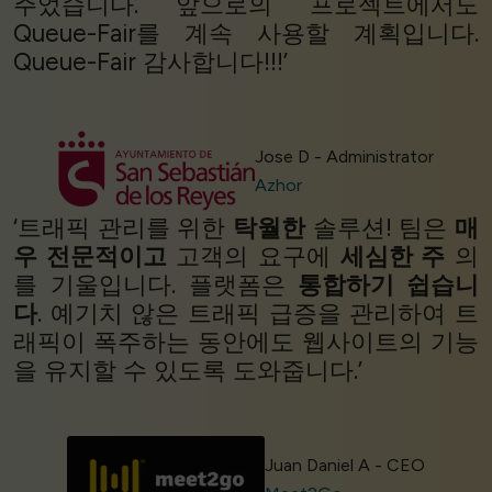
주었습니다. 앞으로의 프로젝트에서도
Queue-Fair를 계속 사용할 계획입니다.
Queue-Fair 감사합니다!!!’
Jose D - Administrator
Azhor
‘트래픽 관리를 위한
탁월한
솔루션! 팀은
매
우 전문적이고
고객의 요구에
세심한 주
의
를 기울입니다. 플랫폼은
통합하기 쉽습니
다
. 예기치 않은 트래픽 급증을 관리하여 트
래픽이 폭주하는 동안에도 웹사이트의 기능
을 유지할 수 있도록 도와줍니다.’
Juan Daniel A - CEO