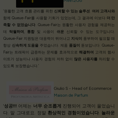
Meet2Go
‘원활한 고객 흐름 관리를 위한
신뢰할 수 있는 솔루션
.
여러 고객사와
함께 Queue-Fair를 사용할 기회가 있었는데, 그 결과에 이보다
더 만
족할 수 없었습니다
. Queue-Fair는 원활한 사용자 경험을 제공하는
데
탁월하며
,
통합
및 사용이
쉬운
신뢰할 수 있는 도구입니다.
Queue-Fair 지원팀은 대응력이 뛰어나고
지식이
풍부하여 필요할 때
항상
신속하게 도움을
주었습니다. 제품
품질이
돋보입니다. Queue-
Fair는 트래픽이 급증하는 문제를 효과적으로
해결하여
고객의 웹사
이트가 성능이나 사용자 경험의 저하 없이
많은 사용자를
처리할 수
있도록 보장했습니다.’
Giulio S - Head of Ecommerce
Maison de Parfum
‘
성공!!!
어제는
너무 순조롭게
진행되어 고객이 울었습니
다. 말 그대로요. 정말
환상적인 경험이었습니다
.
놀라운