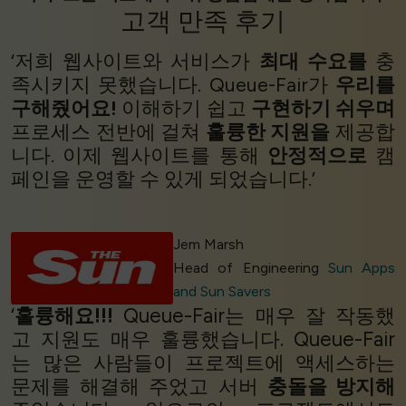
고객 만족
후기
‘저희 웹사이트와 서비스가
최대 수요를
충
족시키지 못했습니다. Queue-Fair가
우리를
구해줬어요!
이해하기 쉽고
구현하기 쉬우며
프로세스 전반에 걸쳐
훌륭한 지원을
제공합
니다. 이제 웹사이트를 통해
안정적으로
캠
페인을 운영할 수 있게 되었습니다.’
Jem Marsh
Head of Engineering
Sun Apps
and Sun Savers
‘
훌륭해요!!!
Queue-Fair는 매우 잘 작동했
고 지원도 매우 훌륭했습니다. Queue-Fair
는 많은 사람들이 프로젝트에 액세스하는
문제를 해결해 주었고 서버
충돌을 방지해