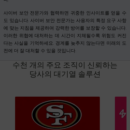
사이버 보안 전문가와 협력하면 귀중한 인사이트를 얻을 수
도 있습니다. 사이버 보안 전문가는 사용자의 특정 요구 사항
에 맞는 지침을 제공하여 강력한 방어를 보장할 수 있습니다.
이러한 위협에 대처하는 데 시간이 지체될수록 위험도 커진
다는 사실을 기억하세요. 경계를 늦추지 않는다면 미래의 도
전에 더 잘 대처할 수 있을 것입니다.
수
천
개
의
주
요
조
직
이
신
뢰
하
는
당
사
의
대
기
열
솔
루
션