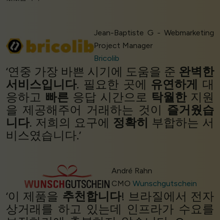
Jean-Baptiste G - Webmarketing
Project Manager
Bricolib
‘연중 가장 바쁜 시기에 도움을 준
완벽한
서비스입니다
. 필요한 곳에
유연하게
대
응하고
빠른
응답 시간으로
탁월한
지원
을 제공해주어 거래하는 것이
즐거웠습
니다
. 저희의 요구에
정확히
부합하는 서
비스였습니다.’
André Rahn
CMO
Wunschgutschein
‘이 제품을
추천합니다
! 브라질에서 전자
상거래를 하고 있는데 인프라가 수요를