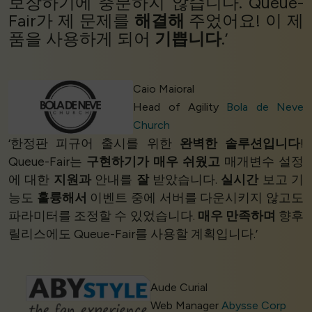
보장하기에 충분하지 않습니다. Queue-
Fair가 제 문제를
해결해
주었어요! 이 제
품을 사용하게 되어
기쁩니다
.’
Caio Maioral
Head of Agility
Bola de Neve
Church
‘한정판 피규어 출시를 위한
완벽한 솔루션입니다
!
Queue-Fair는
구현하기가 매우 쉬웠고
매개변수 설정
에 대한
지원과
안내를
잘
받았습니다.
실시간
보고 기
능도
훌륭해서
이벤트 중에 서버를 다운시키지 않고도
파라미터를 조정할 수 있었습니다.
매우 만족하며
향후
릴리스에도 Queue-Fair를 사용할 계획입니다.’
Aude Curial
Web Manager
Abysse Corp