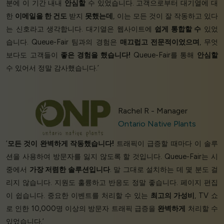
분에 이 기간 내내
안심할
수 있었습니다. 고객으로부터 대기열에 대
한
이메일을 한 건도
받지
못했는데
, 이는 모든 것이 잘 작동하고 있다
는 신호라고 생각합니다. 대기열은 웹사이트에
쉽게 통합할 수
있었
습니다. Queue-Fair 팀과의 경험은
매끄럽고 전문적이었으며
, 무엇
보다도 고객들이
좋은 경험을 했습니다!
Queue-Fair를 통해
안심할
수 있어서 정말 감사했습니다.’
Rachel R - Manager
Ontario Native Plants
‘
모든 것이 완벽하게 작동했습니다!
트래픽이 급증할 때마다 이 솔루
션을 사용하여 방문자를 잃지 않도록 할 것입니다. Queue-Fair는 시
중에서
가장 저렴한 솔루션입니다
. 말 그대로 설치하는 데 몇 분도 걸
리지 않습니다. 지원도 훌륭하고 반응도 정말 좋습니다. 페이지 편집
이 쉽습니다. 중요한 이벤트를 처리할 수 있는
최고의 가성비
, TV 쇼
로 인한 10,000명 이상의 방문자 트래픽 급증을
완벽하게
처리할 수
있었습니다.’