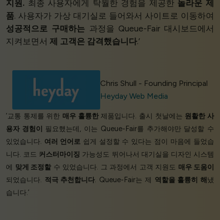
지원.
최종 사용자에게 탁월한 경험을 제공한
놀라운 제
품
. 사용자가 가상 대기실로 들어와서 사이트로 이동하여
성공적으로 구매하는
과정을 Queue-Fair 대시보드에서
지켜보면서
제 고객은 감격했습니다
.’
Chris Shull - Founding Principal
Heyday Web Media
‘교통 통제를 위한
매우 훌륭한
제품입니다. 출시 첫날에는
원활한 사
용자 경험이
필요했는데, 이는 Queue-Fair를 추가해야만 달성할 수
있었습니다.
여러 언어로
쉽게 설정할 수 있다는 점이 마음에 들었습
니다. 코드
커스터마이징
가능성도 뛰어나서 대기실을 디자인 시스템
에
맞게 조정할
수 있었습니다. 그 과정에서 고객 지원도
매우 도움이
되었습니다.
적극 추천합니다
. Queue-Fair는 제
역할을 훌륭히 해
냈
습니다.’