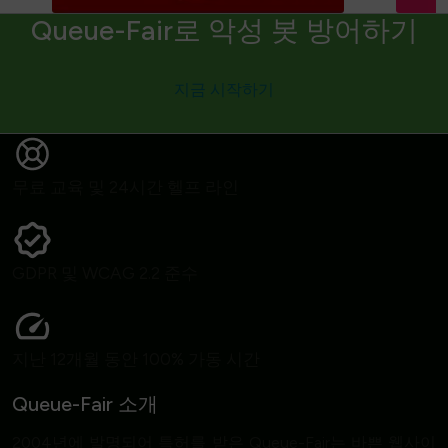
Queue-Fair로 악성 봇 방어하기
지금 시작하기
무료 교육 및 24시간 헬프 라인
GDPR 및 WCAG 2.2 준수
지난 12개월 동안 100% 가동 시간
Queue-Fair 소개
2004년에 발명되어 특허를 받은 Queue-Fair는 바쁜 웹사이