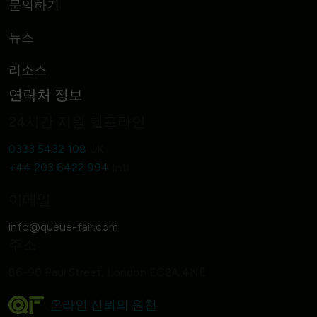
문의하기
뉴스
리소스
연락처 정보
24시간 지원 헬프라인
0333 5432 108
UK
+44 203 6422 994
Intl
이메일
주소
86-90 Paul Street, London EC2A 4NE
온라인 신뢰의 원천