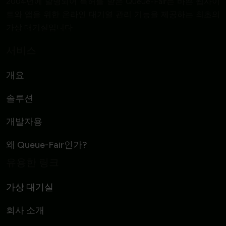
2004년에 발명되어 특허를 받은 Queue-Fair는 바쁜 웹사이
트와 앱을 위한 온라인 대기열 관리 기능을 제공하는 최초의
가상 대기실입니다.
서비스
개요
솔루션
개발자용
왜 Queue-Fair인가?
유용한 링크
가상 대기실
회사 소개