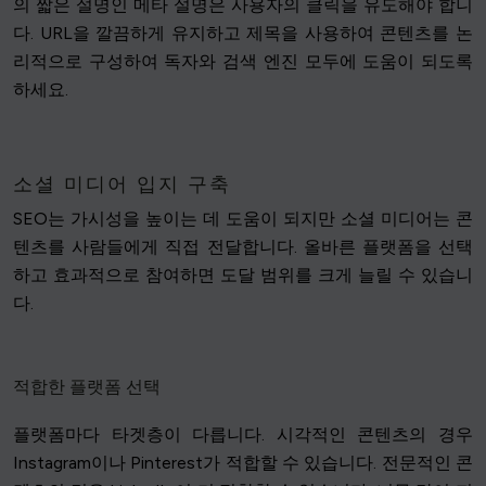
의 짧은 설명인 메타 설명은 사용자의 클릭을 유도해야 합니
다. URL을 깔끔하게 유지하고 제목을 사용하여 콘텐츠를 논
리적으로 구성하여 독자와 검색 엔진 모두에 도움이 되도록
하세요.
소셜 미디어 입지 구축
SEO는 가시성을 높이는 데 도움이 되지만 소셜 미디어는 콘
텐츠를 사람들에게 직접 전달합니다. 올바른 플랫폼을 선택
하고 효과적으로 참여하면 도달 범위를 크게 늘릴 수 있습니
다.
적합한 플랫폼 선택
플랫폼마다 타겟층이 다릅니다. 시각적인 콘텐츠의 경우
Instagram이나 Pinterest가 적합할 수 있습니다. 전문적인 콘