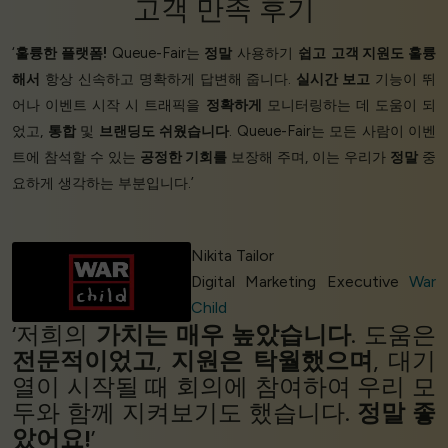
고객 만족
후기
‘
훌륭한 플랫폼!
Queue-Fair는
정말
사용하기
쉽고
고객 지원도 훌륭
해서
항상 신속하고 명확하게 답변해 줍니다.
실시간 보고
기능이 뛰
어나 이벤트 시작 시 트래픽을
정확하게
모니터링하는 데 도움이 되
었고,
통합
및
브랜딩도
쉬웠습니다
. Queue-Fair는 모든 사람이 이벤
트에 참석할 수 있는
공정한 기회를
보장해 주며, 이는 우리가
정말
중
요하게 생각하는 부분입니다.’
Nikita Tailor
Digital Marketing Executive
War
Child
‘저희의
가치는
매우 높았습니다
. 도움은
전문적이었고
,
지원은
탁월했으며
, 대기
열이 시작될 때 회의에 참여하여 우리 모
두와 함께 지켜보기도 했습니다.
정말 좋
았어요!
’