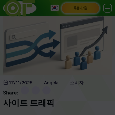
무료 대기열
17/11/2025
Angela
소비자
Share:
사이트 트래픽