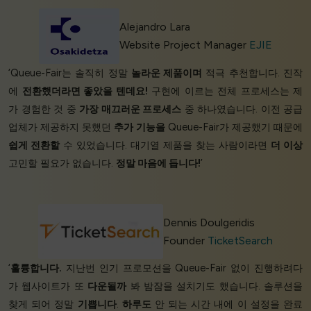
Alejandro Lara
Website Project Manager
EJIE
‘Queue-Fair는 솔직히 정말
놀라운 제품이며
적극 추천합니다. 진작
에
전환했더라면 좋았을 텐데요!
구현에 이르는 전체 프로세스는 제
가 경험한 것 중
가장 매끄러운 프로세스
중 하나였습니다. 이전 공급
업체가 제공하지 못했던
추가 기능을
Queue-Fair가 제공했기 때문에
쉽게 전환할
수 있었습니다. 대기열 제품을 찾는 사람이라면
더 이상
고민할 필요가 없습니다.
정말 마음에 듭니다!
’
Dennis Doulgeridis
Founder
TicketSearch
‘
훌륭합니다.
지난번 인기 프로모션을 Queue-Fair 없이 진행하려다
가 웹사이트가 또
다운될까
봐 밤잠을 설치기도 했습니다. 솔루션을
찾게 되어 정말
기쁩니다
.
하루도
안 되는 시간 내에 이 설정을 완료