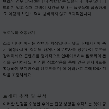
텐츠의 경우 LinkedIn이 더 적합할 수 있습니다. 너무 많이 퍼
뜨리지 말고 잠재 고객이 시간을 보내는 플랫폼에 집중하세
요. 이렇게 하면 노력이 낭비되지 않고 효과적입니다.
팔로워와 소통하기
소셜 미디어에서는 참여가 핵심입니다. 댓글과 메시지에 즉
시 답장하세요. 질문을 하거나 설문조사를 공유하여 토론을
장려하세요. 콘텐츠를 정기적으로 업데이트하여 팔로워의 관
심을 유지하세요. 이러한 상호작용을 통해 얻은 인사이트를
활용하여 오디언스의 선호도를 더 잘 이해하고 그에 따라 전
략을 조정하세요.
트래픽 추적 및 분석
이러한 변경을 수행한 후에는 진행 상황을 추적하는 것이 중