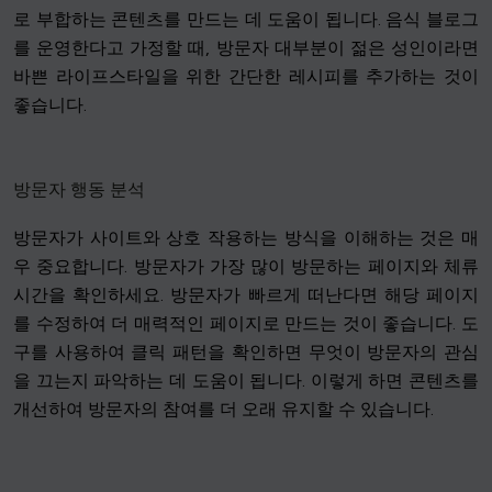
로 부합하는 콘텐츠를 만드는 데 도움이 됩니다. 음식 블로그
를 운영한다고 가정할 때, 방문자 대부분이 젊은 성인이라면
바쁜 라이프스타일을 위한 간단한 레시피를 추가하는 것이
좋습니다.
방문자 행동 분석
방문자가 사이트와 상호 작용하는 방식을 이해하는 것은 매
우 중요합니다. 방문자가 가장 많이 방문하는 페이지와 체류
시간을 확인하세요. 방문자가 빠르게 떠난다면 해당 페이지
를 수정하여 더 매력적인 페이지로 만드는 것이 좋습니다. 도
구를 사용하여 클릭 패턴을 확인하면 무엇이 방문자의 관심
을 끄는지 파악하는 데 도움이 됩니다. 이렇게 하면 콘텐츠를
개선하여 방문자의 참여를 더 오래 유지할 수 있습니다.