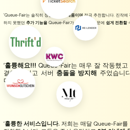
‘Queue-Fair는 솔직히 정말
놀라운 제품이며
적극 추천합니다. 진작에
하지 못했던
추가 기능을
Queue-Fair가 제공했기 때문에
쉽게 전환할
‘
훌륭해요!!!
Queue-Fair는 매우 잘 작동
결해 주었고 서버
충돌을 방지해
주었습니다.
다!!!’
‘
훌륭한 서비스입니다.
저희는 매달 Queue-Fai