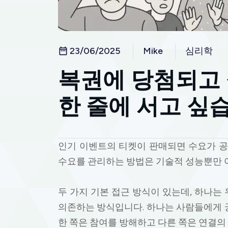
23/06/2025
Mike
심리학
복권에 당첨되고 
한 줄에 서고 싶
인기 이벤트의 티켓이 판매되면 수요가 공
수요를 관리하는 방법은 기술적 성능뿐만 
두 가지 기본 접근 방식이 있는데, 하나
의존하는 방식입니다. 하나는 사람들에게 
한 쪽은 참여를 방해하고 다른 쪽은 연결의