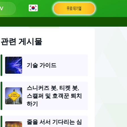
무료 대기열
관련 게시물
기술 가이드
스니커즈 봇, 티켓 봇,
스캘퍼 및 호객꾼 퇴치
하기
줄을 서서 기다리는 심