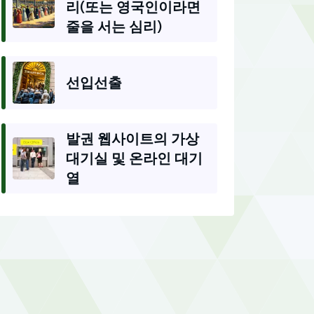
리(또는 영국인이라면
줄을 서는 심리)
선입선출
발권 웹사이트의 가상
대기실 및 온라인 대기
열