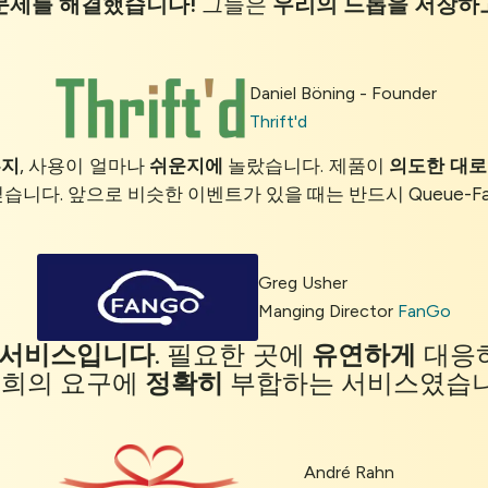
 문제를 해결했습니다!
그들은
우리의 드롭을 저장하
Daniel Böning - Founder
Thrift'd
른지
, 사용이 얼마나
쉬운지에
놀랐습니다. 제품이
의도한 대로
싶습니다. 앞으로 비슷한 이벤트가 있을 때는 반드시 Queue-Fa
Greg Usher
Manging Director
FanGo
 서비스입니다
. 필요한 곳에
유연하게
대응
 저희의 요구에
정확히
부합하는 서비스였습니
André Rahn