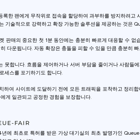
등록한 팬에게 무작위로 접속을 할당하여 과부하를 방지하려고 
 기술적으로 강력하고 확장 가능한 솔루션을 제공하는 것은 Queu
켓 판매의 중요한 첫 1분 동안에는 충분히 빠르게 대응할 수 없
전히 다운됩니다. 자동 확장은 충돌을 피할 수 있을 만큼 충분히 
 못합니다. 흐름을 제어하거나 서버 부담을 줄이거나 사람들에
프로세스를 포기하기도 합니다.
앞에 위치하여 사이트에 도달하기 전에 모든 트래픽을 포착하고 정리합
자에게 일관되고 공정한 경험을 보장합니다.
Privacy
UE-FAIR
om uses cookies to provide content and improve your experi
2004년에 최초로 특허를 받은 가상 대기실의 최초 발명가인 Queue