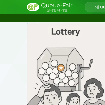
Queue-Fair
왜 Qu
정직한 대기열