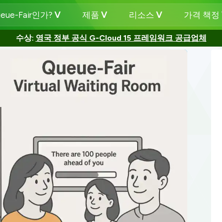
eue-Fair인가?
제품
리소스
가격 책정
수상:
영국 정부 공식 G-Cloud 15 프레임워크 공급업체