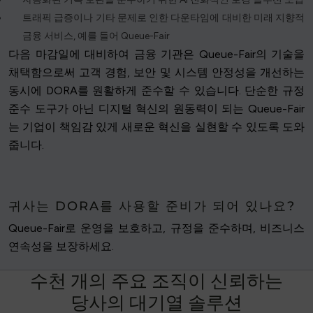
트래픽 급증이나 기타 문제로 인한 다운타임에 대비한 미래 지향적
금융 서비스, 예를 들어 Queue-Fair
다음 마감일에 대비하여 금융 기관은 Queue-Fair의 기술을
채택함으로써 고객 경험, 보안 및 시스템 안정성을 개선하는
동시에 DORA를 원활하게 준수할 수 있습니다. 단순한 규정
준수 도구가 아닌 디지털 혁신의 원동력이 되는 Queue-Fair
는 기업이 책임감 있게 새로운 혁신을 실현할 수 있도록 도와
줍니다.
귀사는 DORA를 사용할 준비가 되어 있나요?
Queue-Fair로 운영을 보호하고, 규정을 준수하며, 비즈니스
연속성을 보장하세요.
수
천
개
의
주
요
조
직
이
신
뢰
하
는
당
사
의
대
기
열
솔
루
션