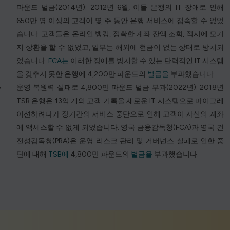
파운드 벌금(2014년): 2012년 6월, 이들 은행의 IT 장애로 인해
650만 명 이상의 고객이 몇 주 동안 은행 서비스에 접속할 수 없었
습니다. 고객들은 온라인 뱅킹, 정확한 계좌 잔액 조회, 적시에 모기
지 상환을 할 수 없었고, 일부는 해외에 현금이 없는 상태로 방치되
었습니다.
FCA는
이러한 장애를 방지할 수 있는 탄력적인 IT 시스템
을 갖추지 못한 은행에 4,200만 파운드의
벌금을
부과했습니다.
운영 복원력 실패로 4,800만 파운드 벌금 부과(2022년): 2018년
TSB 은행은 13억 개의 고객 기록을 새로운 IT 시스템으로 마이그레
이션하려다가 장기간의 서비스 중단으로 인해 고객이 자신의 계좌
에 액세스할 수 없게 되었습니다. 영국 금융감독청(FCA)과 영국 건
전성감독청(PRA)은 운영 리스크 관리 및 거버넌스 실패로 인한 중
단에 대해
TSB에
4,800만 파운드의
벌금을
부과했습니다.