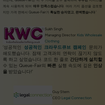
하는데, Queue-Fair는 이 두 가지를 모두 충족하며
우수한
서비스를
계속 사용하게 되어
매우 만족스럽습니다
. 여러 가지 옵션을 검토했
지만 가격 면에서 Queue-Fair가
확실한 승자였고
,
완벽했습니다
.’
Sukh Singh
Managing Director
Kids Wholesale
Clothing
‘성공적인
성공적인 크라우드큐브 캠페인
문의가
쇄도했습니다. 잠재 고객과의 연락이 끊기지 않도
록 하고 싶었습니다. 코드 한 줄로
간단하게 설치할
수 있는 Queue-Fair의
빠른
실행 속도에 깊은
인상
을
받았습니다!’
Guy Stern
CEO
Legal Connection