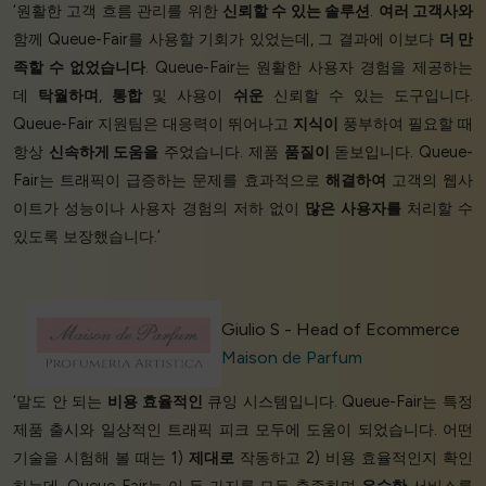
‘원활한 고객 흐름 관리를 위한
신뢰할 수 있는 솔루션
.
여러 고객사와
함께 Queue-Fair를 사용할 기회가 있었는데, 그 결과에 이보다
더 만
족할 수 없었습니다
. Queue-Fair는 원활한 사용자 경험을 제공하는
데
탁월하며
,
통합
및 사용이
쉬운
신뢰할 수 있는 도구입니다.
Queue-Fair 지원팀은 대응력이 뛰어나고
지식이
풍부하여 필요할 때
항상
신속하게 도움을
주었습니다. 제품
품질이
돋보입니다. Queue-
Fair는 트래픽이 급증하는 문제를 효과적으로
해결하여
고객의 웹사
이트가 성능이나 사용자 경험의 저하 없이
많은 사용자를
처리할 수
있도록 보장했습니다.’
Giulio S - Head of Ecommerce
Maison de Parfum
‘말도 안 되는
비용 효율적인
큐잉 시스템입니다. Queue-Fair는 특정
제품 출시와 일상적인 트래픽 피크 모두에 도움이 되었습니다. 어떤
기술을 시험해 볼 때는 1)
제대로
작동하고 2) 비용 효율적인지 확인