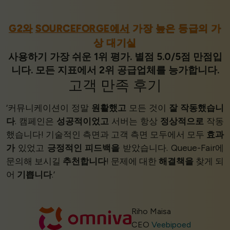
G2와
SOURCEFORGE에서
가장 높은 등급의 가
상 대기실
사용하기 가장 쉬운 1위 평가. 별점 5.0/5점 만점입
니다. 모든 지표에서 2위 공급업체를 능가합니다.
고객 만족
후기
‘커뮤니케이션이 정말
원활했고
모든 것이
잘 작동했습니
다
. 캠페인은
성공적이었고
서버는 항상
정상적으로
작동
했습니다! 기술적인 측면과 고객 측면 모두에서 모두
효과
가
있었고
긍정적인 피드백을
받았습니다. Queue-Fair에
문의해 보시길
추천합니다
! 문제에 대한
해결책을
찾게 되
어
기쁩니다
.’
Riho Maisa
CEO
Veebipoed