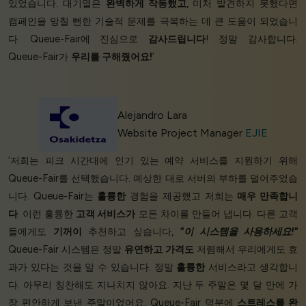
있었습니다. 대기열은
완벽하게 작동했고
, 미처 발견하지 못했다면
캠페인을 망칠 뻔한 기술적 문제를 극복하는 데 큰 도움이 되었습니
다. Queue-Fair에 진심으로
감사드립니다
! 정말 감사합니다.
Queue-Fair가
우리를 구해줬어요!
’
Alejandro Lara
Website Project Manager
EJIE
‘저희는 피크 시간대에 인기 있는 예약 서비스를 지원하기 위해
Queue-Fair를 선택했습니다. 예상한 대로 서버의 부하를 덜어주었습
니다. Queue-Fair는
훌륭한
경험을 제공했고 저희는
매우 만족합니
다
. 이런 훌륭한
고객 서비스가
모든 차이를 만들어 냅니다. 다른 고객
들에게도
기꺼이
추천하고 싶습니다,
"이 시스템을 사용하세요!"
Queue-Fair 시스템은 정말
유연하고
가격도
저렴해서 우리에게도 효
과가 있다는 것을 알 수 있습니다. 정말
훌륭한
서비스라고 생각합니
다. 아무리 칭찬해도 지나치지 않아요. 지난 두 주말은 몇 달 만에 가
장 편안하게 보낸 주말이었어요. Queue-Fair 덕분에
스트레스를 완