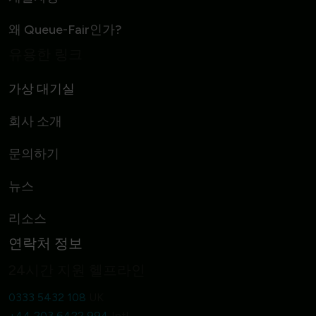
왜 Queue-Fair인가?
유용한 링크
가상 대기실
회사 소개
문의하기
뉴스
리소스
연락처 정보
24시간 지원 헬프라인
0333 5432 108
UK
+44 203 6422 994
Intl