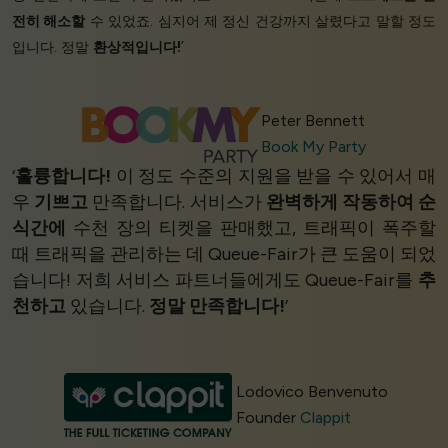
전히 해소할
수 있었죠. 심지어 제 정신 건강까지 살렸다고 말할 정도
입니다. 정말
환상적입니다!
’
Peter Bennett
Book My Party
‘
훌륭합니다!
이 정도 수준의 지원을 받을 수 있어서 매
우
기쁘고
만족합니다. 서비스가
완벽하게 작동하여
순
식간에
수천 장의 티켓을 판매했고, 트래픽이 폭주할
때 트래픽을 관리하는 데 Queue-Fair가 큰 도움이 되었
습니다! 저희 서비스 파트너들에게도 Queue-Fair를
추
천하고
있습니다.
정말 만족합니다!
’
Lodovico Benvenuto
Founder
Clappit