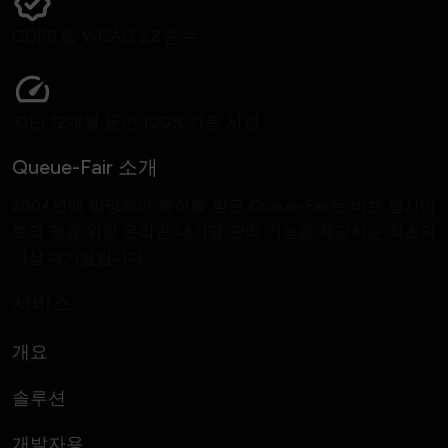
GDPR 및 WCAG 2.2 준수
지난 12개월 동안 100% 가동 시간
Queue-Fair 소개
2004년에 발명되어 특허를 받은 Queue-Fair는 바쁜 웹사이
트와 앱을 위한 온라인 대기열 관리 기능을 제공하는 최초의
가상 대기실입니다.
서비스
개요
솔루션
개발자용