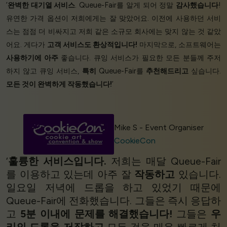
‘
완벽한 대기열 서비스
. Queue-Fair를 알게 되어 정말
감사했습니다
!
유연한 가격 옵션이 저희에게는 잘 맞았어요. 이전에 사용하던 서비
스는 점점 더 비싸지고 저희 같은 소규모 회사에는 맞지 않는 것 같았
어요. 게다가
고객 서비스도 환상적입니다!
마지막으로, 소프트웨어는
사용하기에 아주
좋습니다. 큐잉 서비스가 필요한 모든 분들께 주저
하지 않고 큐잉 서비스,
특히
Queue-Fair를
추천해드리고
싶습니다.
모든 것이 완벽하게 작동했습니다!
’
Mike S - Event Organiser
CookieCon
‘
훌륭한 서비스입니다.
저희는 매달 Queue-Fair
를 이용하고 있는데 아주 잘
작동하고
있습니다.
일요일 저녁에 드롭을 하고 있었기 때문에
Queue-Fair에 전화했습니다. 그들은 즉시 응답하
고
5분 이내에 문제를 해결했습니다!
그들은
우