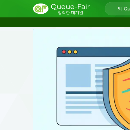
Queue-Fair
왜 Qu
정직한 대기열