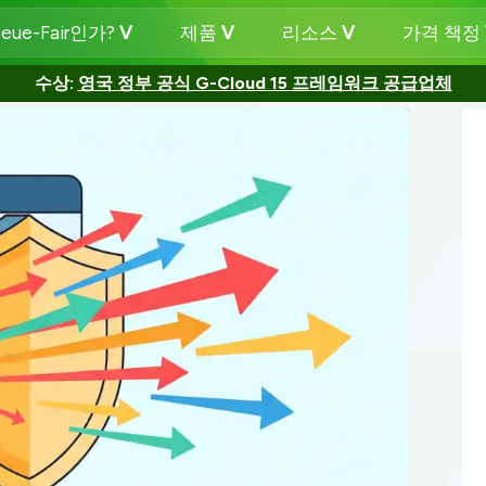
eue-Fair인가?
제품
리소스
가격 책정
수상:
영국 정부 공식 G-Cloud 15 프레임워크 공급업체