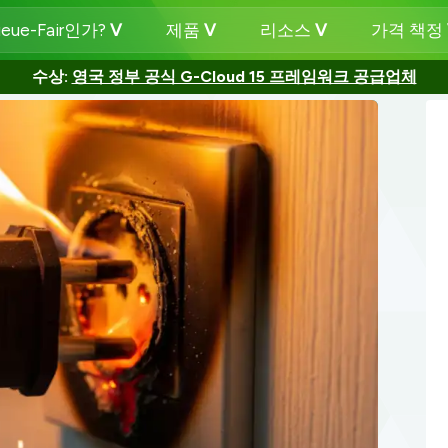
eue-Fair인가?
제품
리소스
가격 책정
수상:
영국 정부 공식 G-Cloud 15 프레임워크 공급업체