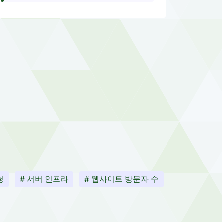
청
# 서버 인프라
# 웹사이트 방문자 수