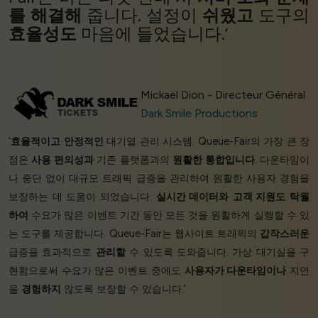
를 해결해
줍니다. 설정이
쉬웠고
도구의
효율성도
마음에 들었습니다.’
Mickaël Dion - Directeur Général
Dark Smile Productions
‘
효율적이고
안정적인
대기열 관리 시스템. Queue-Fair의 가장 큰 장
점은
사용 편의성과
기존 플랫폼과의
원활한 통합입니다
. 다운타임이
나 중단 없이 대규모 트래픽 급증을 관리하여 원활한 사용자 경험을
보장하는 데 도움이 되었습니다.
실시간 데이터와
고객 지원도
탁월
하여
수요가 많은 이벤트 기간 동안 모든 것을 원활하게 실행할 수 있
는 도구를 제공합니다. Queue-Fair는 웹사이트 트래픽의
갑작스러운
급증을 효과적으로
관리할
수 있도록 도와줍니다. 가상 대기실을 구
현함으로써 수요가 많은 이벤트 중에도
사용자가 다운타임이나
지연
을
경험하지
않도록 보장할 수 있습니다.’