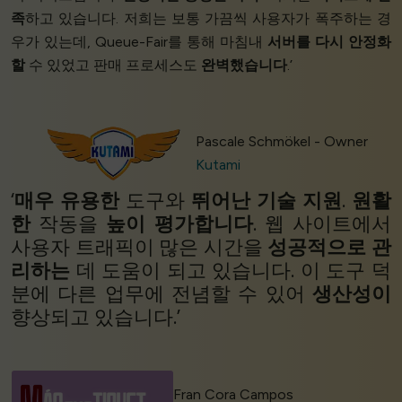
족
하고 있습니다. 저희는 보통 가끔씩 사용자가 폭주하는 경
우가 있는데, Queue-Fair를 통해 마침내
서버를 다시 안정화
할
수 있었고 판매 프로세스도
완벽했습니다
.’
Pascale Schmökel - Owner
Kutami
‘
매우 유용한
도구와
뛰어난 기술 지원
.
원활
한
작동을
높이 평가합니다
. 웹 사이트에서
사용자 트래픽이 많은 시간을
성공적으로 관
리하는
데 도움이 되고 있습니다. 이 도구 덕
분에 다른 업무에 전념할 수 있어
생산성이
향상되고 있습니다.’
Fran Cora Campos