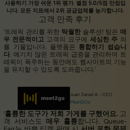
사용하기 가장 쉬운 1위 평가. 별점 5.0/5점 만점입
니다. 모든 지표에서 2위 공급업체를 능가합니다.
고객 만족
후기
‘트래픽 관리를 위한
탁월한
솔루션! 팀은
매
우 전문적이고
고객의 요구에
세심한 주
의
를 기울입니다. 플랫폼은
통합하기 쉽습니
다
. 예기치 않은 트래픽 급증을 관리하여 트
래픽이 폭주하는 동안에도 웹사이트의 기능
을 유지할 수 있도록 도와줍니다.’
Juan Daniel A - CEO
Meet2Go
‘
훌륭한 도구가 저희 가게를 구했어요.
고
객 서비스도
매우 훌륭
합니다. Queue-
Fair는 바쁜 티켓 판매 시
서버 포화 문제