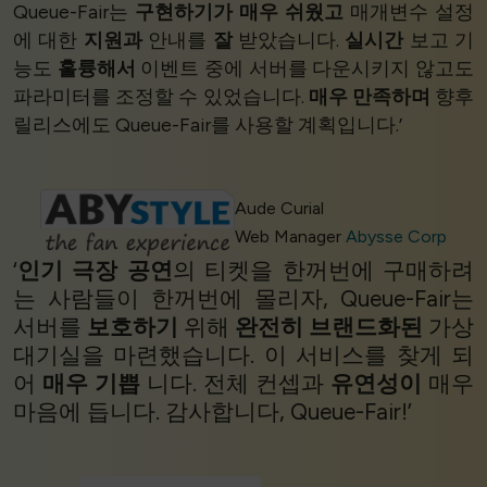
Queue-Fair는
구현하기가 매우 쉬웠고
매개변수 설정
에 대한
지원과
안내를
잘
받았습니다.
실시간
보고 기
능도
훌륭해서
이벤트 중에 서버를 다운시키지 않고도
파라미터를 조정할 수 있었습니다.
매우 만족하며
향후
릴리스에도 Queue-Fair를 사용할 계획입니다.’
Aude Curial
Web Manager
Abysse Corp
‘
인기 극장 공연
의 티켓을 한꺼번에 구매하려
는 사람들이 한꺼번에 몰리자, Queue-Fair는
서버를
보호하기
위해
완전히 브랜드화된
가상
대기실을 마련했습니다. 이 서비스를 찾게 되
어
매우 기쁩
니다. 전체 컨셉과
유연성이
매우
마음에 듭니다. 감사합니다, Queue-Fair!’