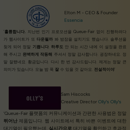
Elton M - CEO & Founder
Essencia
‘
훌륭합니다.
지난번 인기 프로모션을 Queue-Fair 없이 진행하려다
가 웹사이트가 또
다운될까
봐 밤잠을 설치기도 했습니다. 솔루션을
찾게 되어 정말
기쁩니다
.
하루도
안 되는 시간 내에 이 설정을 완료
해 주시고
완벽하게 작동해
주셔서 정말 감사합니다. 굉장하네요. 정
말 잘됐네요. 황금입니다. 다시 한 번 감사드립니다. 제게는 정말 큰
의미가 있습니다. 오늘 밤 푹
잘
수 있을 것 같아요.
전설적이야
’
Sam Hiscocks
Creative Director
Olly's Olly's
‘Queue-Fair 플랫폼의 커뮤니케이션과 간편한 사용법은 정말
뛰어난
제품입니다. 웹 사이트에서 특히 바쁜 이벤트에 대한
대기열이 필요했는데,
실시간으로
대기열을 확인하고 효과적