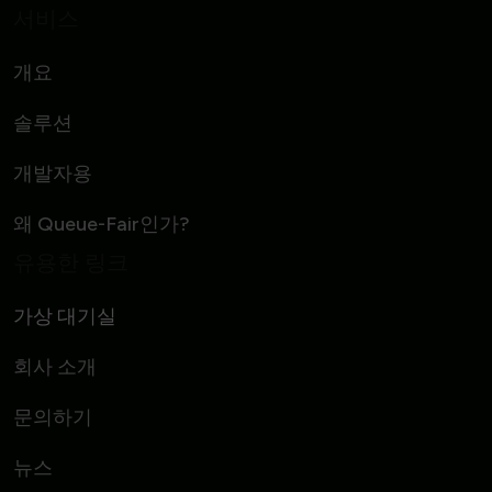
서비스
개요
솔루션
개발자용
왜 Queue-Fair인가?
유용한 링크
가상 대기실
회사 소개
문의하기
뉴스