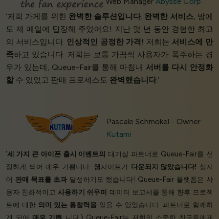
Web Manager
Abysse Corp
‘저희 가게를 위한
완벽한 솔루션입니다
.
완벽한 서비스
, 밤에
도 제 메일에 답장해 주었어요! 지난 몇 년 동안 경험한 최고
의 서비스입니다.
인상적인 공정한 가격!
저희는
서비스에 만
족
하고 있습니다. 저희는 보통 가끔씩 사용자가 폭주하는 경
우가 있는데, Queue-Fair를 통해 마침내
서버를 다시 안정화
할
수 있었고 판매 프로세스도
완벽했습니다
.’
Pascale Schmökel - Owner
Kutami
‘
세 가지 큰 아이폰 출시 이벤트의
대기실 파트너로 Queue-Fair를 선
정하게 되어 매우 기쁩니다. 웹사이트가
다운되지 않았습니다!
심지
어
판매 목표를 초과
달성하기도 했습니다! Queue-Fair 플랫폼은 사
용자 친화적이고
사용하기 쉬우며
데이터 보고서를 통해 향후 프로젝
트에 대한
의미 있는 통찰력을
얻을 수 있었습니다. 파트너로 함께하
게 되어
매우 기쁩
니다.) Queue-Fair는 저희의 소중한 친구들에게