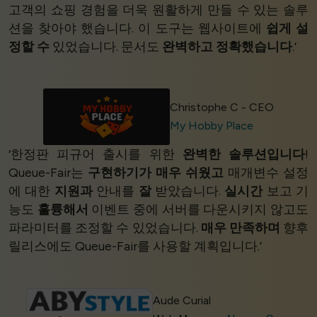
고객의 쇼핑 경험을 더욱 원활하게 만들 수 있는 솔루
션을 찾아야 했습니다. 이 도구는 웹사이트에
쉽게 설
정할 수
있었습니다. 문서도
완벽하고 정확했습니다
.’
Christophe C - CEO
My Hobby Place
‘한정판 피규어 출시를 위한
완벽한 솔루션입니다
!
Queue-Fair는
구현하기가 매우 쉬웠고
매개변수 설정
에 대한
지원과
안내를
잘
받았습니다.
실시간
보고 기
능도
훌륭해서
이벤트 중에 서버를 다운시키지 않고도
파라미터를 조정할 수 있었습니다.
매우 만족하며
향후
릴리스에도 Queue-Fair를 사용할 계획입니다.’
Aude Curial