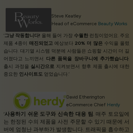
Steve Keatley
Head of eCommerce
Beauty Works
‘
그냥 작동합니다!
올해 들어 가장
수월한
런칭이었어요. 주요
제품 4종이
매진되었고
예상보다
20% 더 많은
수익을 올렸
습니다. 대기열 시스템 덕분에 사람들은 쇼핑할 시간이 더 길
어졌다고 느끼면서
다른 품목을 장바구니에 추가했습니다
.
출시 과정을
실시간으로
지켜보면서 향후 제품 출시에 대한
중요한
인사이트도
얻었습니다.’
David Etherington
eCommerce Chief
Herdy
‘
사용하기 쉬운 도구와
신속한 대응 팀
. 매주 토요일에
는 한정된 수의 제품을 사전 주문할 수 있기 때문에 서
버에 엄청난 과부하가 발생합니다. 트래픽을 흡수하고