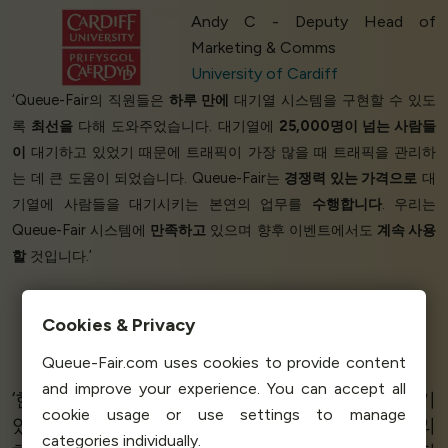
Andy C - Deputy Head of
Marketing & Comms
University of Cardiff
‘Queue-Fair의 직원들은
하루 만에
대기열 시스템을 구현할 수 있도
록
최선을
다해 도와주었습니다. 대기열에
25,000명이 넘는 사람들
이
대기하고 있었기 때문에 트래픽이 가장 많을 때 트래픽을 관리하
는 데 큰 도움이 되었습니다. Queue-Fair는
경쟁력 있는 가격으로
대
기열에 사람들을 대기시키는 본연의 업무를
수행합니다
. 우리는
Queue-Fair 시스템에
만족하고
있으며 향후 이벤트에서도
계속 사용
할
것입니다.’
Cookies & Privacy
Raoul Van Workom
Queue-Fair.com uses cookies to provide content
PrioTicket
and improve your experience. You can accept all
‘한 번에 많은 사람들이 웹사이트를 방문하는 인기
cookie usage or use settings to manage
있는 이벤트가 있습니다. Queue-Fair는 이를 관리
categories individually.