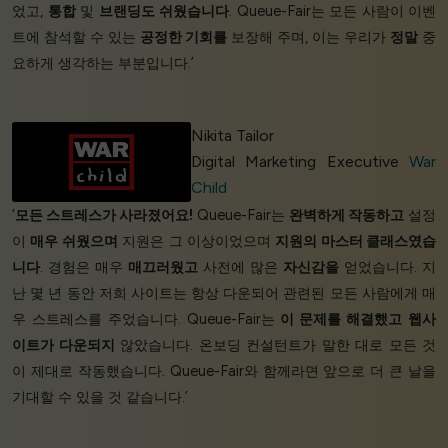
었고,
통합
및
브랜딩도
쉬웠습니다
. Queue-Fair는 모든 사람이 이벤
트에 참석할 수 있는
공정한 기회를
보장해 주며, 이는 우리가
정말
중
요하게 생각하는 부분입니다.’
Nikita Tailor
Digital Marketing Executive
War
Child
‘
모든 스트레스가 사라졌어요!
Queue-Fair는
완벽하게 작동하고
설정
이
매우 쉬웠으며
지원은 그 이상이었으며
지원의 마스터 클래스였습
니다
. 경험은 매우
매끄러웠고
사전에 많은
자신감을
얻었습니다. 지
난 몇 년 동안 저희 사이트는 항상 다운되어 관련된 모든 사람에게 매
우 스트레스를 주었습니다. Queue-Fair는
이 문제를 해결했고
웹사
이트가 다운되지
않았습니다. 온보딩 컨설턴트가 말한 대로 모든 것
이 제대로 작동했습니다. Queue-Fair와 함께라면 앞으로 더 큰 날을
기대할 수 있을 것 같습니다.’