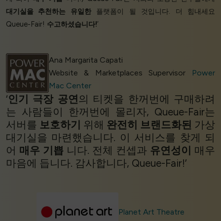
대기실을 추천하는 유일한
플랫폼이 될 것입니다. 더 힘내세요
Queue-Fair!
수고하셨습니다!
’
Ana Margarita Capati
Website & Marketplaces Supervisor
Power
Mac Center
‘
인기 극장 공연
의 티켓을 한꺼번에 구매하려
는 사람들이 한꺼번에 몰리자, Queue-Fair는
서버를
보호하기
위해
완전히 브랜드화된
가상
대기실을 마련했습니다. 이 서비스를 찾게 되
어
매우 기쁩
니다. 전체 컨셉과
유연성이
매우
마음에 듭니다. 감사합니다, Queue-Fair!’
Planet Art Theatre