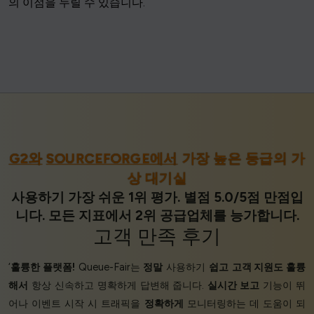
의 이점을 누릴 수 있습니다.
G2와
SOURCEFORGE에서
가장 높은 등급의 가
상 대기실
사용하기 가장 쉬운 1위 평가. 별점 5.0/5점 만점입
니다. 모든 지표에서 2위 공급업체를 능가합니다.
고객 만족
후기
‘
훌륭한 플랫폼!
Queue-Fair는
정말
사용하기
쉽고
고객 지원도 훌륭
해서
항상 신속하고 명확하게 답변해 줍니다.
실시간 보고
기능이 뛰
어나 이벤트 시작 시 트래픽을
정확하게
모니터링하는 데 도움이 되