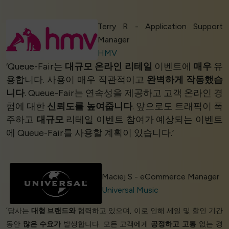
Terry R - Application Support
Manager
HMV
‘Queue-Fair는
대규모 온라인 리테일
이벤트에
매우
유
용합니다. 사용이 매우 직관적이고
완벽하게 작동했습
니다
. Queue-Fair는 연속성을 제공하고 고객 온라인 경
험에 대한
신뢰도를 높여줍니다
. 앞으로도 트래픽이 폭
주하고
대규모
리테일 이벤트 참여가 예상되는 이벤트
에 Queue-Fair를 사용할 계획이 있습니다.’
Maciej S - eCommerce Manager
Universal Music
‘당사는
대형 브랜드와
협력하고 있으며, 이로 인해 세일 및 할인 기간
동안
많은 수요가
발생합니다. 모든 고객에게
공정하고
고통
없는 경