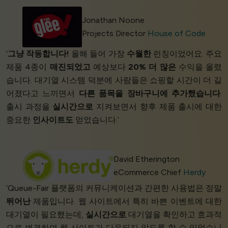
Jonathan Noone
Projects Director
House of Code
‘
그냥 작동합니다!
올해 들어 가장
수월한
런칭이었어요. 주요
제품 4종이
매진되었고
예상보다
20% 더 많은
수익을 올렸
습니다. 대기열 시스템 덕분에 사람들은 쇼핑할 시간이 더 길
어졌다고 느끼면서
다른 품목을 장바구니에 추가했습니다
.
출시 과정을
실시간으로
지켜보면서 향후 제품 출시에 대한
중요한
인사이트도
얻었습니다.’
David Etherington
eCommerce Chief
Herdy
‘Queue-Fair 플랫폼의 커뮤니케이션과 간편한 사용법은 정말
뛰어난
제품입니다. 웹 사이트에서 특히 바쁜 이벤트에 대한
대기열이 필요했는데,
실시간으로
대기열을 확인하고 효과적
으로 변경하며 웹 사이트가 다운되지 않도록 할 수 있었습니