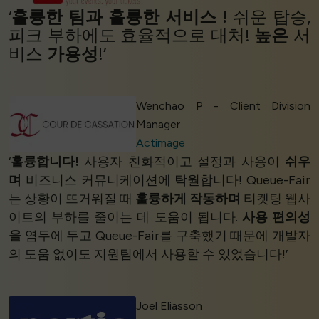
‘
훌륭한 팀과
훌륭한 서비스
!
쉬운 탑승,
피크 부하에도 효율적으로 대처!
높은
서
비스
가용성
!’
Wenchao P - Client Division
Manager
Actimage
‘
훌륭합니다!
사용자 친화적이고 설정과 사용이
쉬우
며
비즈니스 커뮤니케이션에 탁월합니다! Queue-Fair
는 상황이 뜨거워질 때
훌륭하게 작동하며
티켓팅 웹사
이트의 부하를 줄이는 데 도움이 됩니다.
사용 편의성
을
염두에 두고 Queue-Fair를 구축했기 때문에 개발자
의 도움 없이도 지원팀에서 사용할 수 있었습니다!’
Joel Eliasson