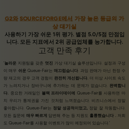
G2와
SOURCEFORGE에서
가장 높은 등급의 가
상 대기실
사용하기 가장 쉬운 1위 평가. 별점 5.0/5점 만점입
니다. 모든 지표에서 2위 공급업체를 능가합니다.
고객 만족
후기
‘
놀라운
지원팀을 갖춘
멋진
가상 대기실 솔루션입니다. 설정과 구성
이 매우
쉬운
Queue-Fair는
매끄럽습니다
. 과잉 판매가 아닌 한정 수
량 재고의 경우 고객 경험이
완전히 개선됩니다.
더 이상 사이트 속도
가 느려지거나 장바구니에 추가하는 데 문제가 없습니다.
완벽합니
다.
중요한 거래일인
블랙 프라이데이에
Queue-Fair를 사용하면 마
치 우리가 통제권을 가진 것처럼 느껴졌습니다. 비즈니스에서 정말
좋아합니다. Queue-Fair는
정말 성공적이었고,
정말 잘 작동합니다.
모든 질문에
매우 빠르게
답변해 주는 등 지원도
훌륭했습니다
.
저희
도 Queue-Fair를 사용할 이벤트가 많이 예정되어 있습니다.’