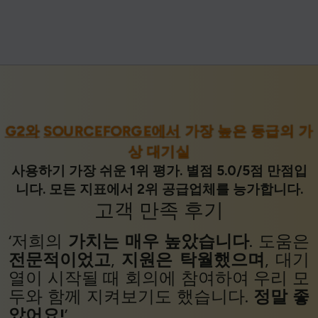
G2와
SOURCEFORGE에서
가장 높은 등급의 가
상 대기실
사용하기 가장 쉬운 1위 평가. 별점 5.0/5점 만점입
니다. 모든 지표에서 2위 공급업체를 능가합니다.
고객 만족
후기
‘저희의
가치는
매우 높았습니다
. 도움은
전문적이었고
,
지원은
탁월했으며
, 대기
열이 시작될 때 회의에 참여하여 우리 모
두와 함께 지켜보기도 했습니다.
정말 좋
았어요!
’