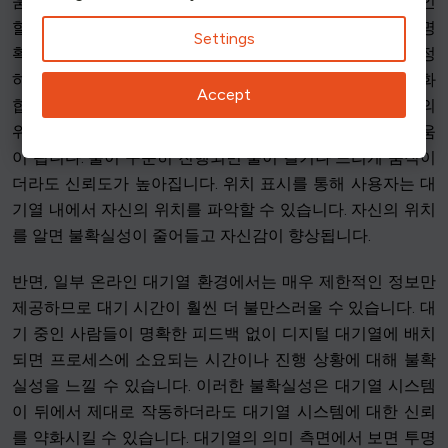
움을 줍니다. 대기열이 움직이고 있다는 것을 사용자가 확인
할 수 있으면 대기 시간이 더 관리하기 쉽다고 느껴집니다. 명
Settings
확한 피드백은 대기열 프로세스에 대한 신뢰를 높이고 공정
하고 일관성 있게 접속 권한이 부여되고 있다는 인식을 강화
Accept
합니다. 진행 상황을 표시하면 사용자가 대기열에서 자신의
위치와 대기열이 어떻게 움직이고 있는지 이해하는 데 도움
이 됩니다. 줄이 꾸준히 진행되면 줄이 길거나 느리게 움직이
더라도 신뢰도가 높아집니다. 위치 표시를 통해 사용자는 대
기열 내에서 자신의 위치를 파악할 수 있습니다. 자신의 위치
를 알면 불확실성이 줄어들고 자신감이 향상됩니다.
반면, 일부 온라인 대기열 환경에서는 매우 제한적인 정보만
제공하므로 대기 시간이 훨씬 더 불만스러울 수 있습니다. 대
기 중인 사람들이 명확한 피드백 없이 디지털 대기열에 배치
되면 프로세스에 소요되는 시간이나 진행 상황에 대해 불확
실성을 느낄 수 있습니다. 이러한 불확실성은 대기열 시스템
이 뒤에서 제대로 작동하더라도 대기열 시스템에 대한 신뢰
를 약화시킬 수 있습니다. 대기열의 의미 측면에서 보면 투명