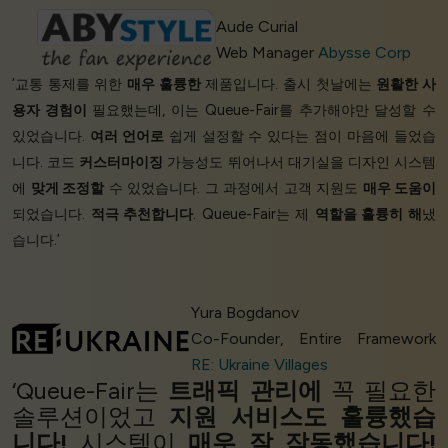
Aude Curial
Web Manager
Abysse Corp
‘교통 통제를 위한
매우 훌륭한
제품입니다. 출시 첫날에는
원활한 사
용자 경험이
필요했는데, 이는 Queue-Fair를 추가해야만 달성할 수
있었습니다.
여러 언어로
쉽게 설정할 수 있다는 점이 마음에 들었습
니다. 코드
커스터마이징
가능성도 뛰어나서 대기실을 디자인 시스템
에
맞게 조정할
수 있었습니다. 그 과정에서 고객 지원도
매우 도움이
되었습니다.
적극 추천합니다
. Queue-Fair는 제
역할을 훌륭히 해
냈
습니다.’
Yura Bogdanov
Co-Founder, Entire Framework
RE: Ukraine Villages
‘Queue-Fair는
트래픽 관리에
꼭 필요한
솔루션이었고
지원 서비스도 훌륭했습
니다!
시스템이
매우 잘 작동했습니다!