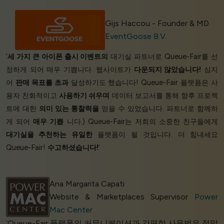
Gijs Haccou - Founder & MD
EventGoose B.V.
‘
세 가지 큰 아이폰 출시 이벤트의
대기실 파트너로 Queue-Fair를 선
정하게 되어 매우 기쁩니다. 웹사이트가
다운되지 않았습니다!
심지
어
판매 목표를 초과
달성하기도 했습니다! Queue-Fair 플랫폼은 사
용자 친화적이고
사용하기 쉬우며
데이터 보고서를 통해 향후 프로젝
트에 대한
의미 있는 통찰력을
얻을 수 있었습니다. 파트너로 함께하
게 되어
매우 기쁩
니다.) Queue-Fair는 저희의 소중한 친구들에게
대기실을 추천하는 유일한
플랫폼이 될 것입니다. 더 힘내세요
Queue-Fair!
수고하셨습니다!
’
Ana Margarita Capati
Website & Marketplaces Supervisor
Power
Mac Center
‘Queue-Fair 플랫폼의 커뮤니케이션과 간편한 사용법은 정말