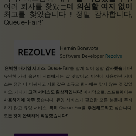
여러 회사를 찾았는데
의심할 여지 없이
최고를 찾았습니다
!
정말 감사합니다,
Queue-Fair!’
Hernán Bonavota
Software Developer
Rezolve
‘
완벽한 대기열 서비스
. Queue-Fair를 알게 되어 정말
감사했습니다
!
유연한 가격 옵션이 저희에게는 잘 맞았어요. 이전에 사용하던 서비
스는 점점 더 비싸지고 저희 같은 소규모 회사에는 맞지 않는 것 같았
어요. 게다가
고객 서비스도 환상적입니다!
마지막으로, 소프트웨어는
사용하기에 아주
좋습니다. 큐잉 서비스가 필요한 모든 분들께 주저
하지 않고 큐잉 서비스,
특히
Queue-Fair를
추천해드리고
싶습니다.
모든 것이 완벽하게 작동했습니다!
’