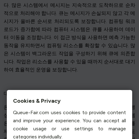
다. 많은 시스템에서 메시지는 지속적으로 도착하므로 순차
적으로 처리해야 합니다. 큐는 메시지가 손실되지 않고 각 메
시지가 올바른 순서로 처리되도록 보장합니다. 컴퓨팅 워크
로드가 증가함에 따라 컴퓨터 시스템은 큐를 사용하여 데이
터 이동을 조정합니다. 이 접근 방식을 사용하면 예측 가능한
동작을 유지하면서 컴퓨팅 리소스를 확장할 수 있습니다. 많
은 시스템이 백그라운드 작업을 구성하기 위해 큐에 의존합
니다. 작업은 리소스를 사용할 수 있을 때까지 순서대로 대기
하여 효율적인 운영을 보장합니다.
대기열에서의 사용자 경험
Cookies & Privacy
온라인 대기열에 있는 사용자 경험은 대기열 시스템이 진행
Queue-Fair.com uses cookies to provide content
상황을 전달하는 방식에 따라 크게 달라집니다. 일부 시스템
and improve your experience. You can accept all
은 예상 대기 시간이나 진행률 표시줄과 같은 명확한 지표를
cookie usage or use settings to manage
제공하여 대기 중인 사람들이 자신의 상태를 이해하는 데 도
categories individually.