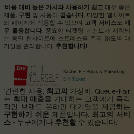
‘
비용 대비 높은 가치와
사용하기 쉽고
매우 좋은
제품,
구현
및 사용이
쉽습니다
. 다양한 웹사이트
와 페이지에 적용할 수 있으며
고객 서비스도 매
우 훌륭합니다
. 중요한 티켓팅 이벤트가 시작되
는 동안 웹사이트에 스트레스를 주지 않도록 대
기실을 관리합니다.
추천합니다!
’
Rachel R - Press & Marketing
DIY Ticket
‘간편한 사용,
최고의
가성비. Queue-Fair
는
최대 매출을
기대하는 고객에게 즉각
적인 브랜드 온라인 대기열을 제공하는
구현하기 쉬운
제품입니다.
최고의 서비
스
- 누구에게나
추천할
수 있습니다.’