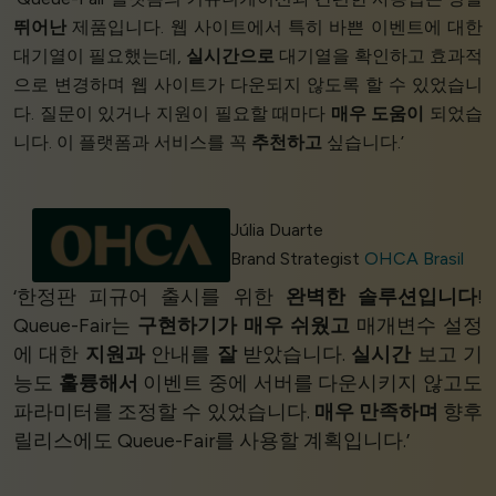
뛰어난
제품입니다. 웹 사이트에서 특히 바쁜 이벤트에 대한
대기열이 필요했는데,
실시간으로
대기열을 확인하고 효과적
으로 변경하며 웹 사이트가 다운되지 않도록 할 수 있었습니
다. 질문이 있거나 지원이 필요할 때마다
매우 도움이
되었습
니다. 이 플랫폼과 서비스를 꼭
추천하고
싶습니다.’
Júlia Duarte
Brand Strategist
OHCA Brasil
‘한정판 피규어 출시를 위한
완벽한 솔루션입니다
!
Queue-Fair는
구현하기가 매우 쉬웠고
매개변수 설정
에 대한
지원과
안내를
잘
받았습니다.
실시간
보고 기
능도
훌륭해서
이벤트 중에 서버를 다운시키지 않고도
파라미터를 조정할 수 있었습니다.
매우 만족하며
향후
릴리스에도 Queue-Fair를 사용할 계획입니다.’