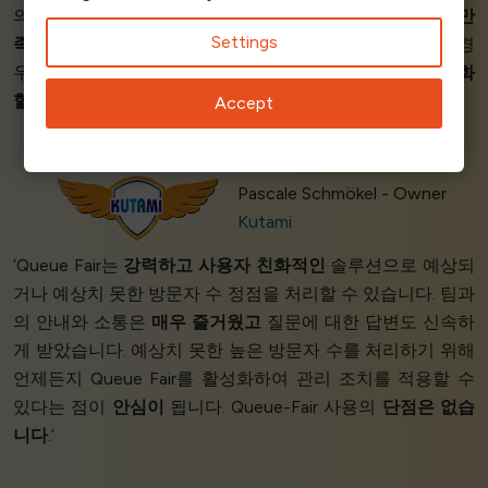
의 서비스입니다.
인상적인 공정한 가격!
저희는
서비스에 만
Settings
족
하고 있습니다. 저희는 보통 가끔씩 사용자가 폭주하는 경
우가 있는데, Queue-Fair를 통해 마침내
서버를 다시 안정화
할
수 있었고 판매 프로세스도
완벽했습니다
.’
Accept
Pascale Schmökel - Owner
Kutami
‘Queue Fair는
강력하고
사용자 친화적인
솔루션으로 예상되
거나 예상치 못한 방문자 수 정점을 처리할 수 있습니다. 팀과
의 안내와 소통은
매우 즐거웠고
질문에 대한 답변도 신속하
게 받았습니다. 예상치 못한 높은 방문자 수를 처리하기 위해
언제든지 Queue Fair를 활성화하여 관리 조치를 적용할 수
있다는 점이
안심이
됩니다. Queue-Fair 사용의
단점은 없습
니다
.’