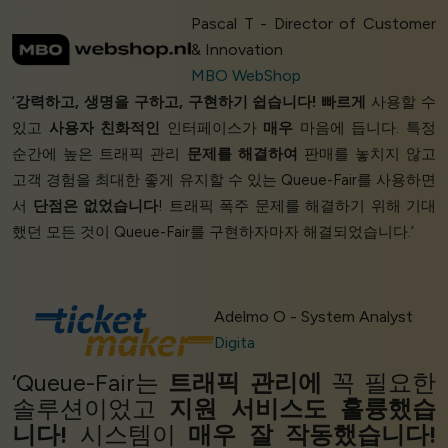
Pascal T - Director of Customer
& Innovation
MBO WebShop
‘
강력하고, 생명을 구하고, 구현하기 쉽습니다!
빠르게
사용할 수
있고
사용자 친화적인
인터페이스가
매우
마음에 듭니다. 특정
순간에 높은 트래픽 관리
문제를 해결하여
판매를 놓치지 않고
고객 경험을 최대한 좋게 유지할 수 있는 Queue-Fair를 사용하면
서
단점은 없었습니다
! 트래픽 폭주 문제를 해결하기 위해 기대
했던 모든 것이 Queue-Fair를 구현하자마자 해결되었습니다.’
Adelmo O - System Analyst
Digita
‘Queue-Fair는
트래픽 관리에
꼭 필요한
솔루션이었고
지원 서비스도 훌륭했습
니다!
시스템이
매우 잘 작동했습니다!