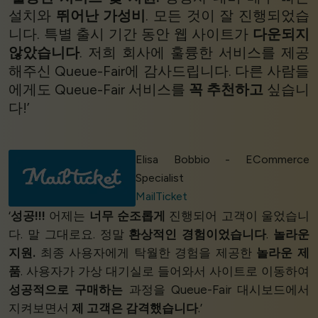
설치와
뛰어난 가성비
. 모든 것이 잘 진행되었습
니다. 특별 출시 기간 동안 웹 사이트가
다운되지
않았습니다
. 저희 회사에 훌륭한 서비스를 제공
해주신 Queue-Fair에 감사드립니다. 다른 사람들
에게도 Queue-Fair 서비스를
꼭 추천하고
싶습니
다!’
Elisa Bobbio - ECommerce
Specialist
MailTicket
‘
성공!!!
어제는
너무 순조롭게
진행되어 고객이 울었습니
다. 말 그대로요. 정말
환상적인 경험이었습니다
.
놀라운
지원.
최종 사용자에게 탁월한 경험을 제공한
놀라운 제
품
. 사용자가 가상 대기실로 들어와서 사이트로 이동하여
성공적으로 구매하는
과정을 Queue-Fair 대시보드에서
지켜보면서
제 고객은 감격했습니다
.’