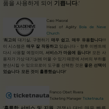
품을 사용하게 되어
기쁩니다
.’
Caio Maioral
Head of Agility
Bola de Neve
Church
‘
최고의
대기실, 구현하기
매우 쉽고
,
매우 유용합니다
!!!
이 시스템은
매우 잘 작동하고
있습니다 - 향후 이벤트에
다시 사용할 예정이며,
서비스가 마음에 듭니다!
모든 사
용자가 가상 대기실에 머물 수 있기 때문에 서버의 부하를
분산시킬 수 있으므로이 도구를 선택한 것은
좋은 선택이
었습니다
.
모든 것이 훌륭했습니다!
’
Franco Obet Rivera
Ticketing Manager
Ticketnauta
‘
훌륭한 서비스 및 지원.
경쟁사 대비 매우 빠른