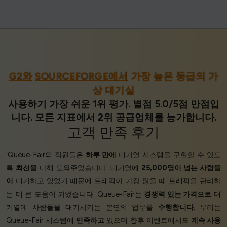
G2와
SOURCEFORGE에서
가장 높은 등급의 가
상 대기실
사용하기 가장 쉬운 1위 평가. 별점 5.0/5점 만점입
니다. 모든 지표에서 2위 공급업체를 능가합니다.
고객 만족
후기
‘Queue-Fair의 직원들은
하루 만에
대기열 시스템을 구현할 수 있도
록
최선을
다해 도와주었습니다. 대기열에
25,000명이 넘는 사람들
이
대기하고 있었기 때문에 트래픽이 가장 많을 때 트래픽을 관리하
는 데 큰 도움이 되었습니다. Queue-Fair는
경쟁력 있는 가격으로
대
기열에 사람들을 대기시키는 본연의 업무를
수행합니다
. 우리는
Queue-Fair 시스템에
만족하고
있으며 향후 이벤트에서도
계속 사용