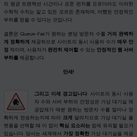
의 평균 트랜잭션 시간이나 표준 편차를 모르더라도 이러한
수학적 수치는 알고 있든 모르든 존재하며, 어쨌든 안정적인
부하를 얻을 수 있다는 것입니다.
결론은 Queue-Fair가 원하는 분당 방문자 수를
거의 완벽하
게 정확하게
제공하므로 사이트의 동시 사용자 수가
매우 안
정
적이며, 사용자가
완전히 제어할
수 있는
안정적인 웹 서버
부하를
제공합니다.
만세!
그리고 이제 경고입니다
. 사이트의 동시 사용
자 수와 서버 부하의 안정성은 가상 대기실 제
공업체가 매분 원하는 방문자 수를 얼마나 정
확하게 전송하는지에 따라
크게
달라지므로 가상 대기실 플
랫폼을 선택할 때 이 점이
핵심 요소라는
점에 유의할 필요가
있습니다. 당사는 세계에서
가장 정확한
가상 대기실을 제공