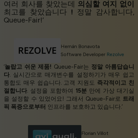
여러 회사를 찾았는데
의심할 여지 없이
최고를 찾았습니다
!
정말 감사합니다,
Queue-Fair!’
Hernán Bonavota
Software Developer
Rezolve
‘
놀랍고 쉬운 제품!
Queue-Fair는
정말 아름답습니
다
. 실시간으로 매개변수를 설정하기가 매우 쉽고
통합도 매우 쉽습니다. 고객 지원도
즉각적이고
친
절합니다
. 설정을 포함하여
15분
만에 가상 대기실
을 설정할 수 있었어요! 그래서 Queue-Fair로
트래
픽 폭증으로부터
인프라를 보호하고 있습니다.’
Florian Villot