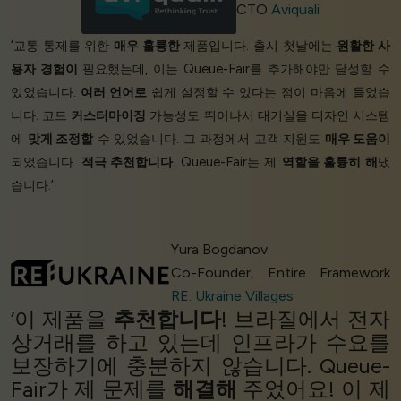
CTO
Aviquali
‘교통 통제를 위한
매우 훌륭한
제품입니다. 출시 첫날에는
원활한 사
용자 경험이
필요했는데, 이는 Queue-Fair를 추가해야만 달성할 수
있었습니다.
여러 언어로
쉽게 설정할 수 있다는 점이 마음에 들었습
니다. 코드
커스터마이징
가능성도 뛰어나서 대기실을 디자인 시스템
에
맞게 조정할
수 있었습니다. 그 과정에서 고객 지원도
매우 도움이
되었습니다.
적극 추천합니다
. Queue-Fair는 제
역할을 훌륭히 해
냈
습니다.’
Yura Bogdanov
Co-Founder, Entire Framework
RE: Ukraine Villages
‘이 제품을
추천합니다
! 브라질에서 전자
상거래를 하고 있는데 인프라가 수요를
보장하기에 충분하지 않습니다. Queue-
Fair가 제 문제를
해결해
주었어요! 이 제