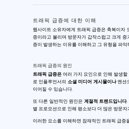
accept all c
트래픽 급증에 대한 이해
웹사이트 소유자에게 트래픽 급증은 축복이자 도
증이라고 불리며 방문자가 갑작스럽고 크게 증가
증이 발생하는 이유를 이해하고 그 유형을 파악
트래픽 급증의 원인
트래픽 급증은
여러 가지 요인으로 인해 발생할 
로 인플루언서의
소셜 미디어 게시물이나
멘션으
이어질 수 있습니다.
또 다른 일반적인 원인은
계절적 트렌드입니다
별 프로모션으로 인해 평소보다 더 많은 방문자가
이러한 요소를 이해하면 잠재적인 트래픽 급증을