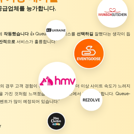
위 공급업체를 능가합니다.
게
작동했습니다
👍 Queue-Fair 서비스를
선택하길
잘했다는 생각이 듭
반적으로
서비스가 훌륭합니다.’
고의 경우 고객 경험이
완전히 개선됩니다.
더 이상 사이트 속도가 느려지
권을 가진 것처럼 느껴졌습니다. 비즈니스에서 정말 좋아합니다. Queue-
 이벤트가 많이 예정되어 있습니다.’
r