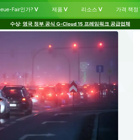
eue-Fair인가?
제품
리소스
가격 책정
수상:
영국 정부 공식 G-Cloud 15 프레임워크 공급업체