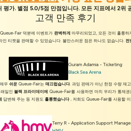
 평가. 별점 5.0/5점 만점입니다. 모든 지표에서 2
고객 만족
후기
. Queue-Fair 덕분에 이벤트가
완벽하게
마무리되었고, 모든 것이 훌륭하
라인 티켓을 판매할 수 있었습니다. 불만스러운 점은 하나도 없습니다.
전
Guram Adamia - Ticketing
Black Sea Arena
 매우
쉬운
Queue-Fair는
매끄럽습니다
. 과잉 판매가 아닌 한정 수량 재
거래일인
블랙 프라이데이에
Queue-Fair를 사용하면 마치 우리가 통제
게
답변해 주는 등 지원도
훌륭했습니다
.
저희도 Queue-Fair를 사용할
Terry R - Application Support Manage
HMV