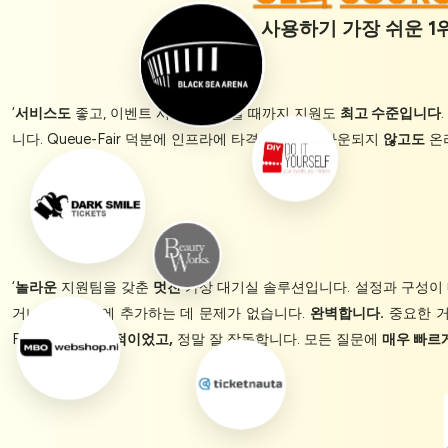
사용하기 가장 쉬운 1위
‘
서비스도
좋고, 이벤트 시작부터 끝날 때까지 지원도
최고 수준입니다
니다. Queue-Fair 덕분에 인프라에 타격을 주거나 다운되지
않고도
온
‘
놀라운
지원팀을 갖춘
멋진
가상 대기실 솔루션입니다. 설정과 구성이
거나 장바구니에 추가하는 데 문제가 없습니다.
완벽합니다.
중요한 
Fair는
정말 성공적이었고,
정말 잘 작동합니다. 모든 질문에
매우 빠르