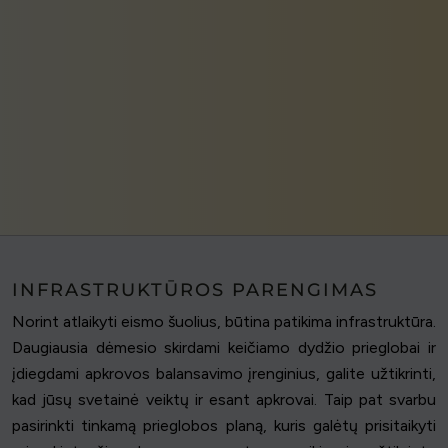
INFRASTRUKTŪROS PARENGIMAS
Norint atlaikyti eismo šuolius, būtina patikima infrastruktūra.
Daugiausia dėmesio skirdami keičiamo dydžio prieglobai ir
įdiegdami apkrovos balansavimo įrenginius, galite užtikrinti,
kad jūsų svetainė veiktų ir esant apkrovai. Taip pat svarbu
pasirinkti tinkamą prieglobos planą, kuris galėtų prisitaikyti