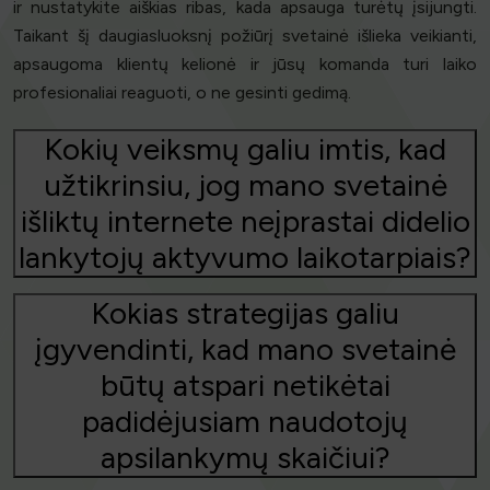
ir nustatykite aiškias ribas, kada apsauga turėtų įsijungti.
Taikant šį daugiasluoksnį požiūrį svetainė išlieka veikianti,
apsaugoma klientų kelionė ir jūsų komanda turi laiko
profesionaliai reaguoti, o ne gesinti gedimą.
Kokių veiksmų galiu imtis, kad
užtikrinsiu, jog mano svetainė
išliktų internete neįprastai didelio
lankytojų aktyvumo laikotarpiais?
Kokias strategijas galiu
įgyvendinti, kad mano svetainė
būtų atspari netikėtai
padidėjusiam naudotojų
apsilankymų skaičiui?