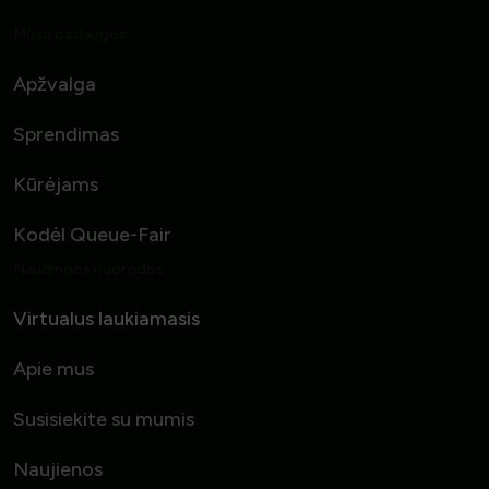
Mūsų paslaugos
Apžvalga
Sprendimas
Kūrėjams
Kodėl Queue-Fair
Naudingos nuorodos
Virtualus laukiamasis
Apie mus
Susisiekite su mumis
Naujienos