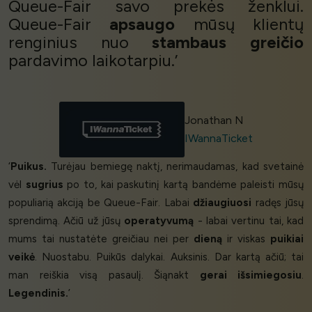
Queue-Fair savo prekės ženklui.
Queue-Fair
apsaugo
mūsų klientų
renginius nuo
stambaus greičio
pardavimo laikotarpiu.’
Jonathan N
IWannaTicket
‘
Puikus.
Turėjau bemiegę naktį, nerimaudamas, kad svetainė
vėl
sugrius
po to, kai paskutinį kartą bandėme paleisti mūsų
populiarią akciją be Queue-Fair. Labai
džiaugiuosi
radęs jūsų
sprendimą. Ačiū už jūsų
operatyvumą
- labai vertinu tai, kad
mums tai nustatėte greičiau nei per
dieną
ir viskas
puikiai
veikė
. Nuostabu. Puikūs dalykai. Auksinis. Dar kartą ačiū; tai
man reiškia visą pasaulį. Šiąnakt
gerai išsimiegosiu
.
Legendinis.
’