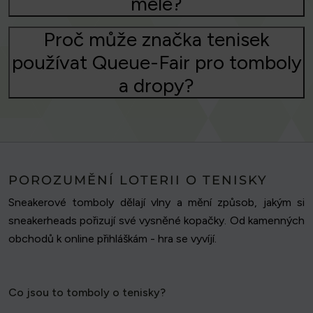
mele?
Proč může značka tenisek
používat Queue-Fair pro tomboly
a dropy?
POROZUMĚNÍ LOTERII O TENISKY
Sneakerové tomboly dělají vlny a mění způsob, jakým si
sneakerheads pořizují své vysněné kopačky. Od kamenných
obchodů k online přihláškám - hra se vyvíjí.
Co jsou to tomboly o tenisky?