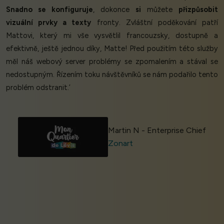
Snadno se konfiguruje
, dokonce
si
můžete
přizpůsobit
vizuální prvky a texty
fronty. Zvláštní poděkování patří
Mattovi, který mi vše vysvětlil francouzsky, dostupně a
efektivně, ještě jednou díky, Matte! Před použitím této služby
měl náš webový server problémy se zpomalením a stával se
nedostupným. Řízením toku návštěvníků se nám podařilo tento
problém odstranit.’
Martin N - Enterprise Chief
Zonart