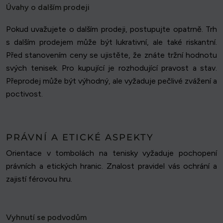
Úvahy o dalším prodeji
Pokud uvažujete o dalším prodeji, postupujte opatrně. Trh
s dalším prodejem může být lukrativní, ale také riskantní.
Před stanovením ceny se ujistěte, že znáte tržní hodnotu
svých tenisek. Pro kupující je rozhodující pravost a stav.
Přeprodej může být výhodný, ale vyžaduje pečlivé zvážení a
poctivost.
PRÁVNÍ A ETICKÉ ASPEKTY
Orientace v tombolách na tenisky vyžaduje pochopení
právních a etických hranic. Znalost pravidel vás ochrání a
zajistí férovou hru.
Vyhnutí se podvodům