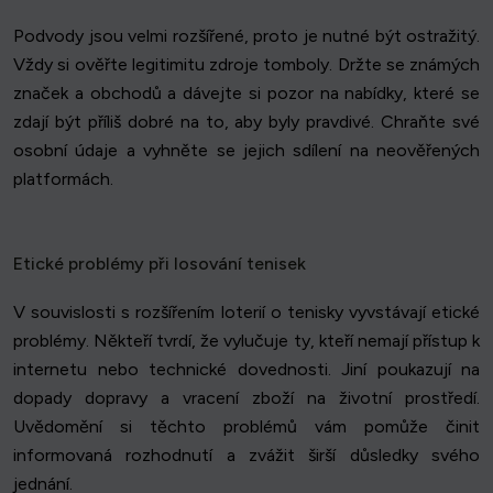
Podvody jsou velmi rozšířené, proto je nutné být ostražitý.
Vždy si ověřte legitimitu zdroje tomboly. Držte se známých
značek a obchodů a dávejte si pozor na nabídky, které se
zdají být příliš dobré na to, aby byly pravdivé. Chraňte své
osobní údaje a vyhněte se jejich sdílení na neověřených
platformách.
Etické problémy při losování tenisek
V souvislosti s rozšířením loterií o tenisky vyvstávají etické
problémy. Někteří tvrdí, že vylučuje ty, kteří nemají přístup k
internetu nebo technické dovednosti. Jiní poukazují na
dopady dopravy a vracení zboží na životní prostředí.
Uvědomění si těchto problémů vám pomůže činit
informovaná rozhodnutí a zvážit širší důsledky svého
jednání.