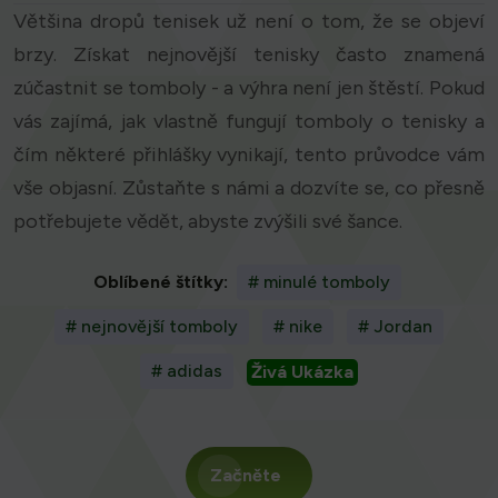
Většina dropů tenisek už není o tom, že se objeví
brzy. Získat nejnovější tenisky často znamená
zúčastnit se tomboly - a výhra není jen štěstí. Pokud
vás zajímá, jak vlastně fungují tomboly o tenisky a
čím některé přihlášky vynikají, tento průvodce vám
vše objasní. Zůstaňte s námi a dozvíte se, co přesně
potřebujete vědět, abyste zvýšili své šance.
Oblíbené štítky:
# minulé tomboly
# nejnovější tomboly
# nike
# Jordan
# adidas
Živá Ukázka
Začněte