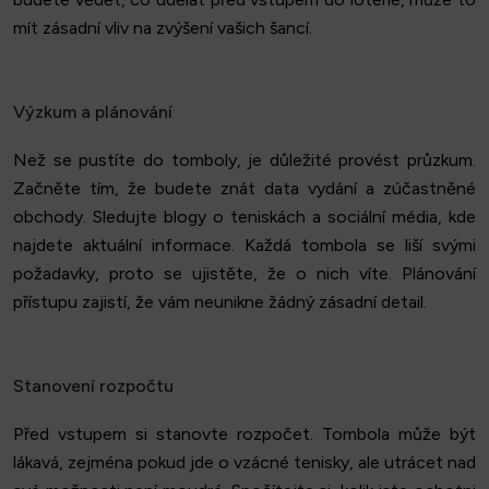
mít zásadní vliv na zvýšení vašich šancí.
Výzkum a plánování
Než se pustíte do tomboly, je důležité provést průzkum.
Začněte tím, že budete znát data vydání a zúčastněné
obchody. Sledujte blogy o teniskách a sociální média, kde
najdete aktuální informace. Každá tombola se liší svými
požadavky, proto se ujistěte, že o nich víte. Plánování
přístupu zajistí, že vám neunikne žádný zásadní detail.
Stanovení rozpočtu
Před vstupem si stanovte rozpočet. Tombola může být
lákavá, zejména pokud jde o vzácné tenisky, ale utrácet nad