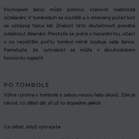
Pochopení šancí může pomoci stanovit realistická
očekávání. V tombolách se soutěží a o omezený počet bot
se ucházejí tisíce lidí. Znalost této skutečnosti pomáhá
zvládnout zklamání. Přestože se jedná o hazardní hru, účast
v co největším počtu tombol mírně zvyšuje vaše šance.
Pamatujte, že vytrvalost se může v dlouhodobém
horizontu vyplatit.
PO TOMBOLE
Výhra i prohra v tombole s sebou nesou řadu úkonů. Zde je
návod, co dělat dál, ať už to dopadne jakkoli.
Co dělat, když vyhrajete