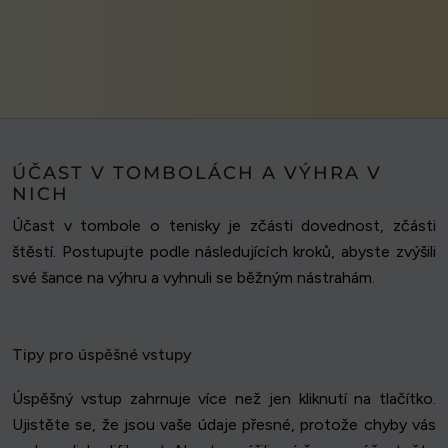
ÚČAST V TOMBOLÁCH A VÝHRA V
NICH
Účast v tombole o tenisky je zčásti dovednost, zčásti
štěstí. Postupujte podle následujících kroků, abyste zvýšili
své šance na výhru a vyhnuli se běžným nástrahám.
Tipy pro úspěšné vstupy
Úspěšný vstup zahrnuje více než jen kliknutí na tlačítko.
Ujistěte se, že jsou vaše údaje přesné, protože chyby vás