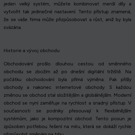
jeden velký systém, můžete kombinovat menší díly a
vytvořit tak jedinečné nastavení. Tento přístup znamená,
že se vaše firma může přizpůsobovat a růst, aniž by byla
svázána.
Historie a vývoj obchodu
Obchodování prošlo dlouhou cestou od směnného
obchodu se zbožím až po dnešní digitální tržiště. Na
počátku obchodování byla přímá výměna. Pak přišly
obchody a nakonec internetové obchody. S každou
změnou se obchod stal složitějším a globálnějším. Moderní
obchod se nyní zaměřuje na rychlost a snadný přístup. V
současnosti se podniky přesouvají k flexibilnějším
systémům, jako je kompozitní obchod. Tento posun je
způsoben potřebou řešení na míru, která se dokáží rychle
přizpůsobit změnám na trhu.