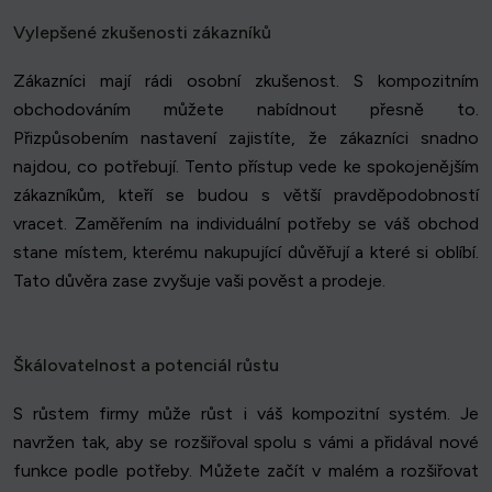
Vylepšené zkušenosti zákazníků
Zákazníci mají rádi osobní zkušenost. S kompozitním
obchodováním můžete nabídnout přesně to.
Přizpůsobením nastavení zajistíte, že zákazníci snadno
najdou, co potřebují. Tento přístup vede ke spokojenějším
zákazníkům, kteří se budou s větší pravděpodobností
vracet. Zaměřením na individuální potřeby se váš obchod
stane místem, kterému nakupující důvěřují a které si oblíbí.
Tato důvěra zase zvyšuje vaši pověst a prodeje.
Škálovatelnost a potenciál růstu
S růstem firmy může růst i váš kompozitní systém. Je
navržen tak, aby se rozšiřoval spolu s vámi a přidával nové
funkce podle potřeby. Můžete začít v malém a rozšiřovat