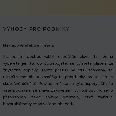
VÝHODY PRO PODNIKY
Nákladově efektivní řešení
Kompozitní obchod nabízí rozpočtům úlevu. Tím, že si
vyberete jen to, co potřebujete, se vyhnete placení za
zbytečné doplňky. Tento přístup na míru znamená, že
utrácíte moudře a zaměřujete prostředky na to, co je
skutečně důležité. Postupem času se tyto úspory sčítají a
vaše podnikání se stává ziskovějším. Schopnost rychlého
přizpůsobení navíc snižuje prostoje, čímž zajišťuje
bezproblémový chod vašeho obchodu.