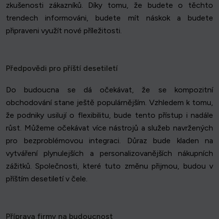
zkušenosti zákazníků. Díky tomu, že budete o těchto
trendech informováni, budete mít náskok a budete
připraveni využít nové příležitosti.
Předpovědi pro příští desetiletí
Do budoucna se dá očekávat, že se kompozitní
obchodování stane ještě populárnějším. Vzhledem k tomu,
že podniky usilují o flexibilitu, bude tento přístup i nadále
růst. Můžeme očekávat více nástrojů a služeb navržených
pro bezproblémovou integraci. Důraz bude kladen na
vytváření plynulejších a personalizovanějších nákupních
zážitků. Společnosti, které tuto změnu přijmou, budou v
příštím desetiletí v čele.
Příprava firmy na budoucnost