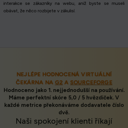
interakce se zákazníky na webu, aniž byste se museli
obávat, že něco rozbijete v zákulisí.
NEJLÉPE HODNOCENÁ VIRTUÁLNÍ
ČEKÁRNA NA
G2
A
SOURCEFORGE
Hodnoceno jako 1. nejjednodušší na používání.
Máme perfektní skóre 5,0 / 5 hvězdiček. V
každé metrice překonáváme dodavatele číslo
dvě.
Naši
spokojení klienti
říkají