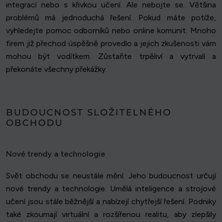
integrací nebo s křivkou učení. Ale nebojte se. Většina
problémů má jednoduchá řešení. Pokud máte potíže,
vyhledejte pomoc odborníků nebo online komunit. Mnoho
firem již přechod úspěšně provedlo a jejich zkušenosti vám
mohou být vodítkem. Zůstaňte trpěliví a vytrvalí a
překonáte všechny překážky.
BUDOUCNOST SLOŽITELNÉHO
OBCHODU
Nové trendy a technologie
Svět obchodu se neustále mění. Jeho budoucnost určují
nové trendy a technologie. Umělá inteligence a strojové
učení jsou stále běžnější a nabízejí chytřejší řešení. Podniky
také zkoumají virtuální a rozšířenou realitu, aby zlepšily