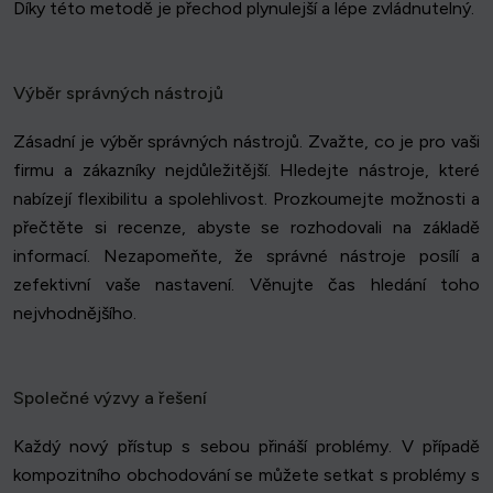
Díky této metodě je přechod plynulejší a lépe zvládnutelný.
Výběr správných nástrojů
Zásadní je výběr správných nástrojů. Zvažte, co je pro vaši
firmu a zákazníky nejdůležitější. Hledejte nástroje, které
nabízejí flexibilitu a spolehlivost. Prozkoumejte možnosti a
přečtěte si recenze, abyste se rozhodovali na základě
informací. Nezapomeňte, že správné nástroje posílí a
zefektivní vaše nastavení. Věnujte čas hledání toho
nejvhodnějšího.
Společné výzvy a řešení
Každý nový přístup s sebou přináší problémy. V případě
kompozitního obchodování se můžete setkat s problémy s