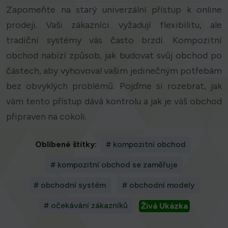
Zapomeňte na starý univerzální přístup k online
prodeji. Vaši zákazníci vyžadují flexibilitu, ale
tradiční systémy vás často brzdí. Kompozitní
obchod nabízí způsob, jak budovat svůj obchod po
částech, aby vyhovoval vašim jedinečným potřebám
bez obvyklých problémů. Pojďme si rozebrat, jak
vám tento přístup dává kontrolu a jak je váš obchod
připraven na cokoli.
Oblíbené štítky:
# kompozitní obchod
# kompozitní obchod se zaměřuje
# obchodní systém
# obchodní modely
# očekávání zákazníků
Živá Ukázka