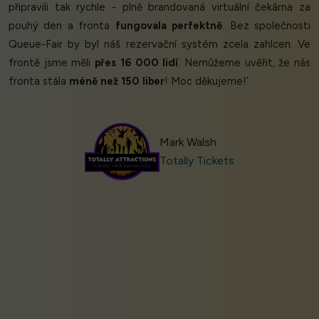
připravili tak rychle - plně brandovaná virtuální čekárna za
pouhý den a fronta
fungovala perfektně
. Bez společnosti
Queue-Fair by byl náš rezervační systém zcela zahlcen. Ve
frontě jsme měli
přes 16 000 lidí
. Nemůžeme uvěřit, že nás
fronta stála
méně než 150 liber
! Moc děkujeme!’
Mark Walsh
Totally Tickets