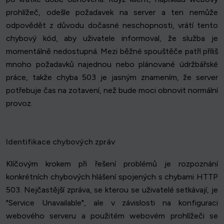
prohlížeč, odešle požadavek na server a ten nemůže
odpovědět z důvodu dočasné neschopnosti, vrátí tento
chybový kód, aby uživatele informoval, že služba je
momentálně nedostupná. Mezi běžné spouštěče patří příliš
mnoho požadavků najednou nebo plánované údržbářské
práce, takže chyba 503 je jasným znamením, že server
potřebuje čas na zotavení, než bude moci obnovit normální
provoz.
Identifikace chybových zpráv
Klíčovým krokem při řešení problémů je rozpoznání
konkrétních chybových hlášení spojených s chybami HTTP
503. Nejčastější zpráva, se kterou se uživatelé setkávají, je
"Service Unavailable", ale v závislosti na konfiguraci
webového serveru a použitém webovém prohlížeči se