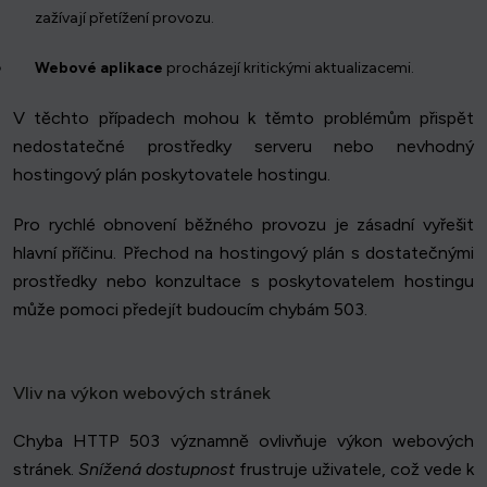
zažívají přetížení provozu.
Webové aplikace
procházejí kritickými aktualizacemi.
V těchto případech mohou k těmto problémům přispět
nedostatečné prostředky serveru nebo nevhodný
hostingový plán poskytovatele hostingu.
Pro rychlé obnovení běžného provozu je zásadní vyřešit
hlavní příčinu. Přechod na hostingový plán s dostatečnými
prostředky nebo konzultace s poskytovatelem hostingu
může pomoci předejít budoucím chybám 503.
Vliv na výkon webových stránek
Chyba HTTP 503 významně ovlivňuje výkon webových
stránek.
Snížená dostupnost
frustruje uživatele, což vede k