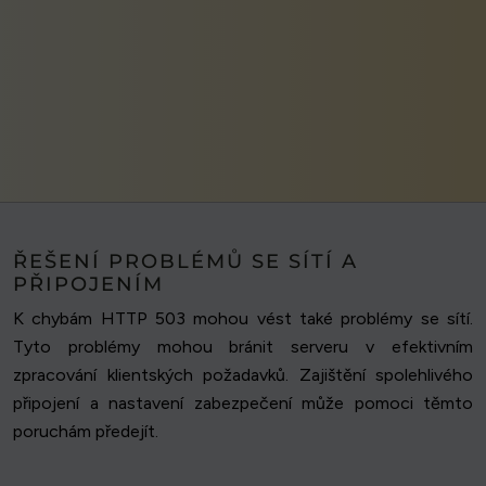
ŘEŠENÍ PROBLÉMŮ SE SÍTÍ A
PŘIPOJENÍM
K chybám HTTP 503 mohou vést také problémy se sítí.
Tyto problémy mohou bránit serveru v efektivním
zpracování klientských požadavků. Zajištění spolehlivého
připojení a nastavení zabezpečení může pomoci těmto
poruchám předejít.