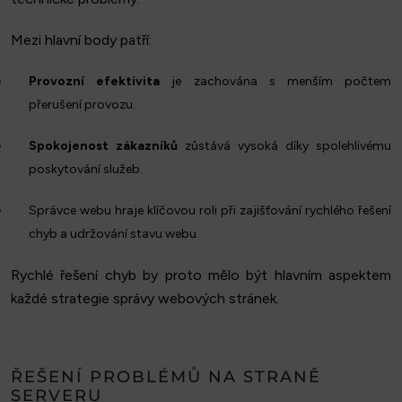
Mezi hlavní body patří:
Provozní efektivita
je zachována s menším počtem
přerušení provozu.
Spokojenost zákazníků
zůstává vysoká díky spolehlivému
poskytování služeb.
Správce webu hraje klíčovou roli při zajišťování rychlého řešení
chyb a udržování stavu webu.
Rychlé řešení chyb by proto mělo být hlavním aspektem
každé strategie správy webových stránek.
ŘEŠENÍ PROBLÉMŮ NA STRANĚ
SERVERU