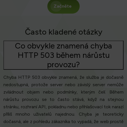
Začněte
Často kladené otázky
Co obvykle znamená chyba
HTTP 503 během nárůstu
provozu?
Chyba HTTP 503 obvykle znamená, že služba je dočasně
nedostupná, protože server nebo závislý server nemůže
zvládnout objem nebo podmínky, kterým čelí. Během
nárůstu provozu se to často stává, když na stejnou
stránku, rozhraní API, pokladnu nebo přihlašovací tok narazí
příliš mnoho uživatelů najednou. Chyba je teoreticky
dočasná, ale z pohledu zákazníka to vypadá, že web prostě