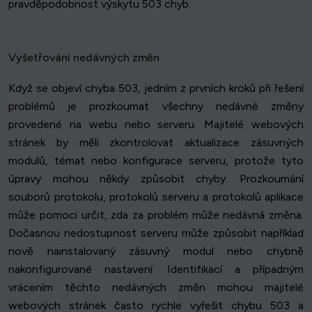
pravděpodobnost výskytu 503 chyb.
Vyšetřování nedávných změn
Když se objeví chyba 503, jedním z prvních kroků při řešení
problémů je prozkoumat všechny nedávné změny
provedené na webu nebo serveru. Majitelé webových
stránek by měli zkontrolovat aktualizace zásuvných
modulů, témat nebo konfigurace serveru, protože tyto
úpravy mohou někdy způsobit chyby. Prozkoumání
souborů protokolu, protokolů serveru a protokolů aplikace
může pomoci určit, zda za problém může nedávná změna.
Dočasnou nedostupnost serveru může způsobit například
nově nainstalovaný zásuvný modul nebo chybně
nakonfigurované nastavení. Identifikací a případným
vrácením těchto nedávných změn mohou majitelé
webových stránek často rychle vyřešit chybu 503 a