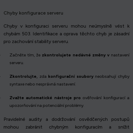
Chyby konfigurace serveru
Chyby v konfiguraci serveru mohou neúmyslně vést k
chybám 503. Identifikace a oprava těchto chyb je zásadní
pro zachování stability serveru.
Začněte tím, že
zkontrolujete nedávné změny v
nastavení
serveru.
Zkontrolujte,
zda
konfigurační soubory
neobsahují chyby
syntaxe nebo nesprávná nastavení.
Zvažte automatické nástroje pro
ověřování konfigurací a
upozorňování na potenciální problémy.
Pravidelné audity a dodržování osvědčených postupů
mohou zabránit chybným konfiguracím a snížit