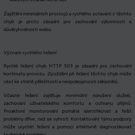
Zajištění minimálních prostojů a rychlého zotavení z těchto
chyb je proto zásadní pro zachování výkonnosti a
důvěryhodnosti webu.
Význam rychlého řešení
Rychlé řešení chyb HTTP 503 je zásadní pro zachování
kontinuity provozu. Zpoždění při řešení těchto chyb může
vést ke ztrátě příležitostí a nespokojenosti zákazníků.
Včasné řešení zajišťuje
minimální narušení
služeb,
zachování uživatelského komfortu a ochranu příjmů.
Proaktivní monitorování pomáhá identifikovat a řešit
problémy dříve, než se vyhrotí. Kontaktování týmu podpory
může urychlit řešení a pomoci efektivně diagnostikovat
technické problémy.