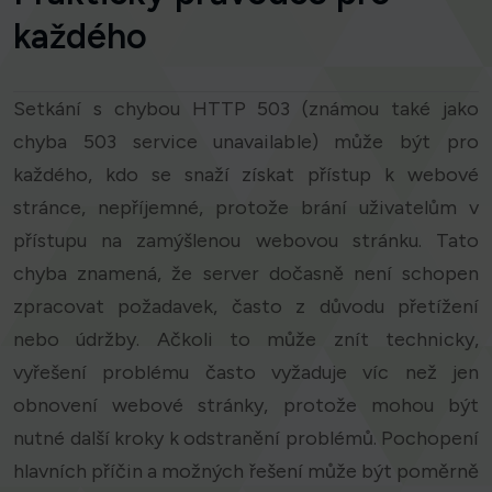
každého
Setkání s chybou HTTP 503 (známou také jako
chyba 503 service unavailable) může být pro
každého, kdo se snaží získat přístup k webové
stránce, nepříjemné, protože brání uživatelům v
přístupu na zamýšlenou webovou stránku. Tato
chyba znamená, že server dočasně není schopen
zpracovat požadavek, často z důvodu přetížení
nebo údržby. Ačkoli to může znít technicky,
vyřešení problému často vyžaduje víc než jen
obnovení webové stránky, protože mohou být
nutné další kroky k odstranění problémů. Pochopení
hlavních příčin a možných řešení může být poměrně