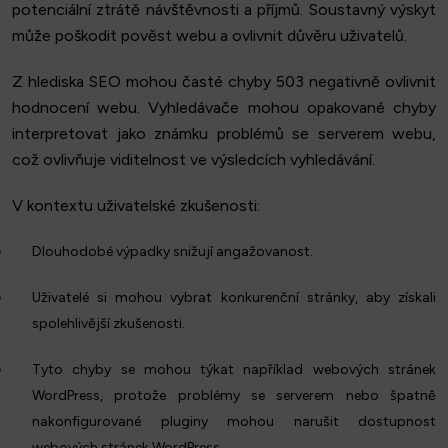
potenciální ztrátě návštěvnosti a příjmů. Soustavný výskyt
může poškodit pověst webu a ovlivnit důvěru uživatelů.
Z hlediska SEO mohou časté chyby 503 negativně ovlivnit
hodnocení webu. Vyhledávače mohou opakované chyby
interpretovat jako známku problémů se serverem webu,
což ovlivňuje viditelnost ve výsledcích vyhledávání.
V kontextu uživatelské zkušenosti:
Dlouhodobé výpadky snižují angažovanost.
Uživatelé si mohou vybrat konkurenční stránky, aby získali
spolehlivější zkušenosti.
Tyto chyby se mohou týkat například webových stránek
WordPress, protože problémy se serverem nebo špatně
nakonfigurované pluginy mohou narušit dostupnost
webových stránek WordPress.