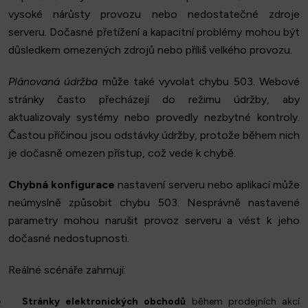
vysoké nárůsty provozu nebo nedostatečné zdroje
serveru. Dočasné přetížení a kapacitní problémy mohou být
důsledkem omezených zdrojů nebo příliš velkého provozu.
Plánovaná údržba
může také vyvolat chybu 503. Webové
stránky často přecházejí do režimu údržby, aby
aktualizovaly systémy nebo provedly nezbytné kontroly.
Častou příčinou jsou odstávky údržby, protože během nich
je dočasně omezen přístup, což vede k chybě.
Chybná konfigurace
nastavení serveru nebo aplikací může
neúmyslně způsobit chybu 503. Nesprávně nastavené
parametry mohou narušit provoz serveru a vést k jeho
dočasné nedostupnosti.
Reálné scénáře zahrnují:
Stránky elektronických obchodů
během prodejních akcí