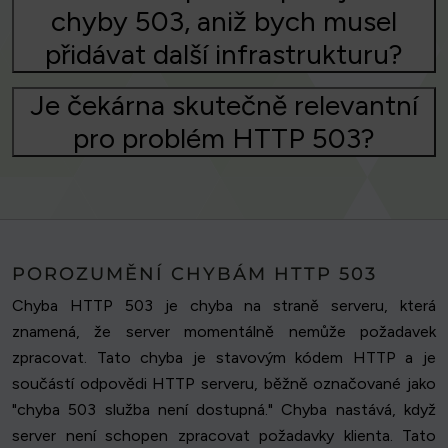
chyby 503, aniž bych musel
přidávat další infrastrukturu?
Je čekárna skutečně relevantní
pro problém HTTP 503?
POROZUMĚNÍ CHYBÁM HTTP 503
Chyba HTTP 503 je chyba na straně serveru, která
znamená, že server momentálně nemůže požadavek
zpracovat. Tato chyba je stavovým kódem HTTP a je
součástí odpovědi HTTP serveru, běžně označované jako
"chyba 503 služba není dostupná." Chyba nastává, když
server není schopen zpracovat požadavky klienta. Tato