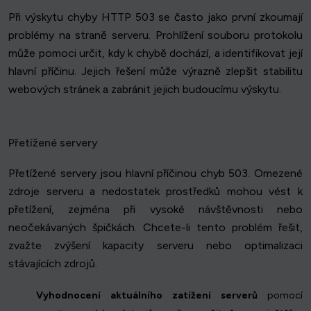
Při výskytu chyby HTTP 503 se často jako první zkoumají
problémy na straně serveru. Prohlížení souboru protokolu
může pomoci určit, kdy k chybě dochází, a identifikovat její
hlavní příčinu. Jejich řešení může výrazně zlepšit stabilitu
webových stránek a zabránit jejich budoucímu výskytu.
Přetížené servery
Přetížené servery jsou hlavní příčinou chyb 503. Omezené
zdroje serveru a nedostatek prostředků mohou vést k
přetížení, zejména při vysoké návštěvnosti nebo
neočekávaných špičkách. Chcete-li tento problém řešit,
zvažte zvýšení kapacity serveru nebo optimalizaci
stávajících zdrojů.
Vyhodnocení aktuálního zatížení serverů
pomocí