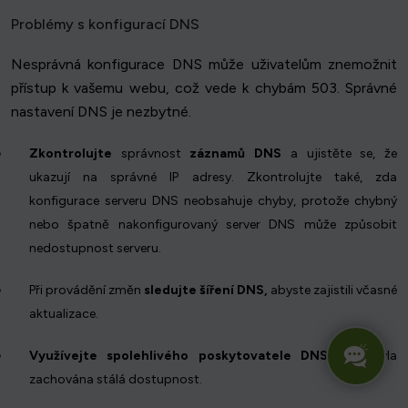
Problémy s konfigurací DNS
Nesprávná konfigurace DNS může uživatelům znemožnit
přístup k vašemu webu, což vede k chybám 503. Správné
nastavení DNS je nezbytné.
Zkontrolujte
správnost
záznamů DNS
a ujistěte se, že
ukazují na správné IP adresy. Zkontrolujte také, zda
konfigurace serveru DNS neobsahuje chyby, protože chybný
nebo špatně nakonfigurovaný server DNS může způsobit
nedostupnost serveru.
Při provádění změn
sledujte šíření DNS,
abyste zajistili včasné
aktualizace.
Využívejte spolehlivého poskytovatele DNS,
aby byla
zachována stálá dostupnost.