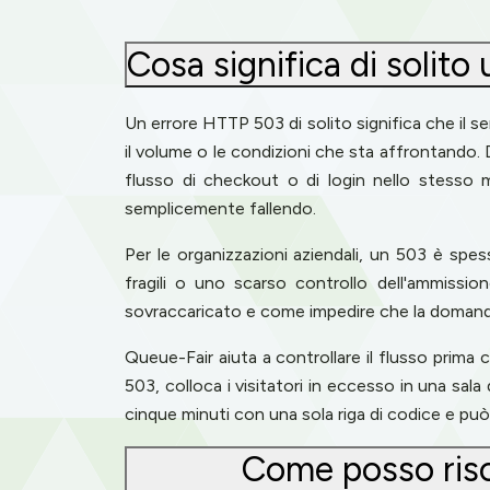
Cosa significa di solit
Un errore HTTP 503 di solito significa che il 
il volume o le condizioni che sta affrontando.
flusso di checkout o di login nello stesso 
semplicemente fallendo.
Per le organizzazioni aziendali, un 503 è spe
fragili o uno scarso controllo dell'ammissi
sovraccaricato e come impedire che la domanda
Queue-Fair aiuta a controllare il flusso prima 
503, colloca i visitatori in eccesso in una sala
cinque minuti con una sola riga di codice e può
Come posso risol