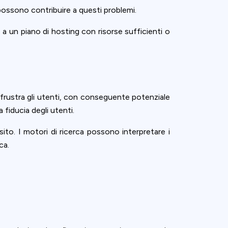
 possono contribuire a questi problemi.
 a un piano di hosting con risorse sufficienti o
frustra gli utenti, con conseguente potenziale
a fiducia degli utenti.
to. I motori di ricerca possono interpretare i
ca.