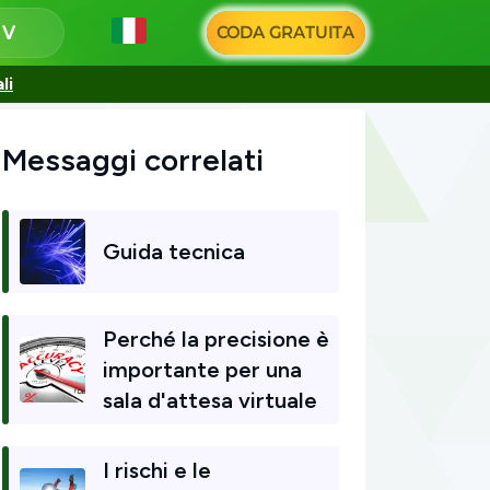
i
CODA GRATUITA
li
Messaggi correlati
Guida tecnica
Perché la precisione è
importante per una
sala d'attesa virtuale
I rischi e le