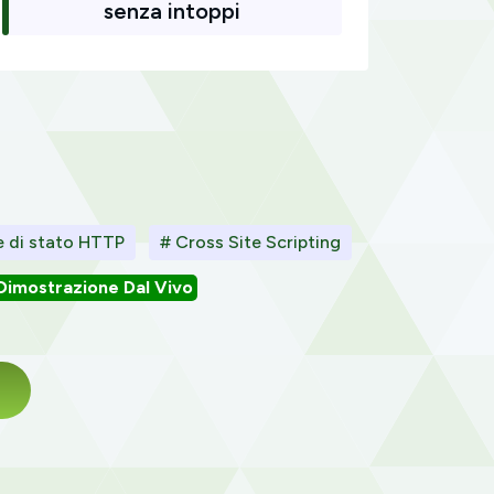
senza intoppi
 di stato HTTP
# Cross Site Scripting
Dimostrazione Dal Vivo