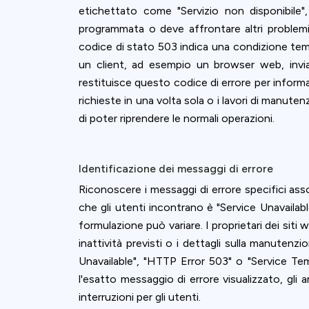
accept all c
etichettato come "Servizio non disponibile"
programmata o deve affrontare altri problemi 
codice di stato 503 indica una condizione temp
un client, ad esempio un browser web, invi
restituisce questo codice di errore per informar
richieste in una volta sola o i lavori di manuten
di poter riprendere le normali operazioni.
Identificazione dei messaggi di errore
Riconoscere i messaggi di errore specifici ass
che gli utenti incontrano è "Service Unavailab
formulazione può variare. I proprietari dei siti 
inattività previsti o i dettagli sulla manutenz
Unavailable", "HTTP Error 503" o "Service Tem
l'esatto messaggio di errore visualizzato, gli 
interruzioni per gli utenti.