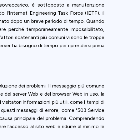
in sovraccarico, è sottoposto a manutenzione
o l'Internet Engineering Task Force (IETF), il
istinato dopo un breve periodo di tempo. Quando
ere perché temporaneamente impossibilitato,
i fattori scatenanti più comuni vi sono le troppe
l server ha bisogno di tempo per riprendersi prima
soluzione dei problemi. Il messaggio più comune
one del server Web e del browser Web in uso, la
visitatori informazioni più utili, come i tempi di
 di questi messaggi di errore, come "503 Service
la causa principale del problema. Comprendendo
are l'accesso al sito web e ridurre al minimo le