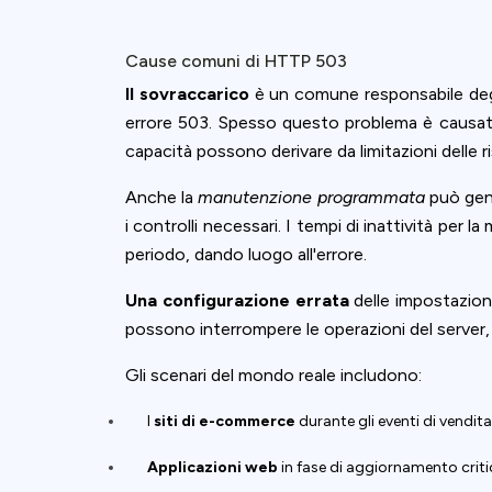
Cause comuni di HTTP 503
Il sovraccarico
è un comune responsabile degl
errore 503. Spesso questo problema è causato 
capacità possono derivare da limitazioni delle r
Anche la
manutenzione programmata
può gene
i controlli necessari. I tempi di inattività 
periodo, dando luogo all'errore.
Una configurazione errata
delle impostazioni
possono interrompere le operazioni del server,
Gli scenari del mondo reale includono:
I
siti di e-commerce
durante gli eventi di vendit
Applicazioni web
in fase di aggiornamento criti