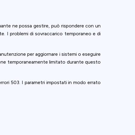
uante ne possa gestire, può rispondere con un
te. I problemi di sovraccarico temporaneo e di
anutenzione per aggiornare i sistemi o eseguire
 viene temporaneamente limitato durante questo
rrori 503. I parametri impostati in modo errato