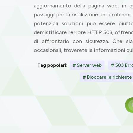
aggiornamento della pagina web, in qu
passaggi per la risoluzione dei problemi.
potenziali soluzioni può essere piut
demistificare l'errore HTTP 503, offren
di affrontarlo con sicurezza. Che sia
occasionali, troverete le informazioni qui
Tag popolari:
# Server web
# 503 Erro
# Bloccare le richieste