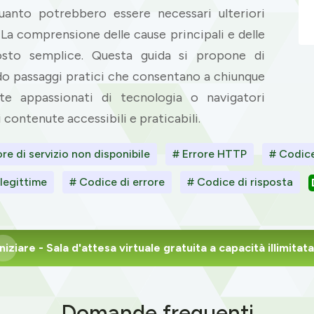
anto potrebbero essere necessari ulteriori
 La comprensione delle cause principali e delle
tosto semplice. Questa guida si propone di
do passaggi pratici che consentano a chiunque
te appassionati di tecnologia o navigatori
 contenute accessibili e praticabili.
re di servizio non disponibile
# Errore HTTP
# Codice
 legittime
# Codice di errore
# Codice di risposta
Iniziare
- Sala d'attesa virtuale gratuita a capacità illimitata
Domande frequenti