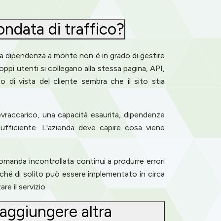
ondata di traffico?
na dipendenza a monte non è in grado di gestire
pi utenti si collegano alla stessa pagina, API,
di vista del cliente sembra che il sito stia
ovraccarico, una capacità esaurita, dipendenze
ufficiente. L'azienda deve capire cosa viene
domanda incontrollata continui a produrre errori
Poiché di solito può essere implementato in circa
e il servizio.
 aggiungere altra