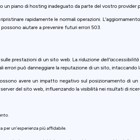
ver o un piano di hosting inadeguato da parte del vostro provider
 ripristinare rapidamente le normali operazioni. L'aggiornamento
 possono aiutare a prevenire futuri errori 503.
sulle prestazioni di un sito web. La
riduzione dell'accessibilità
 tali errori può danneggiare la reputazione di un sito, intaccando l
possono avere un impatto negativo sul posizionamento di un si
erver del sito web, influenzando la visibilità nei risultati di ricer
ento.
za per un'esperienza più affidabile.