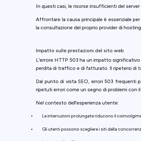
In questi casi, le risorse insufficienti del ser
Affrontare la causa principale è essenziale per
la consultazione del proprio provider di hosting
Impatto sulle prestazioni del sito web
L'errore HTTP 503 ha un impatto significativo 
perdita di traffico e di fatturato. Il ripetersi di
Dal punto di vista SEO, errori 503 frequenti 
ripetuti errori come un segno di problemi con il s
Nel contesto dell'esperienza utente:
Le interruzioni prolungate riducono il coinvolgim
Gli utenti possono scegliere i siti della concorren