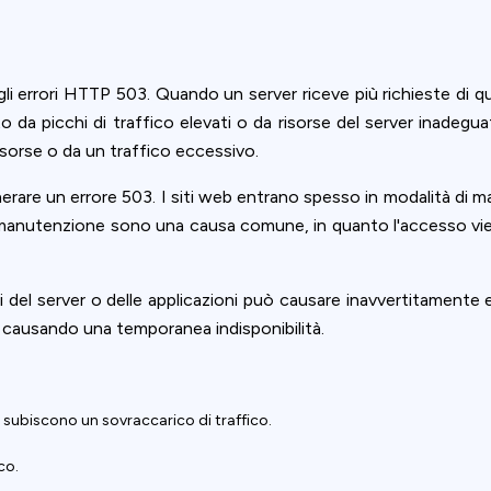
i errori HTTP 503. Quando un server riceve più richieste di q
da picchi di traffico elevati o da risorse del server inadegua
isorse o da un traffico eccessivo.
rare un errore 503. I siti web entrano spesso in modalità di m
per la manutenzione sono una causa comune, in quanto l'accesso
 del server o delle applicazioni può causare inavvertitamente e
 causando una temporanea indisponibilità.
a subiscono un sovraccarico di traffico.
co.