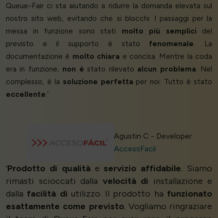
Queue-Fair ci sta aiutando a ridurre la domanda elevata sul
nostro sito web, evitando che si blocchi. I passaggi per la
messa in funzione sono stati
molto più semplici
del
previsto e il supporto è stato
fenomenale
. La
documentazione è
molto chiara
e concisa. Mentre la coda
era in funzione,
non è
stato rilevato
alcun problema
. Nel
complesso, è la
soluzione perfetta
per noi. Tutto è stato
eccellente
.’
Agustin C - Developer
AccessFacil
‘
Prodotto di qualità
e
servizio affidabile
. Siamo
rimasti scioccati dalla
velocità di
installazione e
dalla
facilità di
utilizzo. Il prodotto ha
funzionato
esattamente come previsto
. Vogliamo ringraziare