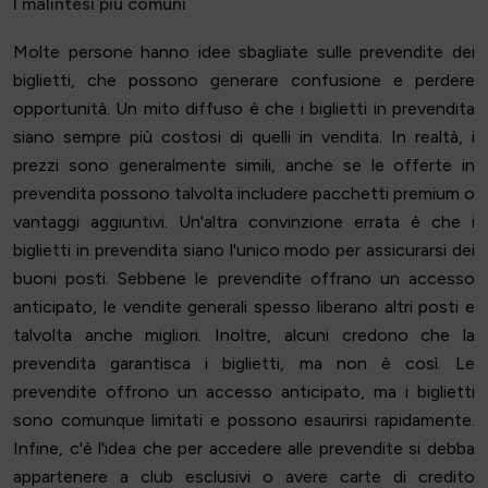
I malintesi più comuni
Molte persone hanno idee sbagliate sulle prevendite dei
biglietti, che possono generare confusione e perdere
opportunità. Un mito diffuso è che i biglietti in prevendita
siano sempre più costosi di quelli in vendita. In realtà, i
prezzi sono generalmente simili, anche se le offerte in
prevendita possono talvolta includere pacchetti premium o
vantaggi aggiuntivi. Un'altra convinzione errata è che i
biglietti in prevendita siano l'unico modo per assicurarsi dei
buoni posti. Sebbene le prevendite offrano un accesso
anticipato, le vendite generali spesso liberano altri posti e
talvolta anche migliori. Inoltre, alcuni credono che la
prevendita garantisca i biglietti, ma non è così. Le
prevendite offrono un accesso anticipato, ma i biglietti
sono comunque limitati e possono esaurirsi rapidamente.
Infine, c'è l'idea che per accedere alle prevendite si debba
appartenere a club esclusivi o avere carte di credito