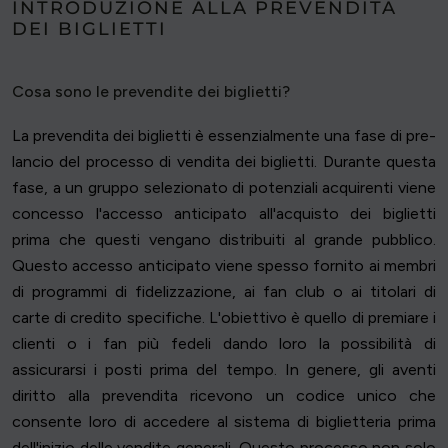
INTRODUZIONE ALLA PREVENDITA
DEI BIGLIETTI
Cosa sono le prevendite dei biglietti?
La prevendita dei biglietti è essenzialmente una fase di pre-
lancio del processo di vendita dei biglietti. Durante questa
fase, a un gruppo selezionato di potenziali acquirenti viene
concesso l'accesso anticipato all'acquisto dei biglietti
prima che questi vengano distribuiti al grande pubblico.
Questo accesso anticipato viene spesso fornito ai membri
di programmi di fidelizzazione, ai fan club o ai titolari di
carte di credito specifiche. L'obiettivo è quello di premiare i
clienti o i fan più fedeli dando loro la possibilità di
assicurarsi i posti prima del tempo. In genere, gli aventi
diritto alla prevendita ricevono un codice unico che
consente loro di accedere al sistema di biglietteria prima
dell'inizio delle vendite generali. Questo processo non solo