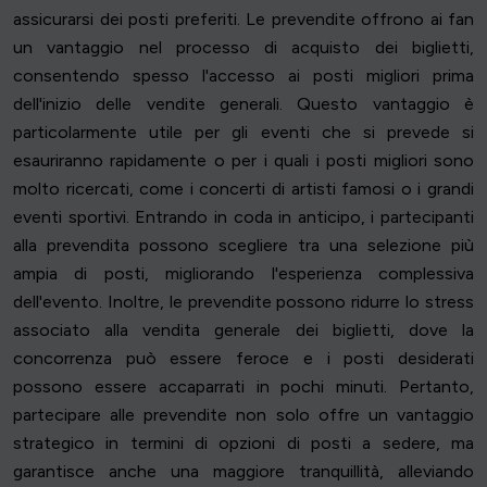
assicurarsi dei posti preferiti. Le prevendite offrono ai fan
un vantaggio nel processo di acquisto dei biglietti,
consentendo spesso l'accesso ai posti migliori prima
dell'inizio delle vendite generali. Questo vantaggio è
particolarmente utile per gli eventi che si prevede si
esauriranno rapidamente o per i quali i posti migliori sono
molto ricercati, come i concerti di artisti famosi o i grandi
eventi sportivi. Entrando in coda in anticipo, i partecipanti
alla prevendita possono scegliere tra una selezione più
ampia di posti, migliorando l'esperienza complessiva
dell'evento. Inoltre, le prevendite possono ridurre lo stress
associato alla vendita generale dei biglietti, dove la
concorrenza può essere feroce e i posti desiderati
possono essere accaparrati in pochi minuti. Pertanto,
partecipare alle prevendite non solo offre un vantaggio
strategico in termini di opzioni di posti a sedere, ma
garantisce anche una maggiore tranquillità, alleviando