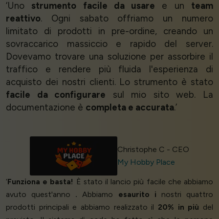
‘Uno
strumento facile da usare
e un
team
reattivo
. Ogni sabato offriamo un numero
limitato di prodotti in pre-ordine, creando un
sovraccarico massiccio e rapido del server.
Dovevamo trovare una soluzione per assorbire il
traffico e rendere più fluida l'esperienza di
acquisto dei nostri clienti. Lo strumento è stato
facile da configurare
sul mio sito web. La
documentazione è
completa e accurata
.’
Christophe C - CEO
My Hobby Place
‘
Funziona e basta!
È stato il lancio più facile che abbiamo
avuto quest'anno
.
Abbiamo
esaurito i
nostri quattro
prodotti principali e abbiamo realizzato il
20% in più
del