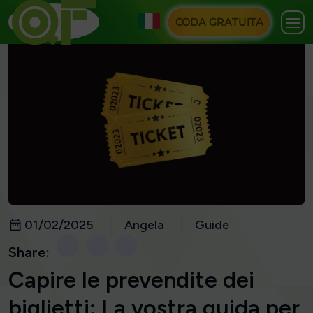
CODA GRATUITA
01/02/2025
Angela
Guide
Share:
Capire le prevendite dei
biglietti: La vostra guida per