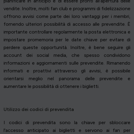
pianificare in anticipo e di essere pronti all'apertura delle
vendite. Inoltre, molti fan club e programmi di fidelizzazione
offrono avvisi come parte dei loro vantaggi per i membri,
fornendo ulteriori possibilità di accesso alle prevendite. È
importante controllare regolarmente la posta elettronica e
impostare promemoria per le date chiave per evitare di
perdere queste opportunità. Inoltre, è bene seguire gli
account dei social media, che spesso condividono
informazioni e aggiornamenti sulle prevendite. Rimanendo
informati e proattivi attraverso gli avvisi, è possibile
orientarsi meglio nel panorama delle prevendite e
aumentare le possibilità di ottenere i biglietti.
Utilizzo dei codici di prevendita
I codici di prevendita sono la chiave per sbloccare
l'accesso anticipato ai biglietti e servono ai fan per