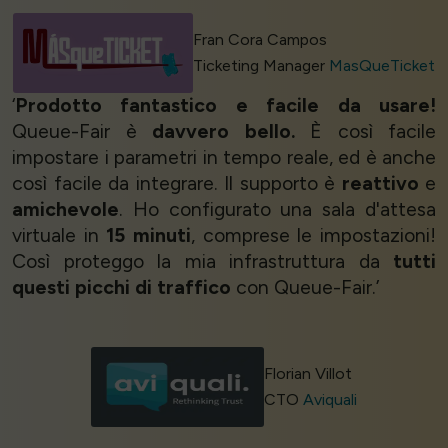
Fran Cora Campos
Ticketing Manager
MasQueTicket
‘
Prodotto fantastico e facile da usare!
Queue-Fair è
davvero bello.
È così facile
impostare i parametri in tempo reale, ed è anche
così facile da integrare. Il supporto è
reattivo
e
amichevole
. Ho configurato una sala d'attesa
virtuale in
15 minuti
, comprese le impostazioni!
Così proteggo la mia infrastruttura da
tutti
questi picchi di traffico
con Queue-Fair.’
Florian Villot
CTO
Aviquali