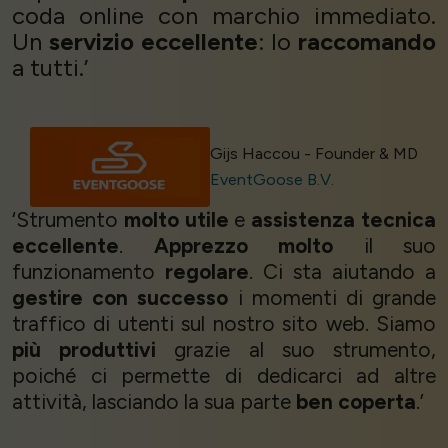
coda online con marchio immediato.
Un
servizio eccellente
: lo
raccomando
a tutti.’
Gijs Haccou - Founder & MD
EventGoose B.V.
‘Strumento
molto utile
e
assistenza tecnica
eccellente
.
Apprezzo molto
il suo
funzionamento
regolare
. Ci sta aiutando a
gestire con successo
i momenti di grande
traffico di utenti sul nostro sito web. Siamo
più produttivi
grazie al suo strumento,
poiché ci permette di dedicarci ad altre
attività, lasciando la sua parte
ben coperta
.’