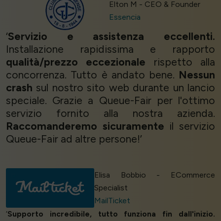
Elton M - CEO & Founder
Essencia
‘
Servizio e assistenza eccellenti.
Installazione rapidissima e rapporto
qualità/prezzo eccezionale
rispetto alla
concorrenza. Tutto è andato bene.
Nessun
crash
sul nostro sito web durante un lancio
speciale. Grazie a Queue-Fair per l'ottimo
servizio fornito alla nostra azienda.
Raccomanderemo sicuramente
il servizio
Queue-Fair ad altre persone!’
Elisa Bobbio - ECommerce
Specialist
MailTicket
‘
Supporto incredibile, tutto funziona fin dall'inizio.