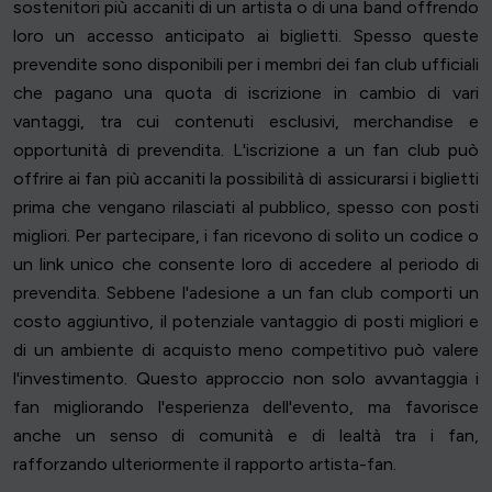
sostenitori più accaniti di un artista o di una band offrendo
loro un accesso anticipato ai biglietti. Spesso queste
prevendite sono disponibili per i membri dei fan club ufficiali
che pagano una quota di iscrizione in cambio di vari
vantaggi, tra cui contenuti esclusivi, merchandise e
opportunità di prevendita. L'iscrizione a un fan club può
offrire ai fan più accaniti la possibilità di assicurarsi i biglietti
prima che vengano rilasciati al pubblico, spesso con posti
migliori. Per partecipare, i fan ricevono di solito un codice o
un link unico che consente loro di accedere al periodo di
prevendita. Sebbene l'adesione a un fan club comporti un
costo aggiuntivo, il potenziale vantaggio di posti migliori e
di un ambiente di acquisto meno competitivo può valere
l'investimento. Questo approccio non solo avvantaggia i
fan migliorando l'esperienza dell'evento, ma favorisce
anche un senso di comunità e di lealtà tra i fan,
rafforzando ulteriormente il rapporto artista-fan.