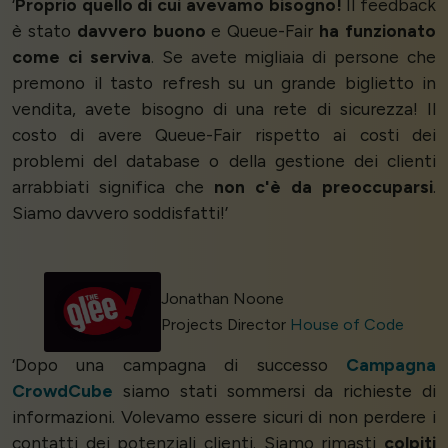
‘
Proprio quello di cui avevamo bisogno!
Il feedback
è stato
davvero buono
e Queue-Fair
ha funzionato
come ci serviva
. Se avete migliaia di persone che
premono il tasto refresh su un grande biglietto in
vendita, avete bisogno di una rete di sicurezza! Il
costo di avere Queue-Fair rispetto ai costi dei
problemi del database o della gestione dei clienti
arrabbiati significa che
non c'è da preoccuparsi
.
Siamo davvero soddisfatti!’
Jonathan Noone
Projects Director
House of Code
‘Dopo una campagna di successo
Campagna
CrowdCube
siamo stati sommersi da richieste di
informazioni. Volevamo essere sicuri di non perdere i
contatti dei potenziali clienti. Siamo rimasti
colpiti