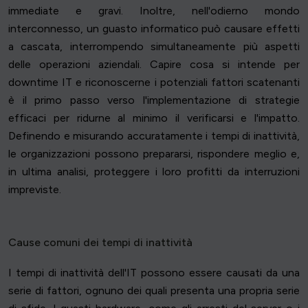
immediate e gravi. Inoltre, nell'odierno mondo
interconnesso, un guasto informatico può causare effetti
a cascata, interrompendo simultaneamente più aspetti
delle operazioni aziendali. Capire cosa si intende per
downtime IT e riconoscerne i potenziali fattori scatenanti
è il primo passo verso l'implementazione di strategie
efficaci per ridurne al minimo il verificarsi e l'impatto.
Definendo e misurando accuratamente i tempi di inattività,
le organizzazioni possono prepararsi, rispondere meglio e,
in ultima analisi, proteggere i loro profitti da interruzioni
impreviste.
Cause comuni dei tempi di inattività
I tempi di inattività dell'IT possono essere causati da una
serie di fattori, ognuno dei quali presenta una propria serie