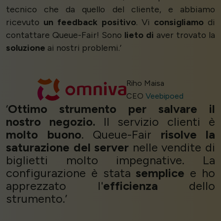
tecnico che da quello del cliente, e abbiamo
ricevuto
un feedback positivo
. Vi
consigliamo
di
contattare Queue-Fair! Sono
lieto di
aver trovato la
soluzione
ai nostri problemi.’
Riho Maisa
CEO
Veebipoed
‘
Ottimo strumento per salvare il
nostro negozio.
Il servizio clienti è
molto buono
. Queue-Fair
risolve la
saturazione del server
nelle vendite di
biglietti molto impegnative. La
configurazione è stata
semplice
e ho
apprezzato l'
efficienza
dello
strumento.’