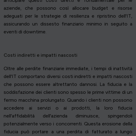
anticipare questi costi diretti è fondamentale per le
aziende, che possono così allocare budget e risorse
adeguati per le strategie di resilienza e ripristino dell'IT,
assicurando un dissesto finanziario minimo in seguito a
eventi di downtime.
Costi indiretti e impatti nascosti
Oltre alle perdite finanziarie immediate, i tempi di inattività
dell'IT comportano diversi costi indiretti e impatti nascosti
che possono essere altrettanto dannosi. La fiducia e la
soddisfazione dei clienti sono spesso le prime vittime di un
fermo macchina prolungato. Quando i clienti non possono
accedere ai servizi o ai prodotti, la loro fiducia
nell'affidabilità dell'azienda diminuisce, spingendoli
potenzialmente verso i concorrenti. Questa erosione della
fiducia può portare a una perdita di fatturato a lungo