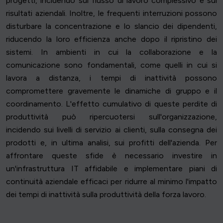
progetti, incidendo sul flusso di lavoro complessivo e sui
risultati aziendali. Inoltre, le frequenti interruzioni possono
disturbare la concentrazione e lo slancio dei dipendenti,
riducendo la loro efficienza anche dopo il ripristino dei
sistemi. In ambienti in cui la collaborazione e la
comunicazione sono fondamentali, come quelli in cui si
lavora a distanza, i tempi di inattività possono
compromettere gravemente le dinamiche di gruppo e il
coordinamento. L'effetto cumulativo di queste perdite di
produttività può ripercuotersi sull'organizzazione,
incidendo sui livelli di servizio ai clienti, sulla consegna dei
prodotti e, in ultima analisi, sui profitti dell'azienda. Per
affrontare queste sfide è necessario investire in
un'infrastruttura IT affidabile e implementare piani di
continuità aziendale efficaci per ridurre al minimo l'impatto
dei tempi di inattività sulla produttività della forza lavoro.