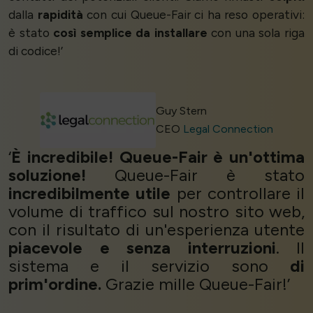
dalla
rapidità
con cui Queue-Fair ci ha reso operativi:
è stato
così semplice da installare
con una sola riga
di codice!’
Guy Stern
CEO
Legal Connection
‘
È incredibile! Queue-Fair è un'ottima
soluzione!
Queue-Fair è stato
incredibilmente utile
per controllare il
volume di traffico sul nostro sito web,
con il risultato di un'esperienza utente
piacevole e senza interruzioni
. Il
sistema e il servizio sono
di
prim'ordine.
Grazie mille Queue-Fair!’