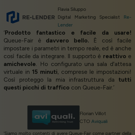
Flavia Siluppo
Digital Marketing Specialist
Re-
Lender
‘
Prodotto fantastico e facile da usare!
Queue-Fair è
davvero bello.
È così facile
impostare i parametri in tempo reale, ed è anche
così facile da integrare. Il supporto è
reattivo
e
amichevole
. Ho configurato una sala d'attesa
virtuale in
15 minuti
, comprese le impostazioni!
Così proteggo la mia infrastruttura da
tutti
questi picchi di traffico
con Queue-Fair.’
Florian Villot
CTO
Aviquali
‘Siamo molto contenti di avere Queue-Fair come partner della