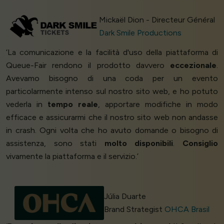
Mickaël Dion - Directeur Général
Dark Smile Productions
‘La comunicazione e la facilità d'uso della piattaforma di
Queue-Fair rendono il prodotto davvero
eccezionale
.
Avevamo bisogno di una coda per un evento
particolarmente intenso sul nostro sito web, e ho potuto
vederla in
tempo reale
, apportare modifiche in modo
efficace e assicurarmi che il nostro sito web non andasse
in crash. Ogni volta che ho avuto domande o bisogno di
assistenza, sono stati
molto disponibili
.
Consiglio
vivamente la piattaforma e il servizio.’
Júlia Duarte
Brand Strategist
OHCA Brasil