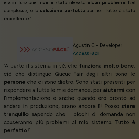
era in funzione,
non è
stato rilevato
alcun problema
. Nel
complesso, è la
soluzione perfetta
per noi. Tutto è stato
eccellente
.’
Agustin C - Developer
AccessFacil
‘A parte il sistema in sé, che
funziona molto bene
,
ciò che distingue Queue-Fair dagli altri sono le
persone
che ci sono dietro. Sono stati presenti per
rispondere a tutte le mie domande, per
aiutarmi
con
l'implementazione e anche quando ero pronto ad
andare in produzione, erano ancora lì! Posso
stare
tranquillo
sapendo che i picchi di domanda non
causeranno più problemi al mio sistema. Tutto è
perfetto!
’