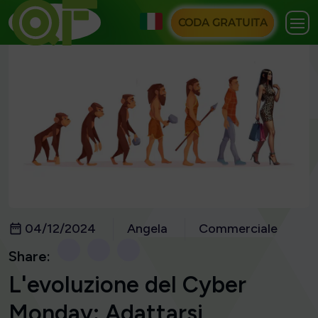
CODA GRATUITA
04/12/2024
Angela
Commerciale
Share:
L'evoluzione del Cyber
Monday: Adattarsi