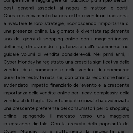
competitive e raggiungere un pubblico più ampio senza i
costi generali associati ai negozi di mattoni e cortili.
Questo cambiamento ha costretto i rivenditori tradizionali
a rivalutare le loro strategie, riconoscendo l'importanza di
una presenza online. La giornata è diventata rapidamente
uno dei giorni di shopping online con i maggiori incassi
dell'anno, dimostrando il potenziale dell'e-commerce nel
guidare volumi di vendita considerevoli. Nei primi anni, il
Cyber Monday ha registrato una crescita significativa delle
vendite di e commerce e delle vendite di ecommerce
durante le festività natalizie, con cifre da record che hanno
evidenziato l'impatto finanziario dell'evento e la crescente
importanza delle vendite online per i ricavi complessivi della
vendita al dettaglio. Questo impatto iniziale ha evidenziato
una crescente preferenza dei consumatori per lo shopping
online, spingendo il mercato verso una maggiore
integrazione digitale. Con la crescita della popolarità del
Cyber Monday, si è sottolineata la necessità per i