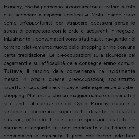
Monday, che ha permesso ai consumatori di evitare la folla
e di accedere a risparmi significativi. Molti l'hanno visto
come un'opportunità per strappare occasioni senza lo
stress di competere con le orde di acquirenti in negozio.
Inizialmente, i consumatori sono stati cauti, navigando nel
terreno relativamente nuovo dello shopping online con una
certa trepidazione. Le preoccupazioni sulla sicurezza dei
pagamenti e sull'affidabilità delle consegne erano comuni.
Tuttavia, il fascino della convenienza ha rapidamente
messo in ombra queste preoccupazioni, soprattutto
rispetto al caos del Black Friday e delle esperienze di cyber
shopping. Man mano che un maggior numero di rivenditori
si è unito al carrozzone del Cyber Monday durante la
settimana cibernetica, soprattutto durante le festività
natalizie, offrendo forti sconti e spedizioni gratuite, le
abitudini di acquisto si sono modificate e la fiducia dei
consumatori è cresciuta. I primi che hanno adottato