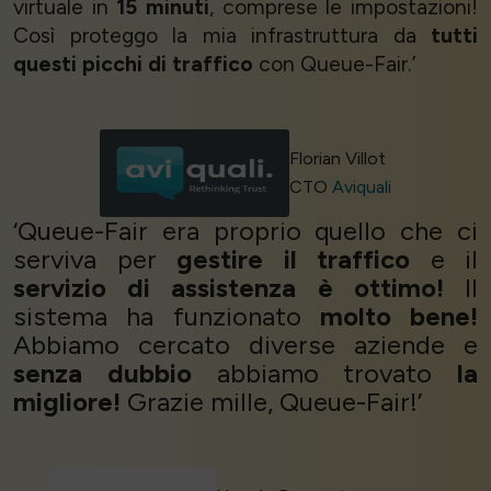
virtuale in
15 minuti
, comprese le impostazioni!
Così proteggo la mia infrastruttura da
tutti
questi picchi di traffico
con Queue-Fair.’
Florian Villot
CTO
Aviquali
‘Queue-Fair era proprio quello che ci
serviva per
gestire il traffico
e il
servizio di assistenza è ottimo!
Il
sistema ha funzionato
molto bene!
Abbiamo cercato diverse aziende e
senza dubbio
abbiamo trovato
la
migliore!
Grazie mille, Queue-Fair!’