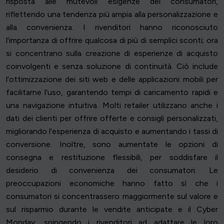
risposta alle mutevoli esigenze dei consumatori,
riflettendo una tendenza più ampia alla personalizzazione e
alla convenienza. I rivenditori hanno riconosciuto
l'importanza di offrire qualcosa di più di semplici sconti; ora
si concentrano sulla creazione di esperienze di acquisto
coinvolgenti e senza soluzione di continuità. Ciò include
l'ottimizzazione dei siti web e delle applicazioni mobili per
facilitarne l'uso, garantendo tempi di caricamento rapidi e
una navigazione intuitiva. Molti retailer utilizzano anche i
dati dei clienti per offrire offerte e consigli personalizzati,
migliorando l'esperienza di acquisto e aumentando i tassi di
conversione. Inoltre, sono aumentate le opzioni di
consegna e restituzione flessibili, per soddisfare il
desiderio di convenienza dei consumatori. Le
preoccupazioni economiche hanno fatto sì che i
consumatori si concentrassero maggiormente sul valore e
sul risparmio durante le vendite anticipate e il Cyber
Monday, spingendo i rivenditori ad adattare le loro