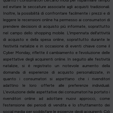
quanto i consumatori cercano modi per risparmiare tempo
ed evitare le seccature associate agli acquisti tradizionali.
Inoltre, la possibilità di confrontare facilmente i prezzi e di
leggere le recensioni online ha permesso ai consumatori di
prendere decisioni di acquisto più informate, soprattutto
nel campo dello shopping mobile. L'impennata dell'attività
di acquisto e della spesa online, soprattutto durante le
festività natalizie e in occasione di eventi chiave come il
Cyber Monday, riflette il cambiamento e l'evoluzione delle
aspettative degli acquirenti online. In seguito alle festività
natalizie, si è registrato un notevole aumento della
domanda di esperienze di acquisto personalizzate, in
quanto i consumatori si aspettano che i rivenditori
adattino le loro offerte alle preferenze individuali.
L'evoluzione delle aspettative dei consumatori ha portato i
rivenditori online ad adottare nuovi approcci, come
l'estensione dei periodi di vendita e lo sfruttamento dei
social media per soddisfare le esigenze degli acquirenti. Ciò