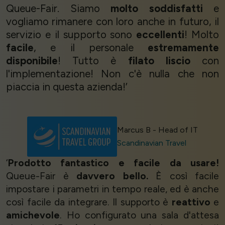
Queue-Fair. Siamo
molto soddisfatti
e
vogliamo rimanere con loro anche in futuro, il
servizio e il supporto sono
eccellenti
! Molto
facile
, e il personale
estremamente
disponibile
! Tutto è
filato liscio
con
l'implementazione! Non c'è nulla che non
piaccia in questa azienda!’
Marcus B - Head of IT
Scandinavian Travel
‘
Prodotto fantastico e facile da usare!
Queue-Fair è
davvero bello.
È così facile
impostare i parametri in tempo reale, ed è anche
così facile da integrare. Il supporto è
reattivo
e
amichevole
. Ho configurato una sala d'attesa