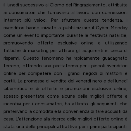
il lunedì successivo al Giorno del Ringraziamento, attribuita
ai consumatori che tornavano al lavoro con connessioni
Internet più veloci. Per sfruttare questa tendenza, i
rivenditori hanno iniziato a pubblicizzare il Cyber Monday
come un evento importante durante le festività natalizie,
promuovendo offerte esclusive online e utilizzando
tattiche di marketing per attirare gli acquirenti in cerca di
risparmi. Questo fenomeno ha rapidamente guadagnato
terreno, offrendo una piattaforma per i piccoli rivenditori
online per competere con i grandi negozi di mattoni e
cortili. La promessa di vendite del venerdì nero e del lunedì
cibernetico e di offerte e promozioni esclusive online,
spesso presentate come alcune delle migliori offerte e
incentivi per i consumatori, ha attirato gli acquirenti che
preferivano la comodità e la convenienza di fare acquisti da
casa. L'attenzione alla ricerca delle migliori offerte online è
stata una delle principali attrattive per i primi partecipanti.