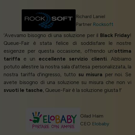
Richard Laniel
Partner
Rocksoft
‘Avevamo bisogno di una soluzione per il
Black Friday
!
Queue-Fair è stata felice di soddisfare le nostre
esigenze per questa occasione, offrendo un'
ottima
tariffa
e un
eccellente servizio clienti
. Abbiamo
potuto allestire la nostra sala d'attesa personalizzata, la
nostra tariffa d'ingresso, tutto
su misura
per noi. Se
avete bisogno di una soluzione su misura che non vi
svuoti le tasche
, Queue-Fair è la soluzione giusta
!
’
Gilad Haim
CEO
Elobaby