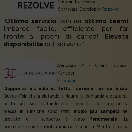
Hernán Bonavota
Software Developer
Rezolve
‘
Ottimo servizio
con un
ottimo team!
Imbarco facile, efficiente per far
fronte ai picchi di carico!
Elevata
disponibilità
del servizio!’
Wenchao P - Client Division
Manager
Actimage
‘
Supporto incredibile, tutto funziona fin dall'inizio.
Queue-Fair ci sta aiutando a ridurre la domanda elevata sul
nostro sito web, evitando che si blocchi. I passaggi per la
messa in funzione sono stati
molto più semplici
del
previsto e il supporto è stato
fenomenale
. La
documentazione è
molto chiara
e concisa. Mentre la coda