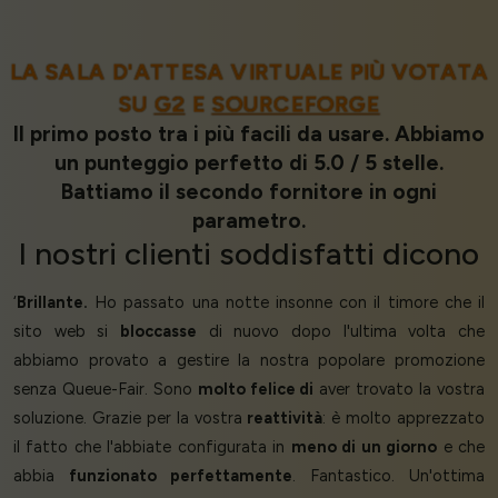
LA SALA D'ATTESA VIRTUALE PIÙ VOTATA
SU
G2
E
SOURCEFORGE
Il primo posto tra i più facili da usare. Abbiamo
un punteggio perfetto di 5.0 / 5 stelle.
Battiamo il secondo fornitore in ogni
parametro.
I nostri
clienti soddisfatti
dicono
‘
Brillante.
Ho passato una notte insonne con il timore che il
sito web si
bloccasse
di nuovo dopo l'ultima volta che
abbiamo provato a gestire la nostra popolare promozione
senza Queue-Fair. Sono
molto felice di
aver trovato la vostra
soluzione. Grazie per la vostra
reattività
: è molto apprezzato
il fatto che l'abbiate configurata in
meno di un giorno
e che
abbia
funzionato perfettamente
. Fantastico. Un'ottima