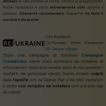
allineato
la sala d'attesa al nostro sistema di progettazione.
Anche l'assistenza è stata
estremamente utile
durante il
percorso.
Altamente raccomandato
. Queue-Fair
ha fatto il
suo lavoro alla grande.
’
Yura Bogdanov
Co-Founder, Entire Framework
RE: Ukraine Villages
‘Dopo una campagna di successo
Campagna
CrowdCube
siamo stati sommersi da richieste di
informazioni. Volevamo essere sicuri di non perdere i
contatti dei potenziali clienti. Siamo rimasti
colpiti
dalla
rapidità
con cui Queue-Fair ci ha reso operativi:
è stato
così semplice da installare
con una sola riga
di codice!’