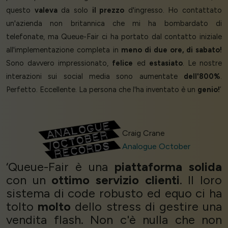
questo
valeva
da solo
il prezzo
d'ingresso. Ho contattato
un'azienda non britannica che mi ha bombardato di
telefonate, ma Queue-Fair ci ha portato dal contatto iniziale
all'implementazione completa in
meno di due ore, di sabato!
Sono davvero impressionato,
felice
ed
estasiato
. Le nostre
interazioni sui social media sono aumentate
dell'800%
.
Perfetto. Eccellente. La persona che l'ha inventato è un
genio!
’
Craig Crane
Analogue October
‘Queue-Fair è una
piattaforma solida
con un
ottimo servizio clienti
. Il loro
sistema di code robusto ed equo ci ha
tolto
molto
dello stress di gestire una
vendita flash. Non c'è nulla che non