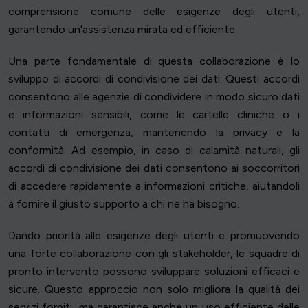
comprensione comune delle esigenze degli utenti,
garantendo un'assistenza mirata ed efficiente.
Una parte fondamentale di questa collaborazione è lo
sviluppo di accordi di condivisione dei dati. Questi accordi
consentono alle agenzie di condividere in modo sicuro dati
e informazioni sensibili, come le cartelle cliniche o i
contatti di emergenza, mantenendo la privacy e la
conformità. Ad esempio, in caso di calamità naturali, gli
accordi di condivisione dei dati consentono ai soccorritori
di accedere rapidamente a informazioni critiche, aiutandoli
a fornire il giusto supporto a chi ne ha bisogno.
Dando priorità alle esigenze degli utenti e promuovendo
una forte collaborazione con gli stakeholder, le squadre di
pronto intervento possono sviluppare soluzioni efficaci e
sicure. Questo approccio non solo migliora la qualità dei
servizi forniti, ma garantisce anche un uso efficiente delle