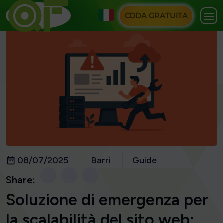
CODA GRATUITA
08/07/2025
Barri
Guide
Share:
Soluzione di emergenza per
la scalabilità del sito web: