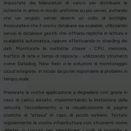
Impostate dei bilanciatori di carico per distribuire le
richieste in arrivo in modo uniforme su più server, evitando
che un singolo server diventi un collo di bottiglia.
Assicuratevi che il vostro database sia scalabile, utilizzando
servizi di database gestiti che offrano repliche in lettura e
scalabilità automatica, oppure effettuando lo sharding dei
dati. Monitorate le metriche chiave - CPU, memoria,
traffico di rete e tempi di risposta - utilizzando strumenti
come Datadog, New Relic o le soluzioni di monitoraggio
cloud integrate, in modo da poter rispondere ai problemi in
tempo reale.
Preparate la vostra applicazione a degradarsi con grazia in
caso di carico elevato, implementando la limitazione della
velocità, l'accodamento o la visualizzazione di pagine
statiche di "attesa" in caso di picchi estremi. Testate
regolarmente la vostra infrastruttura con strumenti come
JMeter o Locust per identificare i colli di bottiglia e