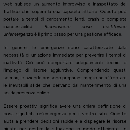
web subisce un aumento improvviso e inaspettato del
traffico che supera la sua capacità attuale. Questo può
portare a tempi di caricamento lenti, crash o completa
inaccessibilità.
Riconoscere cosa costituisce
un'emergenza
è il primo passo per una gestione efficace.
In genere, le emergenze sono caratterizzate dalla
necessità di un'azione immediata per prevenire i tempi di
inattività. Ciò può comportare adeguamenti tecnici o
l'impiego di risorse aggiuntive. Comprendendo questi
scenari, le aziende possono prepararsi meglio ad affrontare
le inevitabili sfide che derivano dal mantenimento di una
solida presenza online.
Essere proattivi significa avere una chiara definizione di
cosa significhi un'emergenza per il vostro sito. Questo
aiuta a prendere decisioni rapide e a dispiegare le risorse
giuste per gestire la situazione in modo efficiente. In