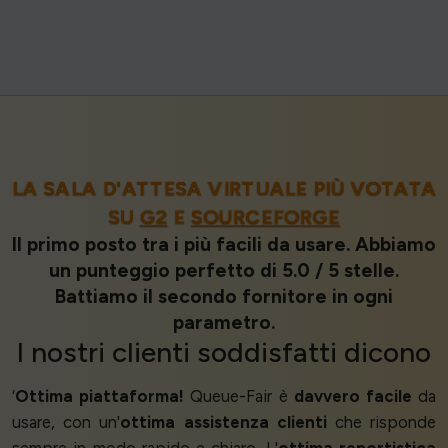
LA SALA D'ATTESA VIRTUALE PIÙ VOTATA
SU
G2
E
SOURCEFORGE
Il primo posto tra i più facili da usare. Abbiamo
un punteggio perfetto di 5.0 / 5 stelle.
Battiamo il secondo fornitore in ogni
parametro.
I nostri
clienti soddisfatti
dicono
‘
Ottima piattaforma!
Queue-Fair è
davvero facile
da
usare, con un'
ottima assistenza clienti
che risponde