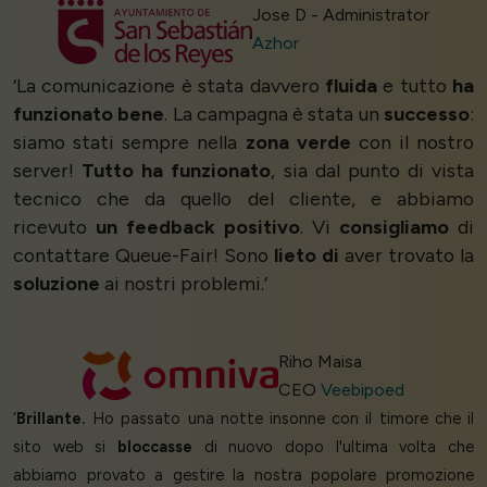
Jose D - Administrator
Azhor
‘La comunicazione è stata davvero
fluida
e tutto
ha
funzionato bene
. La campagna è stata un
successo
:
siamo stati sempre nella
zona verde
con il nostro
server!
Tutto ha funzionato
, sia dal punto di vista
tecnico che da quello del cliente, e abbiamo
ricevuto
un feedback positivo
. Vi
consigliamo
di
contattare Queue-Fair! Sono
lieto di
aver trovato la
soluzione
ai nostri problemi.’
Riho Maisa
CEO
Veebipoed
‘
Brillante.
Ho passato una notte insonne con il timore che il
sito web si
bloccasse
di nuovo dopo l'ultima volta che
abbiamo provato a gestire la nostra popolare promozione