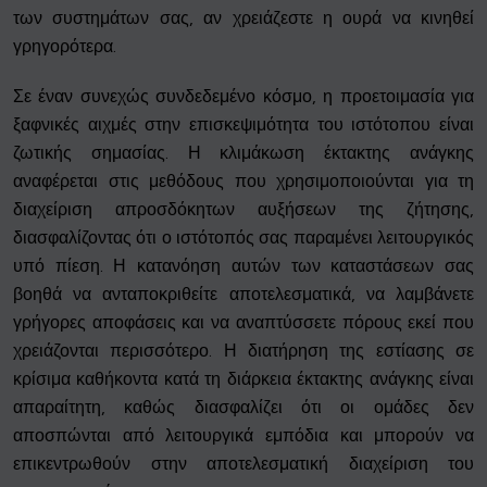
των συστημάτων σας, αν χρειάζεστε η ουρά να κινηθεί
γρηγορότερα.
Σε έναν συνεχώς συνδεδεμένο κόσμο, η προετοιμασία για
ξαφνικές αιχμές στην επισκεψιμότητα του ιστότοπου είναι
ζωτικής σημασίας. Η κλιμάκωση έκτακτης ανάγκης
αναφέρεται στις μεθόδους που χρησιμοποιούνται για τη
διαχείριση απροσδόκητων αυξήσεων της ζήτησης,
διασφαλίζοντας ότι ο ιστότοπός σας παραμένει λειτουργικός
υπό πίεση. Η κατανόηση αυτών των καταστάσεων σας
βοηθά να ανταποκριθείτε αποτελεσματικά, να λαμβάνετε
γρήγορες αποφάσεις και να αναπτύσσετε πόρους εκεί που
χρειάζονται περισσότερο. Η διατήρηση της εστίασης σε
κρίσιμα καθήκοντα κατά τη διάρκεια έκτακτης ανάγκης είναι
απαραίτητη, καθώς διασφαλίζει ότι οι ομάδες δεν
αποσπώνται από λειτουργικά εμπόδια και μπορούν να
επικεντρωθούν στην αποτελεσματική διαχείριση του