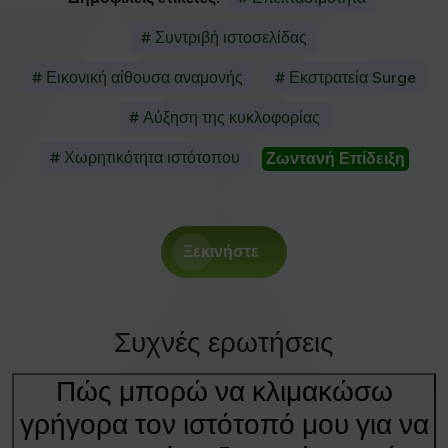
# Συντριβή ιστοσελίδας
# Εικονική αίθουσα αναμονής
# Εκστρατεία Surge
# Αύξηση της κυκλοφορίας
# Χωρητικότητα ιστότοπου
Ζωντανή Επίδειξη
Ξεκινήστε
Συχνές ερωτήσεις
Πώς μπορώ να κλιμακώσω
γρήγορα τον ιστότοπό μου για να