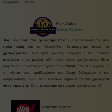
Ευχαριστούμε πολύ!’
Mark Walsh
Totally Tickets
‘
Ακριβώς αυτό που χρειαζόμασταν!
Η ανατροφοδότηση ήταν
πολύ καλή
και το Queue-Fair
λειτούργησε όπως το
χρειαζόμασταν
. Εάν έχετε χιλιάδες ανθρώπους που πατούν
ανανέωση σε μια μεγάλη πώληση εισιτηρίων χρειάζεστε ένα δίχτυ
ασφαλείας! Το κόστος της χρήσης του Queue-Fair σε σύγκριση με
το κόστος των προβλημάτων της βάσης δεδομένων ή της
αντιμετώπισης θυμωμένων πελατών σημαίνει ότι
δεν χρειάζεται
να το σκεφτείτε
. Είμαστε πραγματικά ευχαριστημένοι με αυτό!’
Jonathan Noone