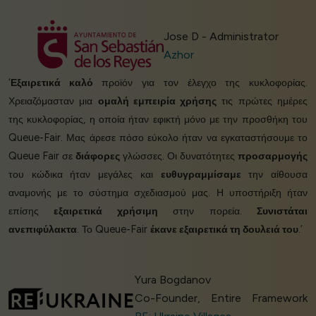
Jose D - Administrator
Azhor
‘
Εξαιρετικά καλό
προϊόν για τον έλεγχο της κυκλοφορίας.
Χρειαζόμασταν μια
ομαλή εμπειρία χρήσης
τις πρώτες ημέρες
της κυκλοφορίας, η οποία ήταν εφικτή μόνο με την προσθήκη του
Queue-Fair. Μας άρεσε πόσο εύκολο ήταν να εγκαταστήσουμε το
Queue Fair σε
διάφορες
γλώσσες. Οι δυνατότητες
προσαρμογής
του κώδικα ήταν μεγάλες και
ευθυγραμμίσαμε
την αίθουσα
αναμονής με το σύστημα σχεδιασμού μας. Η υποστήριξη ήταν
επίσης
εξαιρετικά χρήσιμη
στην πορεία.
Συνιστάται
ανεπιφύλακτα
. Το Queue-Fair
έκανε εξαιρετικά τη δουλειά του
.’
Yura Bogdanov
Co-Founder, Entire Framework