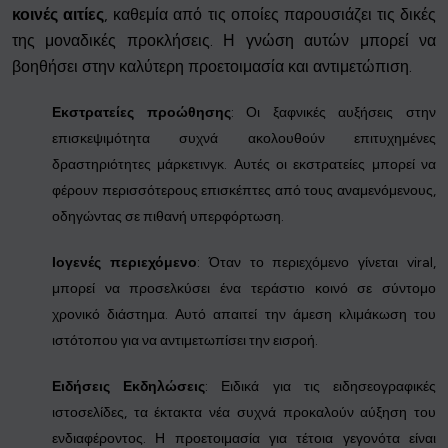
κοινές αιτίες
, καθεμία από τις οποίες παρουσιάζει τις δικές
της μοναδικές προκλήσεις. Η γνώση αυτών μπορεί να
βοηθήσει στην καλύτερη προετοιμασία και αντιμετώπιση.
Εκστρατείες προώθησης
: Οι ξαφνικές αυξήσεις στην
επισκεψιμότητα συχνά ακολουθούν επιτυχημένες
δραστηριότητες μάρκετινγκ. Αυτές οι εκστρατείες μπορεί να
φέρουν περισσότερους επισκέπτες από τους αναμενόμενους,
οδηγώντας σε πιθανή υπερφόρτωση.
Ιογενές περιεχόμενο
: Όταν το περιεχόμενο γίνεται viral,
μπορεί να προσελκύσει ένα τεράστιο κοινό σε σύντομο
χρονικό διάστημα. Αυτό απαιτεί την άμεση κλιμάκωση του
ιστότοπου για να αντιμετωπίσει την εισροή.
Ειδήσεις Εκδηλώσεις
: Ειδικά για τις ειδησεογραφικές
ιστοσελίδες, τα έκτακτα νέα συχνά προκαλούν αύξηση του
ενδιαφέροντος. Η προετοιμασία για τέτοια γεγονότα είναι