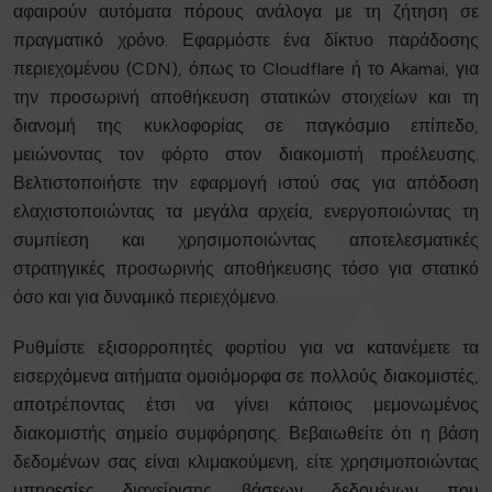
αφαιρούν αυτόματα πόρους ανάλογα με τη ζήτηση σε
πραγματικό χρόνο. Εφαρμόστε ένα δίκτυο παράδοσης
περιεχομένου (CDN), όπως το Cloudflare ή το Akamai, για
την προσωρινή αποθήκευση στατικών στοιχείων και τη
διανομή της κυκλοφορίας σε παγκόσμιο επίπεδο,
μειώνοντας τον φόρτο στον διακομιστή προέλευσης.
Βελτιστοποιήστε την εφαρμογή ιστού σας για απόδοση
ελαχιστοποιώντας τα μεγάλα αρχεία, ενεργοποιώντας τη
συμπίεση και χρησιμοποιώντας αποτελεσματικές
στρατηγικές προσωρινής αποθήκευσης τόσο για στατικό
όσο και για δυναμικό περιεχόμενο.
Ρυθμίστε εξισορροπητές φορτίου για να κατανέμετε τα
εισερχόμενα αιτήματα ομοιόμορφα σε πολλούς διακομιστές,
αποτρέποντας έτσι να γίνει κάποιος μεμονωμένος
διακομιστής σημείο συμφόρησης. Βεβαιωθείτε ότι η βάση
δεδομένων σας είναι κλιμακούμενη, είτε χρησιμοποιώντας
υπηρεσίες διαχείρισης βάσεων δεδομένων που