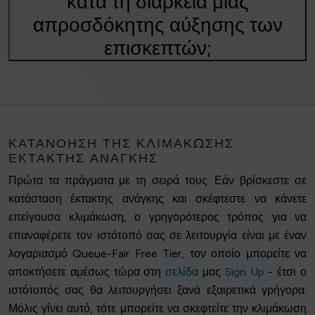
κατά τη διάρκεια μιας
απροσδόκητης αύξησης των
επισκεπτών;
ΚΑΤΑΝΌΗΣΗ ΤΗΣ ΚΛΙΜΆΚΩΣΗΣ
ΈΚΤΑΚΤΗΣ ΑΝΆΓΚΗΣ
Πρώτα τα πράγματα με τη σειρά τους. Εάν βρίσκεστε σε
κατάσταση έκτακτης ανάγκης και σκέφτεστε να κάνετε
επείγουσα κλιμάκωση, ο γρηγορότερος τρόπος για να
επαναφέρετε τον ιστότοπό σας σε λειτουργία είναι με έναν
λογαριασμό Queue-Fair Free Tier, τον οποίο μπορείτε να
αποκτήσετε αμέσως τώρα στη
σελίδα
μας
Sign Up
- έτσι ο
ιστότοπός σας θα λειτουργήσει ξανά εξαιρετικά γρήγορα.
Μόλις γίνει αυτό, τότε μπορείτε να σκεφτείτε την κλιμάκωση