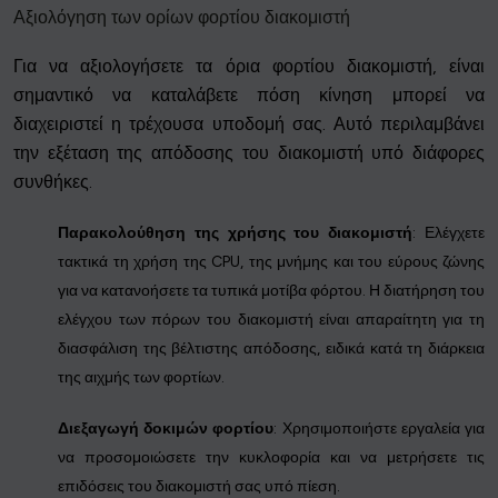
Αξιολόγηση των ορίων φορτίου διακομιστή
Για να αξιολογήσετε τα όρια φορτίου διακομιστή, είναι
σημαντικό να καταλάβετε πόση κίνηση μπορεί να
διαχειριστεί η τρέχουσα υποδομή σας. Αυτό περιλαμβάνει
την εξέταση της απόδοσης του διακομιστή υπό διάφορες
συνθήκες.
Παρακολούθηση της χρήσης του διακομιστή
: Ελέγχετε
τακτικά τη χρήση της CPU, της μνήμης και του εύρους ζώνης
για να κατανοήσετε τα τυπικά μοτίβα φόρτου. Η διατήρηση του
ελέγχου των πόρων του διακομιστή είναι απαραίτητη για τη
διασφάλιση της βέλτιστης απόδοσης, ειδικά κατά τη διάρκεια
της αιχμής των φορτίων.
Διεξαγωγή δοκιμών φορτίου
: Χρησιμοποιήστε εργαλεία για
να προσομοιώσετε την κυκλοφορία και να μετρήσετε τις
επιδόσεις του διακομιστή σας υπό πίεση.