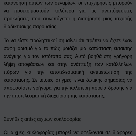
κατανόηση αυτών των σεναρίων, οι επιχειρήσεις μπορούν
να προετοιμαστούν καλύτερα για τις αναπόφευκτες
προκλήσεις που συνεπάγεται η διατήρηση μιας ισχυρής
διαδικτυακής παρουσίας.
Το να είστε προληπτικοί σημαίνει ότι πρέπει να έχετε έναν
σαφή ορισμό για το πώς μοιάζει μια κατάσταση έκτακτης
ανάγκης για τον ιστότοπό σας. Αυτό βοηθά στη γρήγορη
λήψη αποφάσεων και στην ανάπτυξη των κατάλληλων
πόρων για την αποτελεσματική αντιμετώπιση της
κατάστασης. Σε τέτοιες στιγμές, είναι ζωτικής σημασίας να
αποφασίσετε γρήγορα για την καλύτερη πορεία δράσης για
την αποτελεσματική διαχείριση της κατάστασης.
Συνήθεις αιτίες αιχμών κυκλοφορίας
Οι αιχμές κυκλοφορίας μπορεί να οφείλονται σε διάφορες