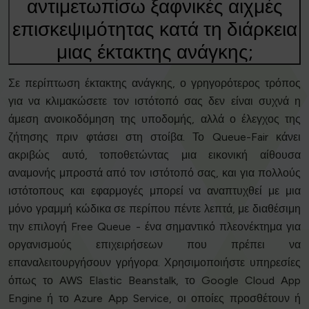
αντιμετωπίσω ξαφνικές αιχμές
επισκεψιμότητας κατά τη διάρκεια
μιας έκτακτης ανάγκης;
Σε περίπτωση έκτακτης ανάγκης, ο γρηγορότερος τρόπος
για να κλιμακώσετε τον ιστότοπό σας δεν είναι συχνά η
άμεση ανοικοδόμηση της υποδομής, αλλά ο έλεγχος της
ζήτησης πριν φτάσει στη στοίβα. Το Queue-Fair κάνει
ακριβώς αυτό, τοποθετώντας μια εικονική αίθουσα
αναμονής μπροστά από τον ιστότοπό σας, και για πολλούς
ιστότοπους και εφαρμογές μπορεί να αναπτυχθεί με μια
μόνο γραμμή κώδικα σε περίπου πέντε λεπτά, με διαθέσιμη
την επιλογή Free Queue - ένα σημαντικό πλεονέκτημα για
οργανισμούς επιχειρήσεων που πρέπει να
επαναλειτουργήσουν γρήγορα. Χρησιμοποιήστε υπηρεσίες
όπως το AWS Elastic Beanstalk, το Google Cloud App
Engine ή το Azure App Service, οι οποίες προσθέτουν ή