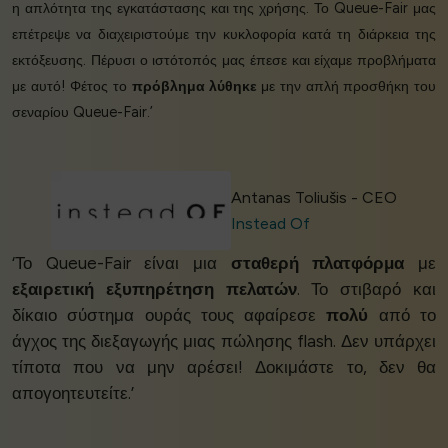
η απλότητα της εγκατάστασης και της χρήσης. Το Queue-Fair μας
επέτρεψε να διαχειριστούμε την κυκλοφορία κατά τη διάρκεια της
εκτόξευσης. Πέρυσι ο ιστότοπός μας έπεσε και είχαμε προβλήματα
με αυτό! Φέτος το
πρόβλημα λύθηκε
με την απλή προσθήκη του
σεναρίου Queue-Fair.’
Antanas Toliušis - CEO
Instead Of
‘Το Queue-Fair είναι μια
σταθερή πλατφόρμα
με
εξαιρετική εξυπηρέτηση πελατών
. Το στιβαρό και
δίκαιο σύστημα ουράς τους αφαίρεσε
πολύ
από το
άγχος της διεξαγωγής μιας πώλησης flash. Δεν υπάρχει
τίποτα που να μην αρέσει! Δοκιμάστε το, δεν θα
απογοητευτείτε.’