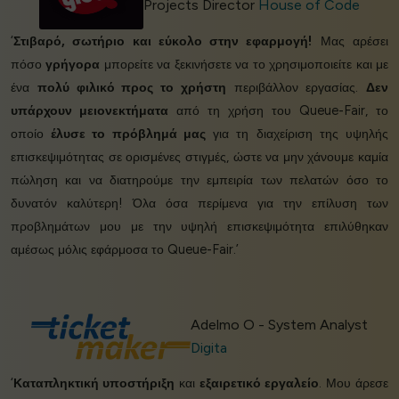
Projects Director
House of Code
‘
Στιβαρό, σωτήριο και εύκολο στην εφαρμογή!
Μας αρέσει
πόσο
γρήγορα
μπορείτε να ξεκινήσετε να το χρησιμοποιείτε και με
ένα
πολύ φιλικό προς το χρήστη
περιβάλλον εργασίας.
Δεν
υπάρχουν μειονεκτήματα
από τη χρήση του Queue-Fair, το
οποίο
έλυσε το πρόβλημά μας
για τη διαχείριση της υψηλής
επισκεψιμότητας σε ορισμένες στιγμές, ώστε να μην χάνουμε καμία
πώληση και να διατηρούμε την εμπειρία των πελατών όσο το
δυνατόν καλύτερη! Όλα όσα περίμενα για την επίλυση των
προβλημάτων μου με την υψηλή επισκεψιμότητα επιλύθηκαν
αμέσως μόλις εφάρμοσα το Queue-Fair.’
Adelmo O - System Analyst
Digita
‘
Καταπληκτική υποστήριξη
και
εξαιρετικό εργαλείο
. Μου άρεσε