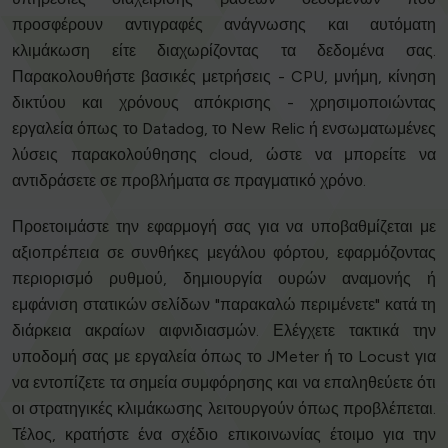
προσφέρουν αντιγραφές ανάγνωσης και αυτόματη
κλιμάκωση είτε διαχωρίζοντας τα δεδομένα σας.
Παρακολουθήστε βασικές μετρήσεις - CPU, μνήμη, κίνηση
δικτύου και χρόνους απόκρισης - χρησιμοποιώντας
εργαλεία όπως το Datadog, το New Relic ή ενσωματωμένες
λύσεις παρακολούθησης cloud, ώστε να μπορείτε να
αντιδράσετε σε προβλήματα σε πραγματικό χρόνο.
Προετοιμάστε την εφαρμογή σας για να υποβαθμίζεται με
αξιοπρέπεια σε συνθήκες μεγάλου φόρτου, εφαρμόζοντας
περιορισμό ρυθμού, δημιουργία ουρών αναμονής ή
εμφάνιση στατικών σελίδων "παρακαλώ περιμένετε" κατά τη
διάρκεια ακραίων αιφνιδιασμών. Ελέγχετε τακτικά την
υποδομή σας με εργαλεία όπως το JMeter ή το Locust για
να εντοπίζετε τα σημεία συμφόρησης και να επαληθεύετε ότι
οι στρατηγικές κλιμάκωσης λειτουργούν όπως προβλέπεται.
Τέλος, κρατήστε ένα σχέδιο επικοινωνίας έτοιμο για την