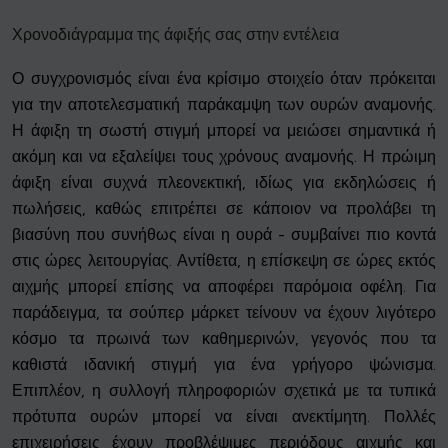
Χρονοδιάγραμμα της άφιξής σας στην εντέλεια
Ο συγχρονισμός είναι ένα κρίσιμο στοιχείο όταν πρόκειται
για την αποτελεσματική παράκαμψη των ουρών αναμονής.
Η άφιξη τη σωστή στιγμή μπορεί να μειώσει σημαντικά ή
ακόμη και να εξαλείψει τους χρόνους αναμονής. Η πρώιμη
άφιξη είναι συχνά πλεονεκτική, ιδίως για εκδηλώσεις ή
πωλήσεις, καθώς επιτρέπει σε κάποιον να προλάβει τη
βιασύνη που συνήθως είναι η ουρά - συμβαίνει πιο κοντά
στις ώρες λειτουργίας. Αντίθετα, η επίσκεψη σε ώρες εκτός
αιχμής μπορεί επίσης να αποφέρει παρόμοια οφέλη. Για
παράδειγμα, τα σούπερ μάρκετ τείνουν να έχουν λιγότερο
κόσμο τα πρωινά των καθημερινών, γεγονός που τα
καθιστά ιδανική στιγμή για ένα γρήγορο ψώνισμα.
Επιπλέον, η συλλογή πληροφοριών σχετικά με τα τυπικά
πρότυπα ουρών μπορεί να είναι ανεκτίμητη. Πολλές
επιχειρήσεις έχουν προβλέψιμες περιόδους αιχμής και