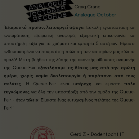
Craig Crane
Analogue October
‘
Εξαιρετικό προϊόν, λειτουργεί άψογα
. Εύκολη εγκατάσταση και
ενσωμάτωση, εξαιρετική αναφορά, εξαιρετική επικοινωνία και
υποστήριξη, αξία για τα χρήματα και εμπειρία 5 αστέρων. Είμαστε
ενθουσιασμένοι να πούμε ότι η πώληση των εισιτηρίων μας κύλησε
ομαλά! Με τη βοήθεια της λύσης της εικονικής αίθουσας αναμονής
της Queue-Fair
εξαντλήσαμε τις θέσεις μας από την πρώτη
ημέρα
,
χωρίς καμία δυσλειτουργία ή παράπονο από τους
πελάτες
. Η Queue-Fair είναι
υπέροχη
και είμαστε
πολύ
ευγνώμονες
για όλη την υποστήριξη από την ομάδα της Queue-
Fair - ήταν
τέλεια
. Είμαστε ένας ευτυχισμένος πελάτης της Queue-
Fair!’
Gerd Z - Dodentocht IT