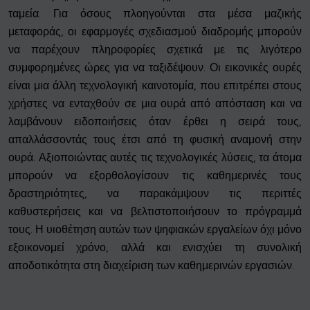
ταμεία. Για όσους πλοηγούνται στα μέσα μαζικής
μεταφοράς, οι εφαρμογές σχεδιασμού διαδρομής μπορούν
να παρέχουν πληροφορίες σχετικά με τις λιγότερο
συμφορημένες ώρες για να ταξιδέψουν. Οι εικονικές ουρές
είναι μια άλλη τεχνολογική καινοτομία, που επιτρέπει στους
χρήστες να ενταχθούν σε μια ουρά από απόσταση και να
λαμβάνουν ειδοποιήσεις όταν έρθει η σειρά τους,
απαλλάσσοντάς τους έτσι από τη φυσική αναμονή στην
ουρά. Αξιοποιώντας αυτές τις τεχνολογικές λύσεις, τα άτομα
μπορούν να εξορθολογίσουν τις καθημερινές τους
δραστηριότητες, να παρακάμψουν τις περιττές
καθυστερήσεις και να βελτιστοποιήσουν το πρόγραμμά
τους. Η υιοθέτηση αυτών των ψηφιακών εργαλείων όχι μόνο
εξοικονομεί χρόνο, αλλά και ενισχύει τη συνολική
αποδοτικότητα στη διαχείριση των καθημερινών εργασιών.