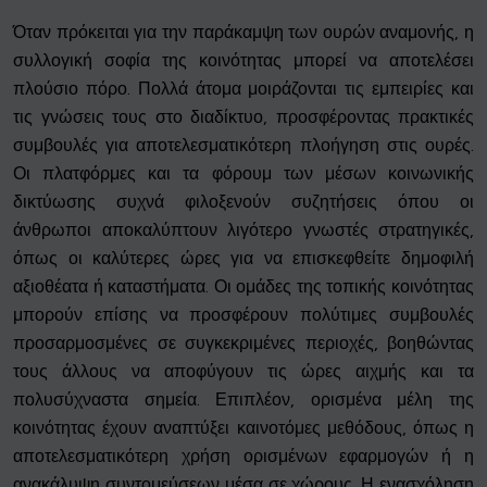
Όταν πρόκειται για την παράκαμψη των ουρών αναμονής, η
συλλογική σοφία της κοινότητας μπορεί να αποτελέσει
πλούσιο πόρο. Πολλά άτομα μοιράζονται τις εμπειρίες και
τις γνώσεις τους στο διαδίκτυο, προσφέροντας πρακτικές
συμβουλές για αποτελεσματικότερη πλοήγηση στις ουρές.
Οι πλατφόρμες και τα φόρουμ των μέσων κοινωνικής
δικτύωσης συχνά φιλοξενούν συζητήσεις όπου οι
άνθρωποι αποκαλύπτουν λιγότερο γνωστές στρατηγικές,
όπως οι καλύτερες ώρες για να επισκεφθείτε δημοφιλή
αξιοθέατα ή καταστήματα. Οι ομάδες της τοπικής κοινότητας
μπορούν επίσης να προσφέρουν πολύτιμες συμβουλές
προσαρμοσμένες σε συγκεκριμένες περιοχές, βοηθώντας
τους άλλους να αποφύγουν τις ώρες αιχμής και τα
πολυσύχναστα σημεία. Επιπλέον, ορισμένα μέλη της
κοινότητας έχουν αναπτύξει καινοτόμες μεθόδους, όπως η
αποτελεσματικότερη χρήση ορισμένων εφαρμογών ή η
ανακάλυψη συντομεύσεων μέσα σε χώρους. Η ενασχόληση