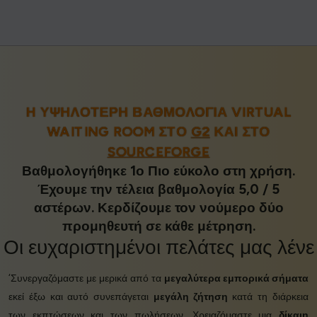
Η ΥΨΗΛΌΤΕΡΗ ΒΑΘΜΟΛΟΓΊΑ VIRTUAL
WAITING ROOM ΣΤΟ
G2
ΚΑΙ ΣΤΟ
SOURCEFORGE
Βαθμολογήθηκε 1ο Πιο εύκολο στη χρήση.
Έχουμε την τέλεια βαθμολογία 5,0 / 5
αστέρων. Κερδίζουμε τον νούμερο δύο
προμηθευτή σε κάθε μέτρηση.
Οι
ευχαριστημένοι πελάτες
μας λένε
‘Συνεργαζόμαστε με μερικά από τα
μεγαλύτερα εμπορικά σήματα
εκεί έξω και αυτό συνεπάγεται
μεγάλη ζήτηση
κατά τη διάρκεια
των εκπτώσεων και των πωλήσεων. Χρειαζόμαστε μια
δίκαιη