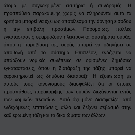
άτομα με συγκεκριμένα εισιτήρια ή συνδρομές. Η
προσπάθεια παράκαμψης χωρίς να πληρούνται αυτά τα
κριτήρια μπορεί να έχει ως αποτέλεσμα την άρνηση εισόδου
ή την επιβολή προστίμων. Παρομοίως, πολλές
εγκαταστάσεις εφαρμόζουν ηλεκτρονικά συστήματα ουράς,
όπου η παραβίαση της ουράς μπορεί να οδηγήσει σε
αποβολή από το σύστημα. Επιπλέον, ενδέχεται να
υπάρξουν νομικές συνέπειες σε ορισμένες δημόσιες
εγκαταστάσεις, όπου η διατάραξη της τάξης μπορεί να
χαρακτηριστεί ως δημόσια διατάραξη. Η εξοικείωση με
αυτούς τους κανονισμούς διασφαλίζει ότι οι όποιες
προσπάθειες παράκαμψης των ουρών διεξάγονται εντός
των νομικών πλαισίων. Αυτό όχι μόνο διασφαλίζει από
ενδεχόμενες επιπτώσεις, αλλά και δείχνει σεβασμό στην
καθιερωμένη τάξη και τα δικαιώματα των άλλων.