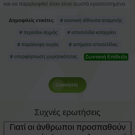
και να παραλειφθεί όταν είναι σωστά εγκατεστημένο.
Δημοφιλείς ετικέτες:
# εικονική αίθουσα αναμονής
# περίοδοι αιχμής
# ιστοσελίδα καταρρέει
# παράλειψη ουράς
# αιτήματα ιστοσελίδας
# υπερφόρτωση χωρητικότητας
Ζωντανή Επίδειξη
Ξεκινήστε
Συχνές ερωτήσεις
Γιατί οι άνθρωποι προσπαθούν