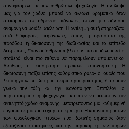
συνυφασμένη με την ανθρώπινη ψυχολογία. Η αντίληψή
μας για τον χρόνο μπορεί να αλλάξει δραματικά όταν
στεκόμαστε σε αδράνεια, κάνοντας συχνά μια σύντομη
αναμονή να μοιάζει ατελείωτη. Η αντίληψη αυτή επηρεάζεται
από διάφορους παράγοντες, όπως η ορατότητα της
προόδου, η δικαιοσύνη της διαδικασίας και το επίπεδο
δέσμευσης. Όταν οι άνθρωποι βλέπουν μια ουρά να κινείται
σταθερά, είναι πιο πιθανό να παραμείνουν υπομονετικοί.
Αντίθετα, η στασιμότητα προκαλεί απογοήτευση. Η
δικαιοσύνη παίζει επίσης καθοριστικό ρόλο- οι ουρές που
λειτουργούν με βάση τη σειρά προτεραιότητας διατηρούν
γενικά την τάξη και την ικανοποίηση. Επιπλέον, οι
περισπασμοί ή η ψυχαγωγία μπορούν να μειώσουν τον
αντιληπτό χρόνο αναμονής, μετατρέποντας μια καθημερινή
εργασία σε μια πιο ευχάριστη εμπειρία. Η κατανόηση αυτών
των ψυχολογικών πτυχών είναι ζωτικής σημασίας όταν
εξετάζονται στρατηγικές για την παράκαμψη των ουρών