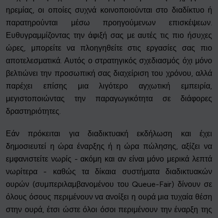
ηρεμίας, οι οποίες συχνά κοινοποιούνται στο διαδίκτυο ή
παρατηρούνται μέσω προηγούμενων επισκέψεων.
Ευθυγραμμίζοντας την άφιξή σας με αυτές τις πιο ήσυχες
ώρες, μπορείτε να πλοηγηθείτε στις εργασίες σας πιο
αποτελεσματικά. Αυτός ο στρατηγικός σχεδιασμός όχι μόνο
βελτιώνει την προσωπική σας διαχείριση του χρόνου, αλλά
παρέχει επίσης μια λιγότερο αγχωτική εμπειρία,
μεγιστοποιώντας την παραγωγικότητα σε διάφορες
δραστηριότητες.
Εάν πρόκειται για διαδικτυακή εκδήλωση και έχει
δημοσιευτεί η ώρα έναρξης ή η ώρα πώλησης, αξίζει να
εμφανιστείτε νωρίς - ακόμη και αν είναι μόνο μερικά λεπτά
νωρίτερα - καθώς τα δίκαια συστήματα διαδικτυακών
ουρών (συμπεριλαμβανομένου του Queue-Fair) δίνουν σε
όλους όσους περιμένουν να ανοίξει η ουρά μια τυχαία θέση
στην ουρά, έτσι ώστε όλοι όσοι περιμένουν την έναρξη της