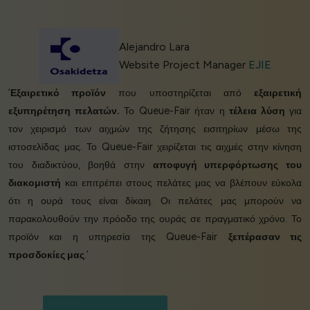
Alejandro Lara
Website Project Manager
EJIE
‘
Εξαιρετικό προϊόν
που υποστηρίζεται από
εξαιρετική
εξυπηρέτηση πελατών.
Το Queue-Fair ήταν η
τέλεια λύση
για
τον χειρισμό των αιχμών της ζήτησης εισιτηρίων μέσω της
ιστοσελίδας μας. Το Queue-Fair χειρίζεται τις αιχμές στην κίνηση
του διαδικτύου, βοηθά στην
αποφυγή υπερφόρτωσης του
διακομιστή
και επιτρέπει στους πελάτες μας να βλέπουν εύκολα
ότι η ουρά τους είναι δίκαιη. Οι πελάτες μας μπορούν να
παρακολουθούν την πρόοδο της ουράς σε πραγματικό χρόνο. Το
προϊόν και η υπηρεσία της Queue-Fair
ξεπέρασαν τις
προσδοκίες μας
.’