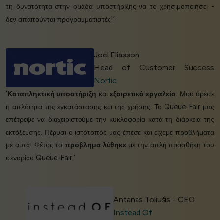
τη δυνατότητα στην ομάδα υποστήριξης να το χρησιμοποιήσει -
δεν απαιτούνται προγραμματιστές!’
Joel Eliasson
Head of Customer Success
Nortic
‘
Καταπληκτική υποστήριξη
και
εξαιρετικό εργαλείο
. Μου άρεσε
η απλότητα της εγκατάστασης και της χρήσης. Το Queue-Fair μας
επέτρεψε να διαχειριστούμε την κυκλοφορία κατά τη διάρκεια της
εκτόξευσης. Πέρυσι ο ιστότοπός μας έπεσε και είχαμε προβλήματα
με αυτό! Φέτος το
πρόβλημα λύθηκε
με την απλή προσθήκη του
σεναρίου Queue-Fair.’
Antanas Toliušis - CEO
Instead Of