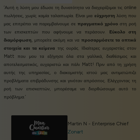
‘Αυτή η λύση μου έδωσε τη δυνατότητα να διαχειρίζομαι τις online
πωλήσεις, χωρίς καμία ταλαιπωρία. Είναι μια
εύχρηστη
λύση που
μας επιτρέπει να παρεμβαίνουμε σε
πραγματικό χρόνο
στη ροή
των επισκεπτών που αφήνουμε να περάσουν.
Εύκολο στη
διαμόρφωση
, μπορείτε ακόμη και να
προσαρμόσετε τα οπτικά
στοιχεία και τα κείμενα
της ουράς. Ιδιαίτερες ευχαριστίες στον
Matt που μου τα εξήγησε όλα στα γαλλικά, διαθέσιμος και
αποτελεσματικός, ευχαριστώ και πάλι Matt! Πριν από τη χρήση
αυτής της υπηρεσίας, ο διακομιστής ιστού μας αντιμετώπιζε
προβλήματα επιβράδυνσης και γινόταν απρόσιτος. Ελέγχοντας τη
ροή των επισκεπτών, μπορέσαμε να διορθώσουμε αυτό το
πρόβλημα.’
Martin N - Enterprise Chief
Zonart