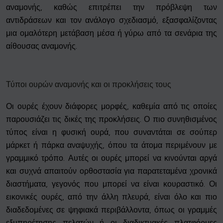
αναμονής, καθώς επιτρέπει την πρόβλεψη των
αντιδράσεων και τον ανάλογο σχεδιασμό, εξασφαλίζοντας
μια ομαλότερη μετάβαση μέσα ή γύρω από τα σενάρια της
αίθουσας αναμονής.
Τύποι ουρών αναμονής και οι προκλήσεις τους
Οι ουρές έχουν διάφορες μορφές, καθεμία από τις οποίες
παρουσιάζει τις δικές της προκλήσεις. Ο πιο συνηθισμένος
τύπος είναι η φυσική ουρά, που συναντάται σε σούπερ
μάρκετ ή πάρκα αναψυχής, όπου τα άτομα περιμένουν με
γραμμικό τρόπο. Αυτές οι ουρές μπορεί να κινούνται αργά
και συχνά απαιτούν ορθοστασία για παρατεταμένα χρονικά
διαστήματα, γεγονός που μπορεί να είναι κουραστικό. Οι
εικονικές ουρές, από την άλλη πλευρά, είναι όλο και πιο
διαδεδομένες σε ψηφιακά περιβάλλοντα, όπως οι γραμμές
εξυπηρέτησης πελατών ή οι διαδικτυακές πλατφόρμες