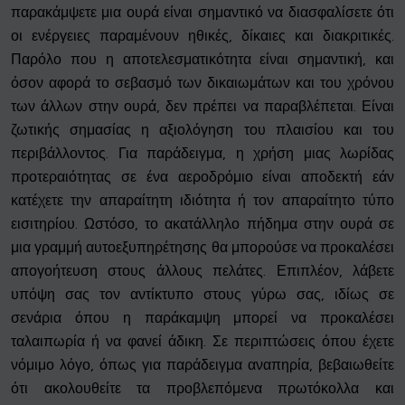
παρακάμψετε μια ουρά είναι σημαντικό να διασφαλίσετε ότι
οι ενέργειες παραμένουν ηθικές, δίκαιες και διακριτικές.
Παρόλο που η αποτελεσματικότητα είναι σημαντική, και
όσον αφορά το σεβασμό των δικαιωμάτων και του χρόνου
των άλλων στην ουρά, δεν πρέπει να παραβλέπεται. Είναι
ζωτικής σημασίας η αξιολόγηση του πλαισίου και του
περιβάλλοντος. Για παράδειγμα, η χρήση μιας λωρίδας
προτεραιότητας σε ένα αεροδρόμιο είναι αποδεκτή εάν
κατέχετε την απαραίτητη ιδιότητα ή τον απαραίτητο τύπο
εισιτηρίου. Ωστόσο, το ακατάλληλο πήδημα στην ουρά σε
μια γραμμή αυτοεξυπηρέτησης θα μπορούσε να προκαλέσει
απογοήτευση στους άλλους πελάτες. Επιπλέον, λάβετε
υπόψη σας τον αντίκτυπο στους γύρω σας, ιδίως σε
σενάρια όπου η παράκαμψη μπορεί να προκαλέσει
ταλαιπωρία ή να φανεί άδικη. Σε περιπτώσεις όπου έχετε
νόμιμο λόγο, όπως για παράδειγμα αναπηρία, βεβαιωθείτε
ότι ακολουθείτε τα προβλεπόμενα πρωτόκολλα και