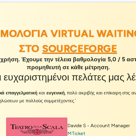
ΜΟΛΟΓΊΑ VIRTUAL WAITIN
ΣΤΟ
SOURCEFORGE
χρήση. Έχουμε την τέλεια βαθμολογία 5,0 / 5 ασ
προμηθευτή σε κάθε μέτρηση.
ι
ευχαριστημένοι πελάτες
μας λέ
ικά επαγγελματική
και
ευγενική
, πολύ ακριβής και επίκαιρη στις 
δηλώσεων με πολλούς συμμετέχοντες.’
Davide S - Account Manager
MTicket