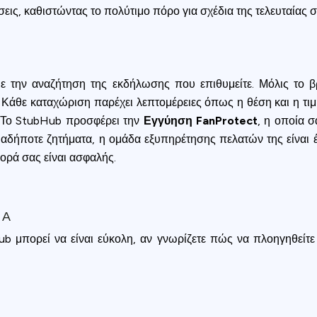
σεις, καθιστώντας το πολύτιμο πόρο για σχέδια της τελευταίας σ
ε την αναζήτηση της εκδήλωσης που επιθυμείτε. Μόλις το βρε
 Κάθε καταχώριση παρέχει λεπτομέρειες όπως η θέση και η τιμή.
. Το StubHub προσφέρει την
Εγγύηση FanProtect
, η οποία σ
δήποτε ζητήματα, η ομάδα εξυπηρέτησης πελατών της είναι έτ
γορά σας είναι ασφαλής.
ΙΑ
 μπορεί να είναι εύκολη, αν γνωρίζετε πώς να πλοηγηθείτε σ