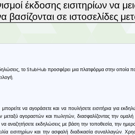
ισμοί έκδοσης εισιτηρίων να με
α βασίζονται σε ιστοσελίδες μ
εκδηλώσεις, το StubHub προσφέρει μια πλατφόρμα στην οποία πο
πιλογή.
 μπορείτε να αγοράσετε και να πουλήσετε εισιτήρια για εκδη
ζων μεταξύ αγοραστών και πωλητών, διασφαλίζοντας την ομαλ
ς να αναζητήσετε εκδηλώσεις με βάση την τοποθεσία, την ημερ
κιλία εισιτηρίων και την ασφαλή διαδικασία συναλλαγών. Χρ