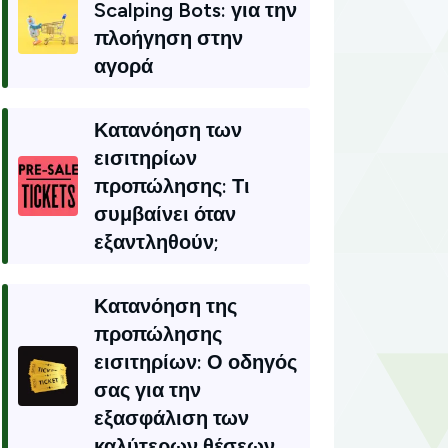
Scalping Bots: για την
πλοήγηση στην
αγορά
Κατανόηση των
εισιτηρίων
προπώλησης: Τι
συμβαίνει όταν
εξαντληθούν;
Κατανόηση της
προπώλησης
εισιτηρίων: Ο οδηγός
σας για την
εξασφάλιση των
καλύτερων θέσεων