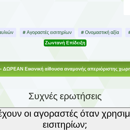
αυλιών
# Αγοραστές εισιτηρίων
# Ονομαστική αξία
Ζωντανή Επίδειξη
- ΔΩΡΕΑΝ Εικονική αίθουσα αναμονής απεριόριστης χωρη
Συχνές ερωτήσεις
έχουν οι αγοραστές όταν χρησιμ
εισιτηρίων;