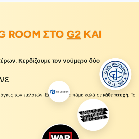
G ROOM ΣΤΟ
G2
ΚΑΙ
τέρων. Κερδίζουμε τον νούμερο δύο
νε
ανάγκες των πελατών. Ειλικρινά, τα πάμε καλά σε
κάθε πτυχή
. Το