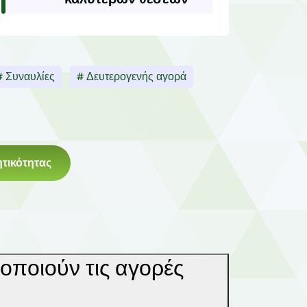
# Συναυλίες
# Δευτερογενής αγορά
τικότητας
οποιούν τις αγορές