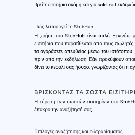
βρείτε εισιτήρια ακόμη και για sold-out εκδηλώ
Πώς λειτουργεί το StubHub
Η χρήση του StubHub είναι απλή. Ξεκινάτε μ
εισιτήρια που παρατίθενται από τους πωλητές.
τα αγοράσετε απευθείας μέσω του ιστότοπου
πριν από την εκδήλωση. Εάν προκύψουν οποια
δίνει το κεφάλι σας ήσυχο, γνωρίζοντας ότι η α
ΒΡΊΣΚΟΝΤΑΣ ΤΑ ΣΩΣΤΆ ΕΙΣΙΤΉΡ
Η εύρεση των σωστών εισιτηρίων στο StubHub
έπακρο την αναζήτησή σας.
Επιλογές αναζήτησης και φιλτραρίσματος