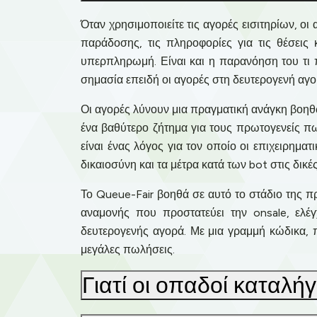
Όταν χρησιμοποιείτε τις αγορές εισιτηρίων, οι
παράδοσης, τις πληροφορίες για τις θέσεις
υπερπληρωμή. Είναι και η παρανόηση του τι π
σημασία επειδή οι αγορές στη δευτερογενή αγο
Οι αγορές λύνουν μια πραγματική ανάγκη βοη
ένα βαθύτερο ζήτημα για τους πρωτογενείς πω
είναι ένας λόγος για τον οποίο οι επιχειρημα
δικαιοσύνη και τα μέτρα κατά των bot στις δικ
Το Queue-Fair βοηθά σε αυτό το στάδιο της π
αναμονής που προστατεύει την onsale, ελέγ
δευτερογενής αγορά. Με μια γραμμή κώδικα, π
μεγάλες πωλήσεις.
Γιατί οι οπαδοί καταλή