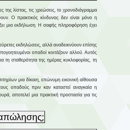
ες της λίστας, τις χρεώσεις, το χρονοδιάγραμμα
ουν. Ο πρακτικός κίνδυνος δεν είναι μόνο η
λάξει μια εκδήλωση. Η σαφής πληροφόρηση έχει
ύρετες εκδηλώσεις, αλλά αναδεικνύουν επίσης
απογοητευμένοι οπαδοί κοιτάζουν αλλού. Αυτός
για τη σταθερότητα της ημέρας κυκλοφορίας, τη
ιτηρίων μια δίκαιη, επώνυμη εικονική αίθουσα
 τους οπαδούς πριν καν καταστεί αναγκαία η
υρά, αποτελεί μια πρακτική προστασία για τις
εταπώλησης;