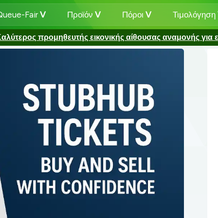
 Queue-Fair
Προϊόν
Πόροι
Τιμολόγηση
αλύτερος προμηθευτής εικονικής αίθουσας αναμονής για ε