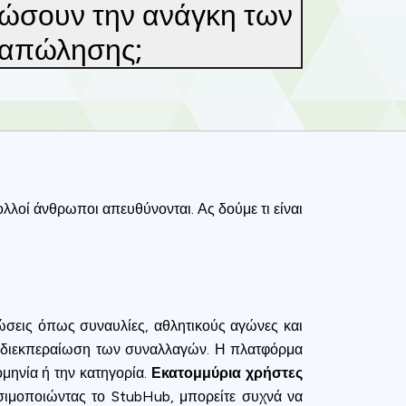
ιώσουν την ανάγκη των
εταπώλησης;
λλοί άνθρωποι απευθύνονται. Ας δούμε τι είναι
λώσεις όπως συναυλίες, αθλητικούς αγώνες και
ή διεκπεραίωση των συναλλαγών. Η πλατφόρμα
ομηνία ή την κατηγορία.
Εκατομμύρια χρήστες
ησιμοποιώντας το StubHub, μπορείτε συχνά να