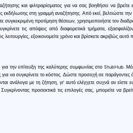
ήτησης και φιλτραρίσματος για να σας βοηθήσει να βρείτε ει
της εκδήλωσης στη γραμμή αναζήτησης. Από εκεί, βελτιώστε τ
ετε συγκεκριμένη προτίμηση θέσεων, χρησιμοποιήστε τον διαδρασ
υγκρίνετε τις απόψεις από διαφορετικά τμήματα, εξασφαλίζο
 λειτουργίες, εξοικονομείτε χρόνο και βρίσκετε ακριβώς αυτό 
 για την επίτευξη της καλύτερης συμφωνίας στο StubHub. Μόλι
ς για να συγκρίνετε το κόστος. Δώστε προσοχή σε παράγοντες 
ται ανάλογα με τη ζήτηση, γι' αυτό ελέγχετε συχνά αν είστε ευ
. Συγκρίνοντας προσεκτικά τις επιλογές σας, μπορείτε να βρεί