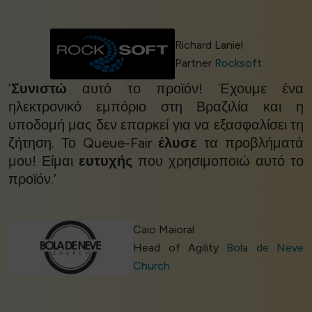
Richard Laniel
Partner
Rocksoft
‘
Συνιστώ
αυτό το προϊόν! Έχουμε ένα
ηλεκτρονικό εμπόριο στη Βραζιλία και η
υποδομή μας δεν επαρκεί για να εξασφαλίσει τη
ζήτηση. Το Queue-Fair
έλυσε
τα προβλήματά
μου! Είμαι
ευτυχής
που χρησιμοποιώ αυτό το
προϊόν.’
Caio Maioral
Head of Agility
Bola de Neve
Church