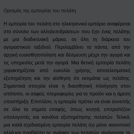
Ορισμός της εμπειρίας του πελάτη
Η εμπειρία του πελάτη στο ηλεκτρονικό εμπόριο αναφέρεται
στο σύνολο των αλληλεπιδράσεων που έχει ένας πελάτης
με μια διαδικτυακή μάρκα, σε όλη τη διάρκεια του
αγοραστικού ταξιδιού. Περιλαμβάνει τα πάντα, από την
αρχική ευαισθητοποίηση και δέσμευση μέχρι την αγορά και
τις υπηρεσίες μετά την αγορά. Μια θετική εμπειρία πελάτη
χαρακτηρίζεται από ευκολία χρήσης, αποτελεσματική
εξυπηρέτηση και την αίσθηση ότι εκτιμάται ως πελάτης.
Σημαντικά στοιχεία είναι η διαισθητική πλοήγηση στον
ιστότοπο, οι σαφείς πληροφορίες για το προϊόν και η άμεση
υποστήριξη. Επιπλέον, η εμπειρία πρέπει να είναι συνεπής
σε όλα τα σημεία επαφής, όπως κινητά, επιτραπέζιοι
υπολογιστές και κανάλια εξυπηρέτησης πελατών. Τελικά,
μια καλά σχεδιασμένη εμπειρία πελάτη όχι μόνο ικανοποιεί
αλλά και προβλέπει τις ανάγκες των πελατών, ανοίγοντας το