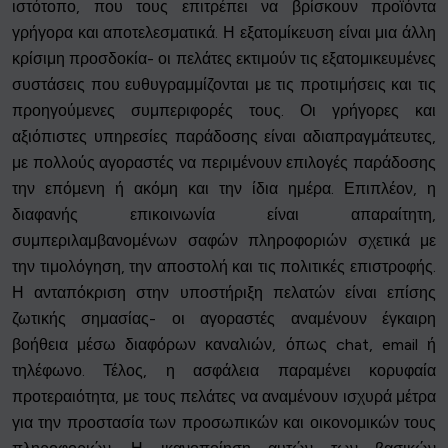
ιστότοπο, που τους επιτρέπει να βρίσκουν προϊόντα
γρήγορα και αποτελεσματικά. Η εξατομίκευση είναι μια άλλη
κρίσιμη προσδοκία- οι πελάτες εκτιμούν τις εξατομικευμένες
συστάσεις που ευθυγραμμίζονται με τις προτιμήσεις και τις
προηγούμενες συμπεριφορές τους. Οι γρήγορες και
αξιόπιστες υπηρεσίες παράδοσης είναι αδιαπραγμάτευτες,
με πολλούς αγοραστές να περιμένουν επιλογές παράδοσης
την επόμενη ή ακόμη και την ίδια ημέρα. Επιπλέον, η
διαφανής επικοινωνία είναι απαραίτητη,
συμπεριλαμβανομένων σαφών πληροφοριών σχετικά με
την τιμολόγηση, την αποστολή και τις πολιτικές επιστροφής.
Η ανταπόκριση στην υποστήριξη πελατών είναι επίσης
ζωτικής σημασίας- οι αγοραστές αναμένουν έγκαιρη
βοήθεια μέσω διαφόρων καναλιών, όπως chat, email ή
τηλέφωνο. Τέλος, η ασφάλεια παραμένει κορυφαία
προτεραιότητα, με τους πελάτες να αναμένουν ισχυρά μέτρα
για την προστασία των προσωπικών και οικονομικών τους