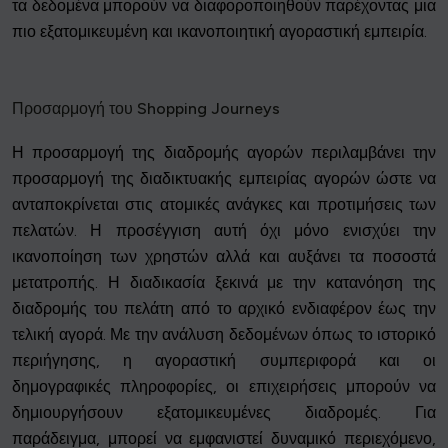
τα δεδομένα μπορούν να διαφοροποιηθούν παρέχοντας μια
πιο εξατομικευμένη και ικανοποιητική αγοραστική εμπειρία.
Προσαρμογή του Shopping Journeys
Η προσαρμογή της διαδρομής αγορών περιλαμβάνει την
προσαρμογή της διαδικτυακής εμπειρίας αγορών ώστε να
ανταποκρίνεται στις ατομικές ανάγκες και προτιμήσεις των
πελατών. Η προσέγγιση αυτή όχι μόνο ενισχύει την
ικανοποίηση των χρηστών αλλά και αυξάνει τα ποσοστά
μετατροπής. Η διαδικασία ξεκινά με την κατανόηση της
διαδρομής του πελάτη από το αρχικό ενδιαφέρον έως την
τελική αγορά. Με την ανάλυση δεδομένων όπως το ιστορικό
περιήγησης, η αγοραστική συμπεριφορά και οι
δημογραφικές πληροφορίες, οι επιχειρήσεις μπορούν να
δημιουργήσουν εξατομικευμένες διαδρομές. Για
παράδειγμα, μπορεί να εμφανιστεί δυναμικό περιεχόμενο,