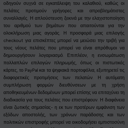
οδηγούν συχνά σε εγκατάλειψη του καλαθιού, καθώς οι
πελάτες προτιμούν γρήγορες και απροβλημάτιστες
συναλλαγές. Η απλούστευση ξεκινά με την ελαχιστοποίηση
του αριθμού των βημάτων που απαιτούνται για την
ολοκλήρωση μιας αγοράς. Η προσφορά μιας επιλογής
checkout για επισκέπτες μπορεί να μειώσει την τριβή για
τους νέους πελάτες που μπορεί να είναι απρόθυμοι να
δημιουργήσουν λογαριασμό. Επιπλέον, η ενσωμάτωση
πολλαπλών επιλογών πληρωμής, όπως οι πιστωτικές
κάρτες, το PayPal και τα ψηφιακά πορτοφόλια, εξυπηρετεί τις
διαφορετικές προτιμήσεις των πελατών. Η αυτόματη
συμπλήρωση φορμών διευθύνσεων με τη χρήση
αποθηκευμένων δεδομένων μπορεί επίσης να επιταχύνει τη
διαδικασία για τους πελάτες που επιστρέφουν. Η διαφάνεια
είναι ζωτικής σημασίας- η εκ των προτέρων εμφάνιση των
εξόδων αποστολής, των χρόνων παράδοσης και των
πολιτικών επιστροφής μπορεί να οικοδομήσει εμπιστοσύνη