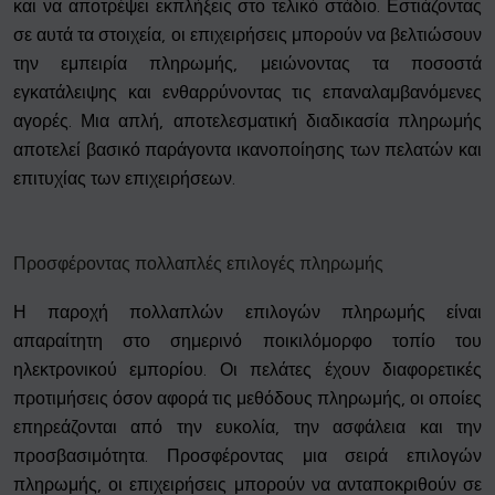
και να αποτρέψει εκπλήξεις στο τελικό στάδιο. Εστιάζοντας
σε αυτά τα στοιχεία, οι επιχειρήσεις μπορούν να βελτιώσουν
την εμπειρία πληρωμής, μειώνοντας τα ποσοστά
εγκατάλειψης και ενθαρρύνοντας τις επαναλαμβανόμενες
αγορές. Μια απλή, αποτελεσματική διαδικασία πληρωμής
αποτελεί βασικό παράγοντα ικανοποίησης των πελατών και
επιτυχίας των επιχειρήσεων.
Προσφέροντας πολλαπλές επιλογές πληρωμής
Η παροχή πολλαπλών επιλογών πληρωμής είναι
απαραίτητη στο σημερινό ποικιλόμορφο τοπίο του
ηλεκτρονικού εμπορίου. Οι πελάτες έχουν διαφορετικές
προτιμήσεις όσον αφορά τις μεθόδους πληρωμής, οι οποίες
επηρεάζονται από την ευκολία, την ασφάλεια και την
προσβασιμότητα. Προσφέροντας μια σειρά επιλογών
πληρωμής, οι επιχειρήσεις μπορούν να ανταποκριθούν σε