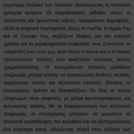
ευρύτερες ανάγκες των πελατών, βελτιώνοντας τη συνολική
εμπειρία αγορών. Οι παραδοσιακές μέθοδοι, όπως οι
πιστωτικές και χρεωστικές κάρτες, παραμένουν δημοφιλείς,
αλλά τα ψηφιακά πορτοφόλια, όπως το PayPal, το Apple Pay
και το Google Pay, κερδίζουν έδαφος για την ευκολία
χρήσης και τα χαρακτηριστικά ασφαλείας τους. Επιπλέον, οι
υπηρεσίες buy now, pay later όπως η Klarna και η Afterpay
προσελκύουν πελάτες που αναζητούν ευέλικτες λύσεις
χρηματοδότησης. Η ενσωμάτωση τοπικών μεθόδων
πληρωμής μπορεί επίσης να προσελκύσει διεθνείς πελάτες
παρέχοντας οικείες και αξιόπιστες επιλογές. Ωστόσο, οι
επιχειρήσεις πρέπει να διασφαλίζουν ότι όλες οι πύλες
πληρωμών είναι ασφαλείς, με μέτρα κρυπτογράφησης και
ανίχνευσης απάτης. Με τη διαφοροποίηση των επιλογών
πληρωμής, οι επιχειρήσεις μπορούν να μειώσουν τα
ποσοστά εγκατάλειψης του καλαθιού και να εξυπηρετήσουν
ένα ευρύτερο κοινό, οδηγώντας τελικά στην αύξηση των