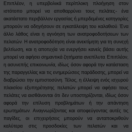
Επιπλέον, η υπερβολικά περίπλοκη πλοήγηση στον
ιστότοπο μπορεί να αποθαρρύνει τους πελάτες- ένα
ακατάστατο περιβάλλον εργασίας ή μπερδεμένες κατηγορίες
μπορούν να οδηγήσουν σε εγκατάλειψη του καλαθιού. Ένα
άλλο λάθος είναι η αγνόηση των ανατροφοδοτήσεων των
πελατών. Η ανατροφοδότηση είναι ανεκτίμητη για τη συνεχή
βελτίωση, και η αποτυχία να ενεργήσει κανείς βάσει αυτής
μπορεί να αφήσει σημαντικά ζητήματα ανεπίλυτα. Επιπλέον,
η ασυνεπής επικοινωνία, ιδίως όσον αφορά την κατάσταση
της παραγγελίας και τις ενημερώσεις παράδοσης, μπορεί να
διαβρώσει την εμπιστοσύνη. Τέλος, η έλλειψη ενός ισχυρού
πλαισίου εξυπηρέτησης πελατών μπορεί να αφήσει τους
πελάτες να αισθάνονται ότι δεν υποστηρίζονται, ιδίως όσον
αφορά την επίλυση προβλημάτων ή την απάντηση
ερωτημάτων. Αναγνωρίζοντας και αποφεύγοντας αυτές τις
παγίδες, οι επιχειρήσεις μπορούν να ανταποκριθούν
καλύτερα στις προσδοκίες των πελατών και να