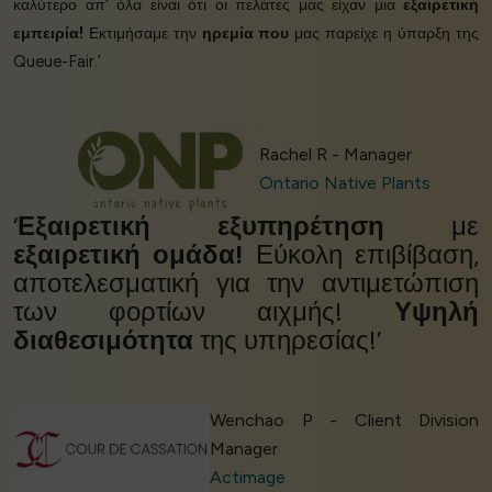
καλύτερο απ' όλα είναι ότι οι πελάτες μας είχαν μια
εξαιρετική
εμπειρία!
Εκτιμήσαμε την
ηρεμία που
μας παρείχε η ύπαρξη της
Queue-Fair.’
Rachel R - Manager
Ontario Native Plants
‘
Εξαιρετική εξυπηρέτηση
με
εξαιρετική ομάδα!
Εύκολη επιβίβαση,
αποτελεσματική για την αντιμετώπιση
των φορτίων αιχμής!
Υψηλή
διαθεσιμότητα
της υπηρεσίας!’
Wenchao P - Client Division
Manager
Actimage