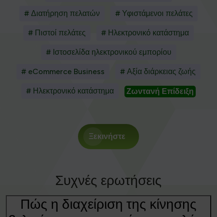
# Διατήρηση πελατών
# Υφιστάμενοι πελάτες
# Πιστοί πελάτες
# Ηλεκτρονικό κατάστημα
# Ιστοσελίδα ηλεκτρονικού εμπορίου
# eCommerce Business
# Αξία διάρκειας ζωής
# Ηλεκτρονικό κατάστημα
Ζωντανή Επίδειξη
Ξεκινήστε
Συχνές ερωτήσεις
Πώς η διαχείριση της κίνησης