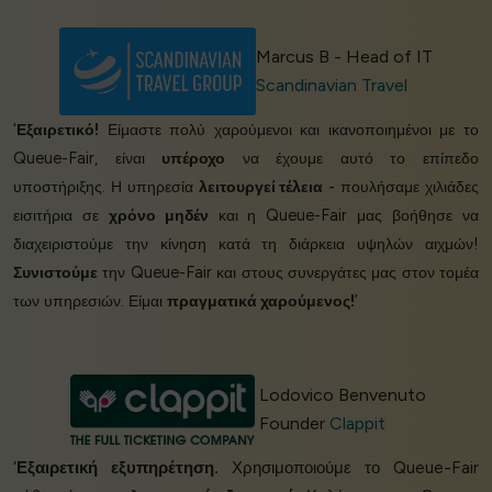
Marcus B - Head of IT
Scandinavian Travel
‘
Εξαιρετικό!
Είμαστε πολύ χαρούμενοι και ικανοποιημένοι με το
Queue-Fair, είναι
υπέροχο
να έχουμε αυτό το επίπεδο
υποστήριξης. Η υπηρεσία
λειτουργεί τέλεια
- πουλήσαμε χιλιάδες
εισιτήρια σε
χρόνο μηδέν
και η Queue-Fair μας βοήθησε να
διαχειριστούμε την κίνηση κατά τη διάρκεια υψηλών αιχμών!
Συνιστούμε
την Queue-Fair και στους συνεργάτες μας στον τομέα
των υπηρεσιών. Είμαι
πραγματικά χαρούμενος!
’
Lodovico Benvenuto
Founder
Clappit
‘
Εξαιρετική εξυπηρέτηση.
Χρησιμοποιούμε το Queue-Fair