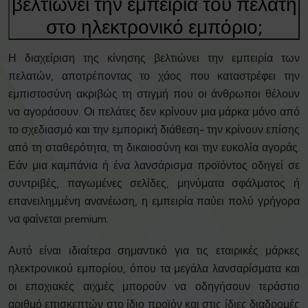
βελτιώνει την εμπειρία του πελάτη
στο ηλεκτρονικό εμπόριο;
Η διαχείριση της κίνησης βελτιώνει την εμπειρία των
πελατών, αποτρέποντας το χάος που καταστρέφει την
εμπιστοσύνη ακριβώς τη στιγμή που οι άνθρωποι θέλουν
να αγοράσουν. Οι πελάτες δεν κρίνουν μια μάρκα μόνο από
το σχεδιασμό και την εμπορική διάθεση- την κρίνουν επίσης
από τη σταθερότητα, τη δικαιοσύνη και την ευκολία αγοράς.
Εάν μια καμπάνια ή ένα λανσάρισμα προϊόντος οδηγεί σε
συντριβές, παγωμένες σελίδες, μηνύματα σφάλματος ή
επανειλημμένη ανανέωση, η εμπειρία παύει πολύ γρήγορα
να φαίνεται premium.
Αυτό είναι ιδιαίτερα σημαντικό για τις εταιρικές μάρκες
ηλεκτρονικού εμπορίου, όπου τα μεγάλα λανσαρίσματα και
οι εποχιακές αιχμές μπορούν να οδηγήσουν τεράστιο
αριθμό επισκεπτών στο ίδιο προϊόν και στις ίδιες διαδρομές