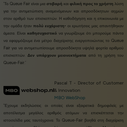
‘Το Queue Fair είναι μια
στιβαρή
και
φιλική προς το χρήστη
λύση
για την αντιμετώπιση αναμενόμενων και απροσδόκητων αιχμών
στον αριθμό των επισκεπτών. Η καθοδήγηση και η επικοινωνία με
την ομάδα ήταν
πολύ ευχάριστη-
οι ερωτήσεις μας απαντήθηκαν
άμεσα. Είναι
καθησυχαστικό
να γνωρίζουμε ότι μπορούμε πάντα
να εφαρμόζουμε ένα μέτρο διαχείρισης ενεργοποιώντας το Queue
Fair για να αντιμετωπίσουμε απροσδόκητα υψηλά φορτία αριθμού
επισκεπτών.
Δεν υπάρχουν μειονεκτήματα
από τη χρήση του
Queue-Fair.’
Pascal T - Director of Customer
& Innovation
MBO WebShop
‘Έχουμε εκδηλώσεις οι οποίες είναι εξαιρετικά δημοφιλείς με
αποτέλεσμα μεγάλος αριθμός ατόμων να επισκέπτεται την
ιστοσελίδα μας ταυτόχρονα. Το Queue-Fair βοηθά στη διαχείριση