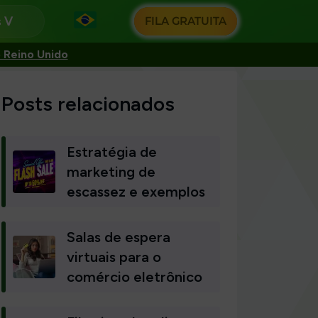
s
FILA GRATUITA
 Reino Unido
Posts relacionados
Estratégia de
marketing de
escassez e exemplos
Salas de espera
virtuais para o
comércio eletrônico