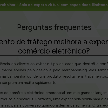
rabalhar
- Sala de espera virtual com capacidade ilimita
Perguntas frequentes
to de tráfego melhora a experi
comércio eletrônico?
iência do cliente ao evitar o tipo de caos que destrói a c
marca apenas pelo design e pelo merchandising; eles também 
 uma campanha ou de um produto resultar em travamentos,
de ser premium muito rapidamente.
as de comércio eletrônico empresarial, em que grandes lança
roduto e checkout. Portanto, uma experiência sólida para o c
inho para a conversão quando a demanda aumenta. O tráfego 