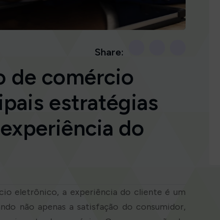
l
Share:
o de comércio
ipais estratégias
 experiência do
io eletrônico, a experiência do cliente é um
ando não apenas a satisfação do consumidor,