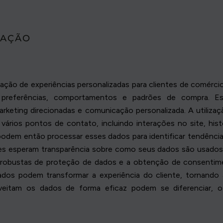
ZAÇÃO
ão de experiências personalizadas para clientes de comércio 
 preferências, comportamentos e padrões de compra. E
rketing direcionadas e comunicação personalizada. A utiliz
 vários pontos de contato, incluindo interações no site, hi
podem então processar esses dados para identificar tendências
ntes esperam transparência sobre como seus dados são usados
robustas de proteção de dados e a obtenção de consentiment
os podem transformar a experiência do cliente, tornando a
eitam os dados de forma eficaz podem se diferenciar, o