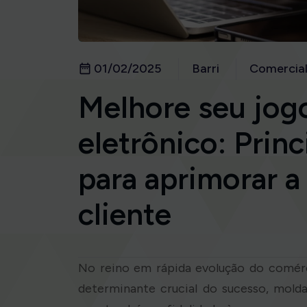
01/02/2025
Barri
Comercia
Melhore seu jog
eletrônico: Princ
para aprimorar a
cliente
No reino em rápida evolução do comérc
determinante crucial do sucesso, mold