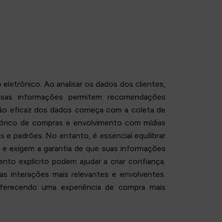
eletrônico. Ao analisar os dados dos clientes,
ssas informações permitem recomendações
ação eficaz dos dados começa com a coleta de
stórico de compras e envolvimento com mídias
 e padrões. No entanto, é essencial equilibrar
 e exigem a garantia de que suas informações
o explícito podem ajudar a criar confiança.
s interações mais relevantes e envolventes.
ferecendo uma experiência de compra mais