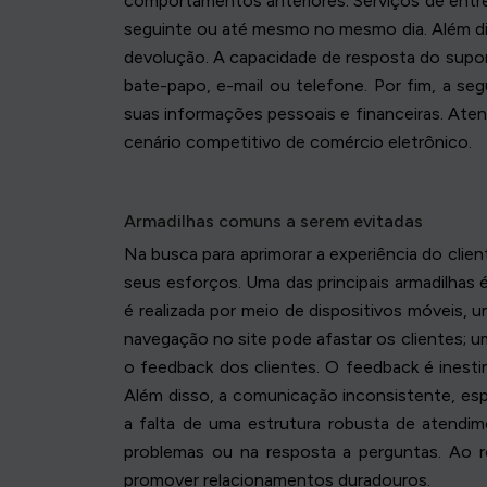
comportamentos anteriores. Serviços de entr
seguinte ou até mesmo no mesmo dia. Além diss
devolução. A capacidade de resposta do supor
bate-papo, e-mail ou telefone. Por fim, a s
suas informações pessoais e financeiras. Atend
cenário competitivo de comércio eletrônico.
Armadilhas comuns a serem evitadas
Na busca para aprimorar a experiência do cli
seus esforços. Uma das principais armadilhas 
é realizada por meio de dispositivos móveis, u
navegação no site pode afastar os clientes; 
o feedback dos clientes. O feedback é inestim
Além disso, a comunicação inconsistente, esp
a falta de uma estrutura robusta de atendim
problemas ou na resposta a perguntas. Ao r
promover relacionamentos duradouros.