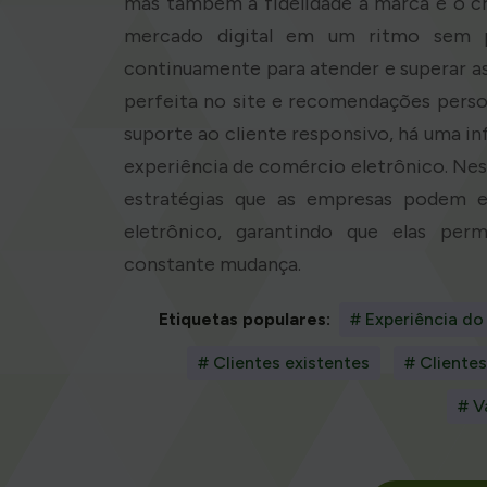
mas também a fidelidade à marca e o c
mercado digital em um ritmo sem p
continuamente para atender e superar as
perfeita no site e recomendações person
suporte ao cliente responsivo, há uma i
experiência de comércio eletrônico. Nes
estratégias que as empresas podem e
eletrônico, garantindo que elas p
constante mudança.
Etiquetas populares:
# Experiência do
# Clientes existentes
# Clientes
# V