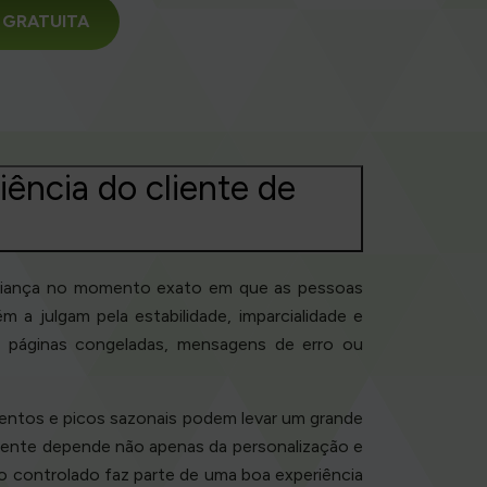
da GRATUITA
ência do cliente de
onfiança no momento exato em que as pessoas
a julgam pela estabilidade, imparcialidade e
 páginas congeladas, mensagens de erro ou
mentos e picos sazonais podem levar um grande
liente depende não apenas da personalização e
controlado faz parte de uma boa experiência