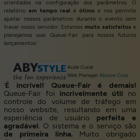
orientados na configuração dos parâmetros. O
relatório
em tempo real
é
ótimo
e nos permite
ajustar nossos parâmetros durante o evento sem
travar nosso servidor. Estamos
muito satisfeitos
e
planejamos usar Queue-Fair para nossos futuros
lançamentos.’
Aude Curial
Web Manager
Abysse Corp
‘
É incrível! Queue-Fair é demais!
Queue-Fair foi
incrivelmente útil
no
controle do volume de tráfego em
nosso website, resultando em uma
experiência de usuário
perfeita e
agradável
. O sistema e o serviço são
de primeira linha.
Muito obrigado