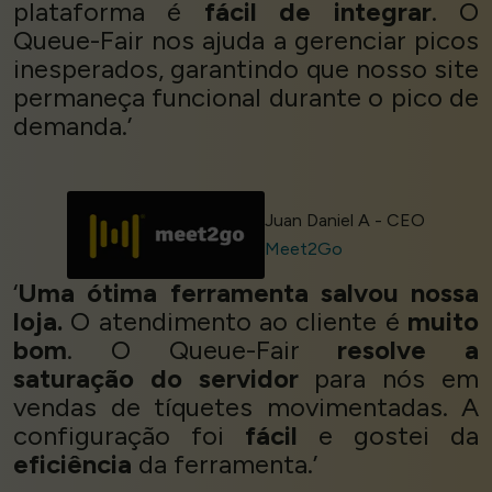
plataforma é
fácil de integrar
. O
Queue-Fair nos ajuda a gerenciar picos
inesperados, garantindo que nosso site
permaneça funcional durante o pico de
demanda.’
Juan Daniel A - CEO
Meet2Go
‘
Uma ótima ferramenta salvou nossa
loja.
O atendimento ao cliente é
muito
bom
. O Queue-Fair
resolve a
saturação do servidor
para nós em
vendas de tíquetes movimentadas. A
configuração foi
fácil
e gostei da
eficiência
da ferramenta.’