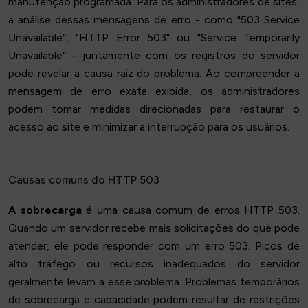
manutenção programada. Para os administradores de sites,
a análise dessas mensagens de erro - como "503 Service
Unavailable", "HTTP Error 503" ou "Service Temporarily
Unavailable" - juntamente com os registros do servidor
pode revelar a causa raiz do problema. Ao compreender a
mensagem de erro exata exibida, os administradores
podem tomar medidas direcionadas para restaurar o
acesso ao site e minimizar a interrupção para os usuários.
Causas comuns do HTTP 503
A sobrecarga
é uma causa comum de erros HTTP 503.
Quando um servidor recebe mais solicitações do que pode
atender, ele pode responder com um erro 503. Picos de
alto tráfego ou recursos inadequados do servidor
geralmente levam a esse problema. Problemas temporários
de sobrecarga e capacidade podem resultar de restrições