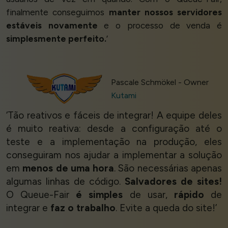
finalmente conseguimos
manter nossos servidores
estáveis novamente
e o processo de venda é
simplesmente perfeito.
’
Pascale Schmökel - Owner
Kutami
‘Tão reativos e fáceis de integrar! A equipe deles
é muito reativa: desde a configuração até o
teste e a implementação na produção, eles
conseguiram nos ajudar a implementar a solução
em
menos de uma hora
. São necessárias apenas
algumas linhas de código.
Salvadores de sites!
O Queue-Fair
é simples
de usar,
rápido
de
integrar e
faz o trabalho
. Evite a queda do site!’