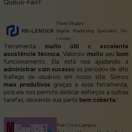
Queue-Fair!’
Flavia Siluppo
Digital Marketing Specialist
Re-
Lender
‘Ferramenta
muito útil
e
excelente
assistência técnica
. Valorizo
muito
seu
bom
funcionamento. Ela está nos ajudando a
administrar com sucesso
os períodos de alto
tráfego de usuários em nosso site. Somos
mais produtivos
graças a essa ferramenta,
pois ela nos permite dedicar esforços a outras
tarefas, deixando sua parte
bem coberta
.’
Fran Cora Campos