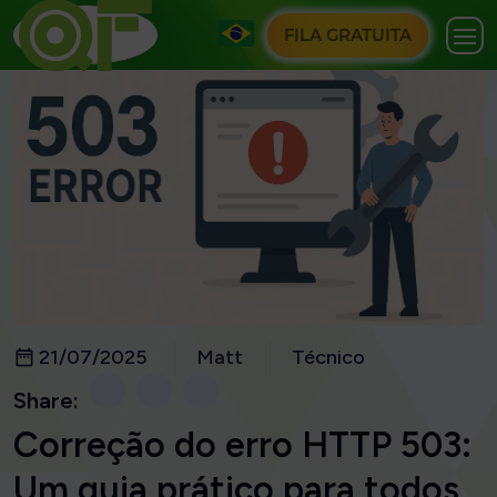
FILA GRATUITA
21/07/2025
Matt
Técnico
Share:
Correção do erro HTTP 503:
Um guia prático para todos