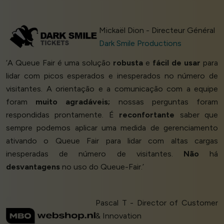
Mickaël Dion - Directeur Général
Dark Smile Productions
‘A Queue Fair é uma solução
robusta
e
fácil de usar
para
lidar com picos esperados e inesperados no número de
visitantes. A orientação e a comunicação com a equipe
foram
muito agradáveis;
nossas perguntas foram
respondidas prontamente. É
reconfortante
saber que
sempre podemos aplicar uma medida de gerenciamento
ativando o Queue Fair para lidar com altas cargas
inesperadas de número de visitantes.
Não
há
desvantagens
no uso do Queue-Fair.’
Pascal T - Director of Customer
& Innovation