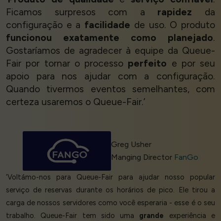
Ficamos surpresos com a
rapidez
da
configuração e a
facilidade
de uso. O produto
funcionou exatamente como planejado
.
Gostaríamos de agradecer à equipe da Queue-
Fair por tornar o processo
perfeito
e por seu
apoio para nos ajudar com a configuração.
Quando tivermos eventos semelhantes, com
certeza usaremos o Queue-Fair.’
Greg Usher
Manging Director
FanGo
‘Voltámo-nos para Queue-Fair para ajudar nosso popular
serviço de reservas durante os horários de pico. Ele tirou a
carga de nossos servidores como você esperaria - esse é o seu
trabalho. Queue-Fair tem sido uma
grande
experiência e