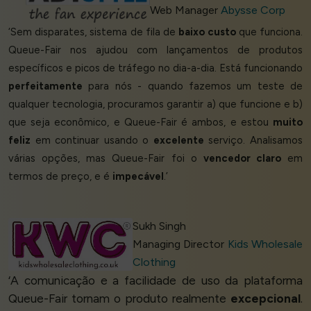
Web Manager
Abysse Corp
‘Sem disparates, sistema de fila de
baixo custo
que funciona.
Queue-Fair nos ajudou com lançamentos de produtos
específicos e picos de tráfego no dia-a-dia. Está funcionando
perfeitamente
para nós - quando fazemos um teste de
qualquer tecnologia, procuramos garantir a) que funcione e b)
que seja econômico, e Queue-Fair é ambos, e estou
muito
feliz
em continuar usando o
excelente
serviço. Analisamos
várias opções, mas Queue-Fair foi o
vencedor claro
em
termos de preço, e é
impecável
.’
Sukh Singh
Managing Director
Kids Wholesale
Clothing
‘A comunicação e a facilidade de uso da plataforma
Queue-Fair tornam o produto realmente
excepcional
.