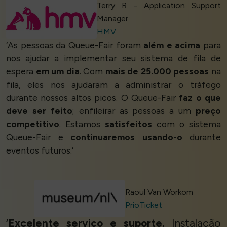
Terry R - Application Support
Manager
HMV
‘As pessoas da Queue-Fair foram
além e acima
para
nos ajudar a implementar seu sistema de fila de
espera
em um dia
. Com
mais de 25.000 pessoas
na
fila, eles nos ajudaram a administrar o tráfego
durante nossos altos picos. O Queue-Fair
faz o que
deve ser feito
; enfileirar as pessoas a um
preço
competitivo
. Estamos
satisfeitos
com o sistema
Queue-Fair e
continuaremos usando-o
durante
eventos futuros.’
Raoul Van Workom
PrioTicket
‘
Excelente serviço e suporte.
Instalação