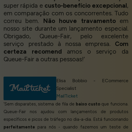
super rápida e
custo-benefício excepcional
,
em comparação com os concorrentes. Tudo
correu bem.
Não houve travamento
em
nosso site durante um lançamento especial.
Obrigado, Queue-Fair, pelo excelente
serviço prestado à nossa empresa.
Com
certeza recomend
amos o serviço da
Queue-Fair a outras pessoas!’
Elisa Bobbio - ECommerce
Specialist
MailTicket
‘Sem disparates, sistema de fila de
baixo custo
que funciona.
Queue-Fair nos ajudou com lançamentos de produtos
específicos e picos de tráfego no dia-a-dia. Está funcionando
perfeitamente
para nós - quando fazemos um teste de