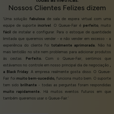
todas as métricas.
Nossos
Clientes Felizes
dizem
‘Uma solução
fabulosa
de sala de espera virtual com uma
equipe de suporte
incrível
. O Queue-Fair é
perfeito
, muito
fácil
de instalar e configurar. Para o estoque de quantidade
limitada que queremos vender - e não vender em excesso - a
experiência do cliente foi
totalmente aprimorada.
Não há
mais lentidão no site nem problemas para adicionar produtos
às cestas.
Perfeito.
Com o Queue-Fair, sentimos que
estávamos no controle em nosso principal dia de negociação
,
a Black Friday
. A empresa realmente gosta disso. O Queue-
Fair foi
muito bem-sucedido,
funciona muito bem. O suporte
tem sido
brilhante
- todas as perguntas foram respondidas
muito rapidamente.
Há muitos eventos futuros em que
também queremos usar o Queue-Fair.’