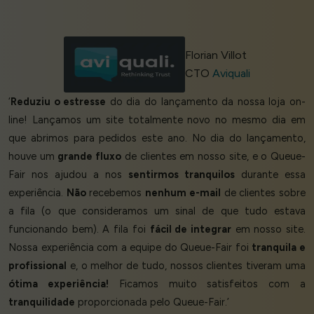
Florian Villot
CTO
Aviquali
‘
Reduziu o estresse
do dia do lançamento da nossa loja on-
line! Lançamos um site totalmente novo no mesmo dia em
que abrimos para pedidos este ano. No dia do lançamento,
houve um
grande fluxo
de clientes em nosso site, e o Queue-
Fair nos ajudou a nos
sentirmos tranquilos
durante essa
experiência.
Não
recebemos
nenhum e-mail
de clientes sobre
a fila (o que consideramos um sinal de que tudo estava
funcionando bem). A fila foi
fácil de integrar
em nosso site.
Nossa experiência com a equipe do Queue-Fair foi
tranquila e
profissional
e, o melhor de tudo, nossos clientes tiveram uma
ótima experiência!
Ficamos muito satisfeitos com a
tranquilidade
proporcionada pelo Queue-Fair.’