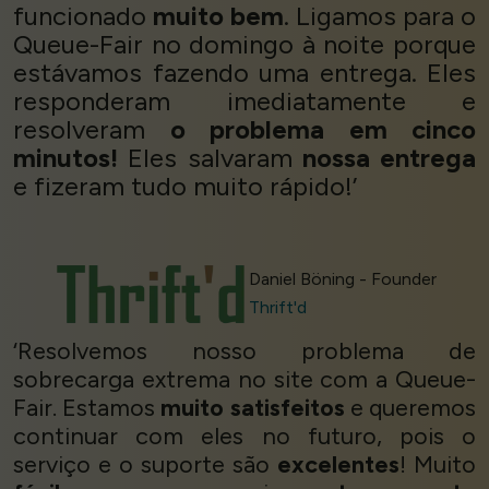
funcionado
muito bem
. Ligamos para o
Queue-Fair no domingo à noite porque
estávamos fazendo uma entrega. Eles
responderam imediatamente e
resolveram
o problema em cinco
minutos!
Eles salvaram
nossa entrega
e fizeram tudo muito rápido!’
Daniel Böning - Founder
Thrift'd
‘Resolvemos nosso problema de
sobrecarga extrema no site com a Queue-
Fair. Estamos
muito satisfeitos
e queremos
continuar com eles no futuro, pois o
serviço e o suporte são
excelentes
! Muito