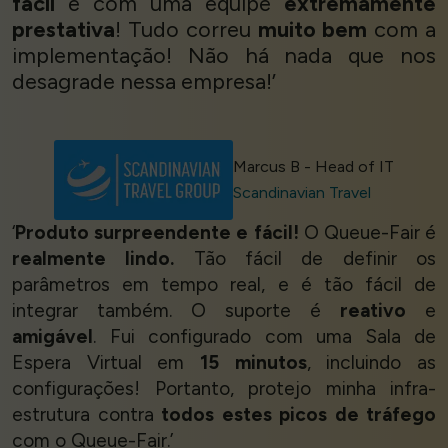
fácil
e com uma equipe
extremamente
prestativa
! Tudo correu
muito bem
com a
implementação! Não há nada que nos
desagrade nessa empresa!’
Marcus B - Head of IT
Scandinavian Travel
‘
Produto surpreendente e fácil!
O Queue-Fair é
realmente lindo.
Tão fácil de definir os
parâmetros em tempo real, e é tão fácil de
integrar também. O suporte é
reativo
e
amigável
. Fui configurado com uma Sala de
Espera Virtual em
15 minutos
, incluindo as
configurações! Portanto, protejo minha infra-
estrutura contra
todos estes picos de tráfego
com o Queue-Fair.’