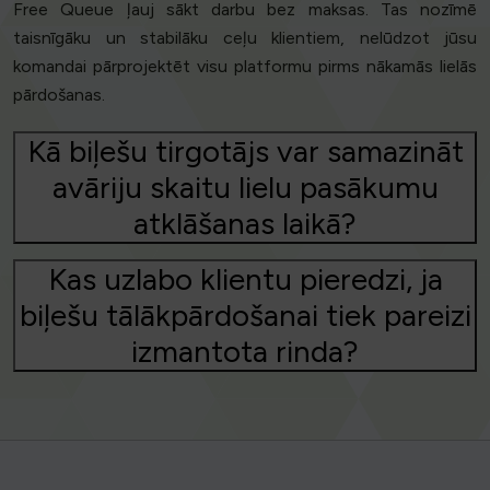
Free Queue ļauj sākt darbu bez maksas. Tas nozīmē
taisnīgāku un stabilāku ceļu klientiem, nelūdzot jūsu
komandai pārprojektēt visu platformu pirms nākamās lielās
pārdošanas.
Kā biļešu tirgotājs var samazināt
avāriju skaitu lielu pasākumu
atklāšanas laikā?
Kas uzlabo klientu pieredzi, ja
biļešu tālākpārdošanai tiek pareizi
izmantota rinda?