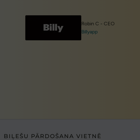
Robin C - CEO
Billyapp
BIĻEŠU PĀRDOŠANA VIETNĒ