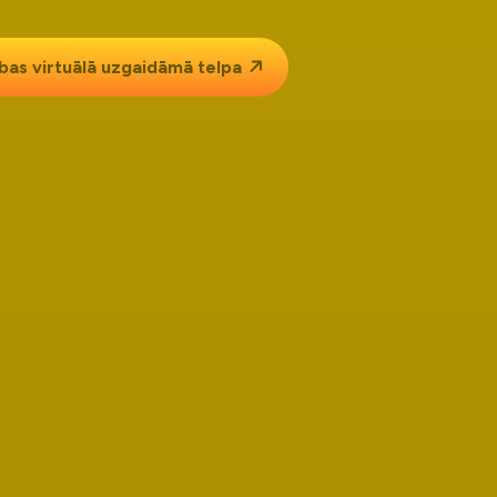
ības
virtuālā uzgaidāmā telpa