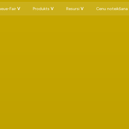
eue-Fair
Produkts
Resursi
Cenu noteikšan