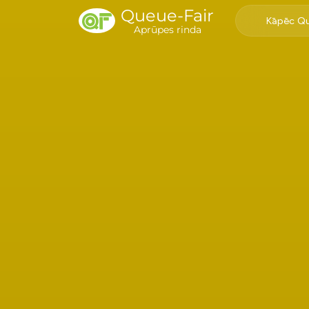
Queue-Fair
Kāpēc Qu
Aprūpes rinda