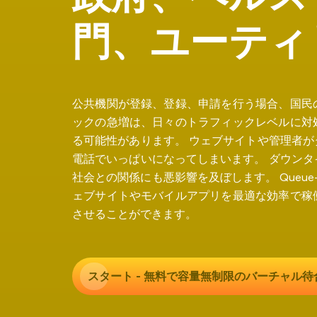
門
、
ユ
ー
テ
ィ
公共機関が登録、登録、申請を行う場合、国民
ックの急増は、日々のトラフィックレベルに対
る可能性があります。 ウェブサイトや管理者
電話でいっぱいになってしまいます。 ダウン
社会との関係にも悪影響を及ぼします。 Queue
ェブサイトやモバイルアプリを最適な効率で稼
させることができます。
スタート - 無料で容量無制限の
バーチャル待