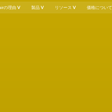
Fairの理由
製品
リソース
価格につい