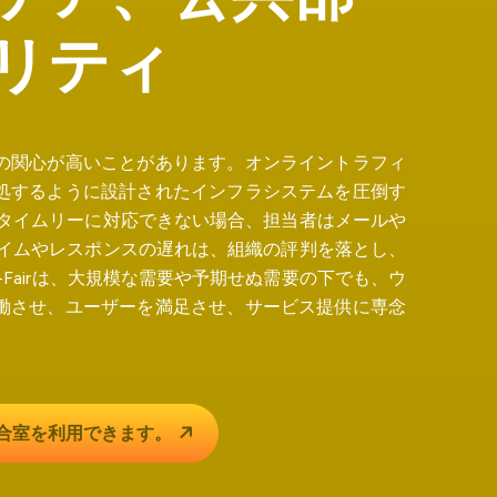
リ
テ
ィ
の関心が高いことがあります。オンライントラフィ
処するように設計されたインフラシステムを圧倒す
がタイムリーに対応できない場合、担当者はメールや
タイムやレスポンスの遅れは、組織の評判を落とし、
-Fairは、大規模な需要や予期せぬ需要の下でも、ウ
働させ、ユーザーを満足させ、サービス提供に専念
合室を
利用できます。