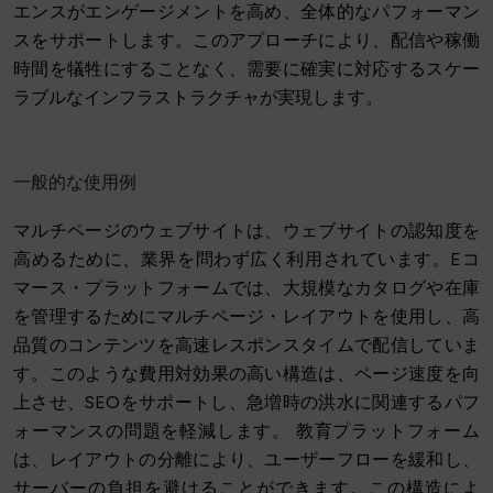
エンスがエンゲージメントを高め、全体的なパフォーマン
スをサポートします。このアプローチにより、配信や稼働
時間を犠牲にすることなく、需要に確実に対応するスケー
ラブルなインフラストラクチャが実現します。
一般的な使用例
マルチページのウェブサイトは、ウェブサイトの認知度を
高めるために、業界を問わず広く利用されています。Eコ
マース・プラットフォームでは、大規模なカタログや在庫
を管理するためにマルチページ・レイアウトを使用し、高
品質のコンテンツを高速レスポンスタイムで配信していま
す。このような費用対効果の高い構造は、ページ速度を向
上させ、SEOをサポートし、急増時の洪水に関連するパフ
ォーマンスの問題を軽減します。 教育プラットフォーム
は、レイアウトの分離により、ユーザーフローを緩和し、
サーバーの負担を避けることができます。この構造によ