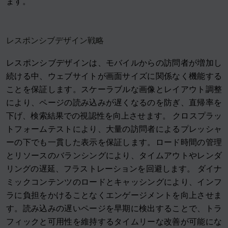
ます。
レスポンシブデザイン戦略
レスポンシブデザインは、モバイルからの訪問者が増加し
続ける中、ウェブサイトが画面サイズに関係なく機能する
ことを保証します。スケーラブルな画像とレイアウト調整
により、ページの読み込みが遅くなるのを防ぎ、直帰率を
下げ、検索結果での視認性を向上させます。 クロスプラッ
トフォームテストにより、大量の訪問者によるプレッシャ
ーの下でも一貫した表示を保証します。ロード時間の管理
とリソースのバランシングにより、タイムアウトやレンダ
リングの遅延、フラストレーションを回避します。 ダイナ
ミックコンテンツのロードとキャッシングにより、インフ
ラに負担をかけることなくエンゲージメントを向上させま
す。読み込みの遅いページを早期に検出することで、トラ
フィックと可用性を維持するタイムリーな改善が可能にな