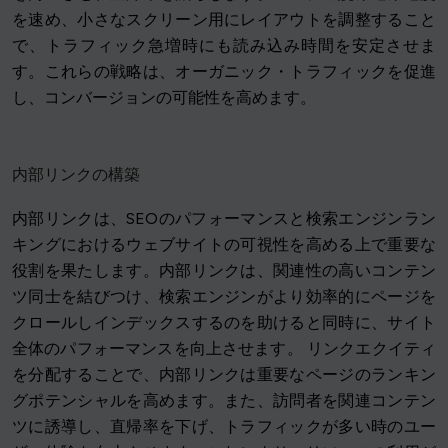
を速め、小さなスクリーン用にレイアウトを調整すること
で、トラフィック急増時にも読み込み時間を安定させま
す。これらの戦略は、オーガニック・トラフィックを促進
し、コンバージョンの可能性を高めます。
内部リンクの構築
内部リンクは、SEOのパフォーマンスと検索エンジンラン
キングにおけるウェブサイトの可視性を高める上で重要な
役割を果たします。内部リンクは、関連性の高いコンテン
ツ同士を結びつけ、検索エンジンがより効率的にページを
クロールしインデックスするのを助けると同時に、サイト
全体のパフォーマンスを向上させます。 リンクエクイティ
を分配することで、内部リンクは重要なページのランキン
グポテンシャルを高めます。また、訪問者を関連コンテン
ツに誘導し、直帰率を下げ、トラフィックが多い時のユー