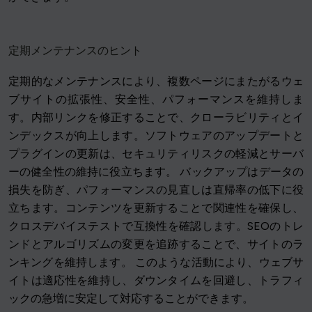
定期メンテナンスのヒント
定期的なメンテナンスにより、複数ページにまたがるウェ
ブサイトの拡張性、安全性、パフォーマンスを維持しま
す。内部リンクを修正することで、クローラビリティとイ
ンデックスが向上します。ソフトウェアのアップデートと
プラグインの更新は、セキュリティリスクの軽減とサーバ
ーの健全性の維持に役立ちます。 バックアップはデータの
損失を防ぎ、パフォーマンスの見直しは直帰率の低下に役
立ちます。コンテンツを更新することで関連性を確保し、
クロスデバイステストで互換性を確認します。SEOのトレ
ンドとアルゴリズムの変更を追跡することで、サイトのラ
ンキングを維持します。 このような活動により、ウェブサ
イトは適応性を維持し、ダウンタイムを回避し、トラフィ
ックの急増に安定して対応することができます。