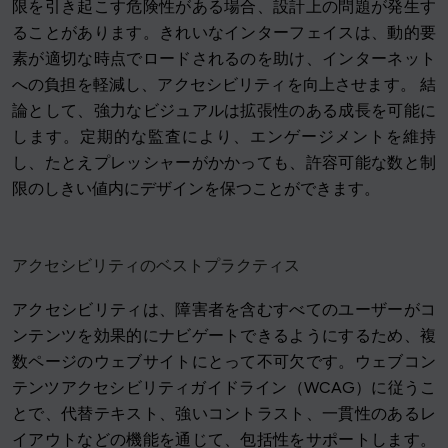
限を引き起こす危険性がある場合、設計上の問題が発生す
ることがあります。きれいなインターフェイスは、動的要
素が適切な時点でロードされるのを助け、インターネット
への負担を軽減し、アクセシビリティを向上させます。 結
論として、強力なビジュアルは拡張性のある成長を可能に
します。定期的な監査により、エンゲージメントを維持
し、たとえプレッシャーがかかっても、許容可能な数と制
限のしきい値内にデザインを保つことができます。
アクセシビリティのベストプラクティス
アクセシビリティは、障害者を含むすべてのユーザーがコ
ンテンツを効果的にナビゲートできるようにするため、複
数ページのウェブサイトにとって不可欠です。ウェブコン
テンツアクセシビリティガイドライン（WCAG）に従うこ
とで、代替テキスト、強いコントラスト、一貫性のあるレ
イアウトなどの機能を通じて、包括性をサポートします。