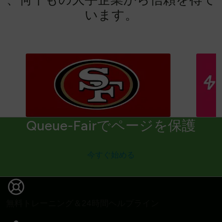
い
ま
す
。
Queue-Fairでページを保護
今すぐ始める
無料トレーニング＆24時間ヘルプライン