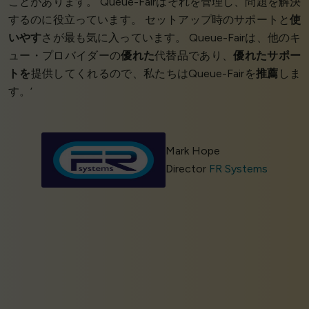
ことがあります。 Queue-Fairはそれを管理し、問題を解決
するのに役立っています。 セットアップ時のサポートと
使
いやす
さが最も気に入っています。 Queue-Fairは、他のキ
ュー・プロバイダーの
優れた
代替品であり、
優れたサポー
トを
提供してくれるので、私たちはQueue-Fairを
推薦
しま
す。’
Mark Hope
Director
FR Systems