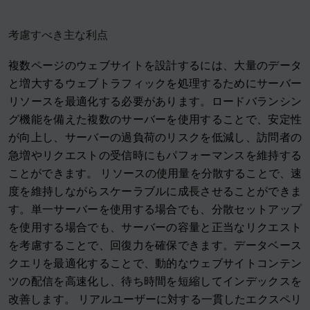
考慮すべき主な利点
複数ページのウェブサイトを設計するには、大量のデータ
と増大するウェブトラフィックを処理するためにサーバー
リソースを最適化する必要があります。ロードバランシン
グ機能を備えた複数のサーバーを使用することで、安定性
が向上し、サーバーの過負荷のリスクを低減し、訪問者の
急増やリクエストの受信時にもパフォーマンスを維持する
ことができます。 リソースの使用量を分散することで、速
度を維持しながらスケーラブルに成長させることができま
す。単一サーバーを使用する場合でも、分散セットアップ
を使用する場合でも、サーバーの容量と正当なリクエスト
を考慮することで、回復力を確保できます。データベース
クエリを最適化することで、動的なウェブサイトコンテン
ツの配信を高速化し、待ち時間を短縮してインデックスを
改善します。 リアルユーザーに対する一貫したエクスペリ