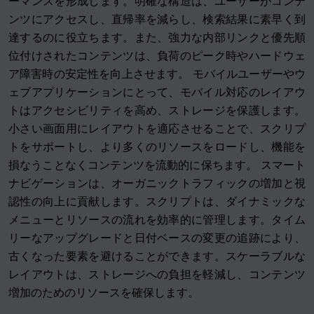
ーマンスを形成します。明確な構造は、ユーザーがコンテ
ンツにアクセスし、直帰率を減らし、検索結果に素早く到
達するのに役立ちます。また、強力な内部リンクと優先順
位付けされたコンテンツは、負荷のピーク時やハードウェ
ア障害時の安定性を向上させます。 モバイルユーザーやウ
ェブアプリケーションにとって、モバイル対応のレイアウ
トはアクセシビリティを高め、ストレージを保護します。
小さい画面用にレイアウトを適応させることで、スクリプ
トをサポートし、より多くのリソースをロードし、機能を
損なうことなくコンテンツを流動的に保ちます。 スマート
ナビゲーションは、オーガニックトラフィックの増加と視
認性の向上に貢献します。スクリプトは、ダイナミックな
メニューとリソースの流れを効率的に管理します。タイム
リーなアップグレードと日付ベースの変更の追跡により、
古くなった要素を避けることができます。スケーラブルな
レイアウトは、ストレージへの負担を軽減し、コンテンツ
増加のためのリソースを確保します。