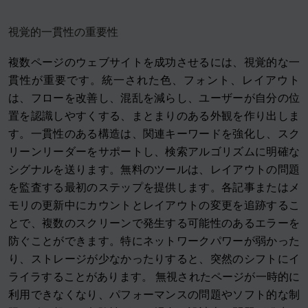
視覚的一貫性の重要性
複数ページのウェブサイトを成功させるには、視覚的な一
貫性が重要です。統一された色、フォント、レイアウト
は、フローを改善し、混乱を減らし、ユーザーが自分の位
置を認識しやすくする、まとまりのある外観を作り出しま
す。一貫性のある構造は、関連キーワードを強化し、スク
リーンリーダーをサポートし、検索アルゴリズムに明確な
シグナルを送ります。無料のツールは、レイアウトの問題
を監査する最初のステップを提供します。各記事またはメ
モリの更新中にカウントとレイアウトの変更を追跡するこ
とで、複数のスクリーンで発生する可能性のあるエラーを
防ぐことができます。特にネットワークパワーが弱かった
り、ストレージが少なかったりすると、突然のシフトにイ
ライラすることがあります。 無視されたページが一時的に
利用できなくなり、パフォーマンスの問題やソフト的な制