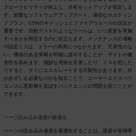
クローラビリティが向上し、共有セットアップが安定しま
す。頻繁なソフトウェアアップデート、適切なホスティン
グプラン、CDNのキャッシュとファイアウォールの設定が
重要です。自動テストのようなツールは、いつ変更を実施
すべきかを特定するのに役立ちます。メンテナンスの省略
や設定ミスは、エラーの再発につながります。 冗長性のな
い、価値のある情報を明確に提示することが、サイトの健
全性を高めます。微妙な兆候を見逃したり、ミスを犯した
りすると、すぐにエスカレートする可能性があります。何
が必ずしも必要なのかを知ることで、ユーザーエクスペリ
エンスに悪影響を及ぼすバックエンドの問題を防ぐことが
できます。
ページ読み込み速度の最適化
ページの読み込み速度を最適化することは、遅延や直帰率