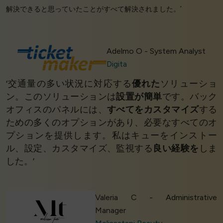
解決できると思っていたことがすべて解決されました。’
Adelmo O - System Analyst
Digita
‘交通量の多い状況に対応する
優れた
ソリューショ
ン。このソリューションは
設置が簡単
です。バック
オフィスのパネルには、
すべてをカスタマイズ
する
ための多くのオプションがあり、必要なすべてのオ
プションを提供します。私はキューをインストー
ル、設定、カスタマイズ、監視する
良い経験を
しま
した。’
Valeria C - Administrative
Manager