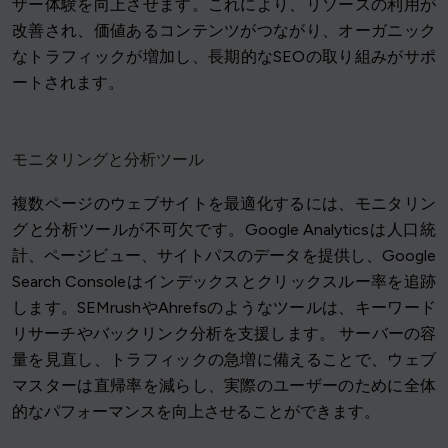
ザー体験を向上させます。これにより、リソースの利用が
改善され、価値あるコンテンツがつながり、オーガニック
なトラフィックが増加し、長期的なSEOの取り組みがサポ
ートされます。
モニタリングと分析ツール
複数ページのウェブサイトを最適化するには、モニタリン
グと分析ツールが不可欠です。Google Analyticsは人口統
計、ページビュー、サイトパスのデータを提供し、Google
Search Consoleはインデックスとクリックスルー率を追跡
します。SEMrushやAhrefsのようなツールは、キーワード
リサーチやバックリンク分析を支援します。 サーバーの容
量を見直し、トラフィックの急増に備えることで、ウェブ
マスターは直帰率を減らし、実際のユーザーのために全体
的なパフォーマンスを向上させることができます。