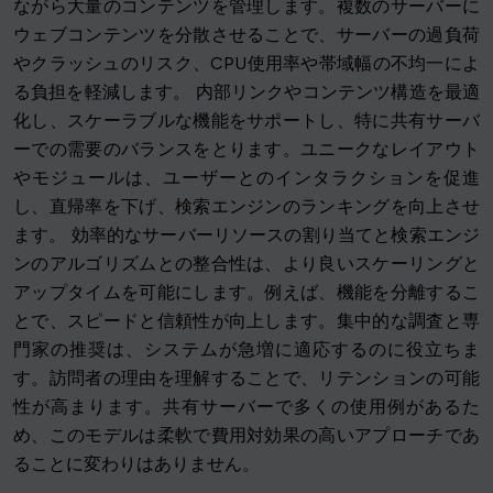
ながら大量のコンテンツを管理します。複数のサーバーに
ウェブコンテンツを分散させることで、サーバーの過負荷
やクラッシュのリスク、CPU使用率や帯域幅の不均一によ
る負担を軽減します。 内部リンクやコンテンツ構造を最適
化し、スケーラブルな機能をサポートし、特に共有サーバ
ーでの需要のバランスをとります。ユニークなレイアウト
やモジュールは、ユーザーとのインタラクションを促進
し、直帰率を下げ、検索エンジンのランキングを向上させ
ます。 効率的なサーバーリソースの割り当てと検索エンジ
ンのアルゴリズムとの整合性は、より良いスケーリングと
アップタイムを可能にします。例えば、機能を分離するこ
とで、スピードと信頼性が向上します。集中的な調査と専
門家の推奨は、システムが急増に適応するのに役立ちま
す。訪問者の理由を理解することで、リテンションの可能
性が高まります。共有サーバーで多くの使用例があるた
め、このモデルは柔軟で費用対効果の高いアプローチであ
ることに変わりはありません。