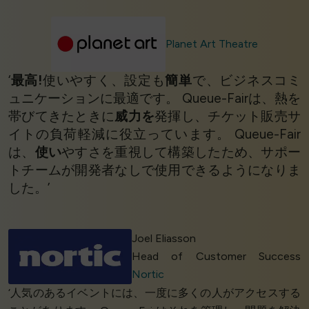
Planet Art Theatre
‘
最高!
使いやすく、設定も
簡単
で、ビジネスコミ
ュニケーションに最適です。 Queue-Fairは、熱を
帯びてきたときに
威力を
発揮し、チケット販売サ
イトの負荷軽減に役立っています。 Queue-Fair
は、
使い
やすさを重視して構築したため、サポー
トチームが開発者なしで使用できるようになりま
した。’
Joel Eliasson
Head of Customer Success
Nortic
‘人気のあるイベントには、一度に多くの人がアクセスする