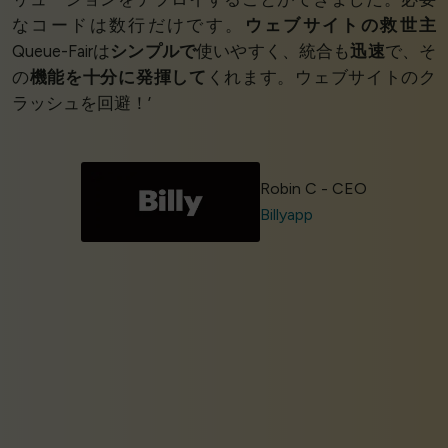
なコードは数行だけです。
ウェブサイトの救世主
Queue-Fairは
シンプルで
使いやすく、統合も
迅速
で、そ
の
機能を十分に発揮して
くれます。ウェブサイトのク
ラッシュを回避！’
Robin C - CEO
Billyapp