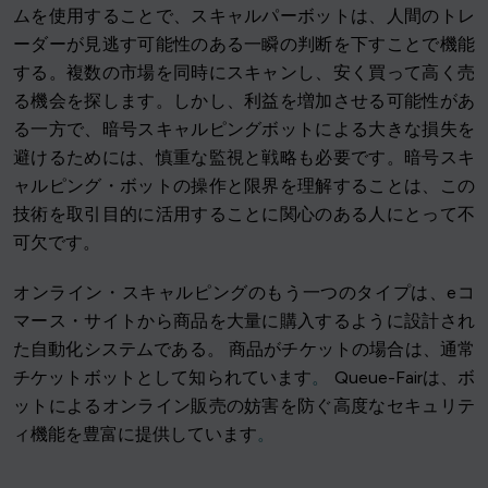
ムを使用することで、スキャルパーボットは、人間のトレ
ーダーが見逃す可能性のある一瞬の判断を下すことで機能
する。複数の市場を同時にスキャンし、安く買って高く売
る機会を探します。しかし、利益を増加させる可能性があ
る一方で、暗号スキャルピングボットによる大きな損失を
避けるためには、慎重な監視と戦略も必要です。暗号スキ
ャルピング・ボットの操作と限界を理解することは、この
技術を取引目的に活用することに関心のある人にとって不
可欠です。
オンライン・スキャルピングのもう一つのタイプは、eコ
マース・サイトから商品を大量に購入するように設計され
た自動化システムである。 商品がチケットの場合は、通常
チケットボットとして知られています
。
Queue-Fairは、ボ
ットによるオンライン販売の妨害を防ぐ高度なセキュリテ
ィ機能を豊富に提供しています
。