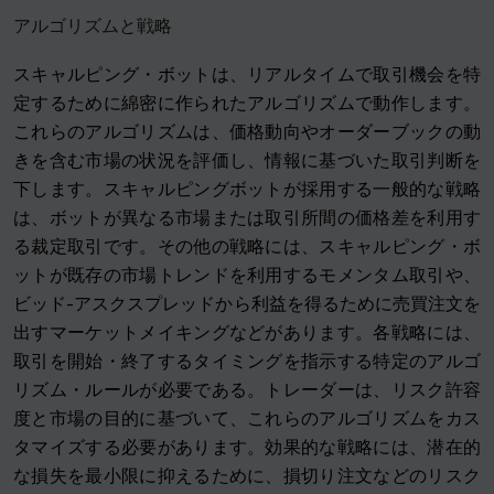
アルゴリズムと戦略
スキャルピング・ボットは、リアルタイムで取引機会を特
定するために綿密に作られたアルゴリズムで動作します。
これらのアルゴリズムは、価格動向やオーダーブックの動
きを含む市場の状況を評価し、情報に基づいた取引判断を
下します。スキャルピングボットが採用する一般的な戦略
は、ボットが異なる市場または取引所間の価格差を利用す
る裁定取引です。その他の戦略には、スキャルピング・ボ
ットが既存の市場トレンドを利用するモメンタム取引や、
ビッド-アスクスプレッドから利益を得るために売買注文を
出すマーケットメイキングなどがあります。各戦略には、
取引を開始・終了するタイミングを指示する特定のアルゴ
リズム・ルールが必要である。トレーダーは、リスク許容
度と市場の目的に基づいて、これらのアルゴリズムをカス
タマイズする必要があります。効果的な戦略には、潜在的
な損失を最小限に抑えるために、損切り注文などのリスク