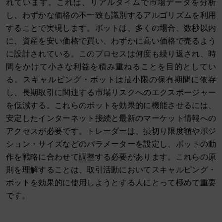
れています。これは、リアルタイムで市場データを分析
し、わずかな価格の不一致も識別するアルゴリズムを利用
することで実現します。ボットは、多くの場合、数秒以内
に、資産を安い価格で買い、わずかに高い価格で売るよう
に設計されている。このプロセスは何度も繰り返され、時
間をかけて小さな利益を積み重ねることを目的としてい
る。スキャルピング・ボットは最小限の保有期間に依存
し、長期取引に関連する市場リスクへのエクスポージャー
を低減する。これらのボットを効果的に機能させるには、
安定したインターネット接続と最新のマーケット情報への
アクセスが必要です。トレーダーは、損切り限度額やポジ
ション・サイズなどのパラメーターを設定し、ボットの動
作を戦略に合わせて調整する必要があります。これらの原
則を理解することは、取引活動においてスキャルピング・
ボットを効果的に使用しようとする人にとって極めて重要
です。