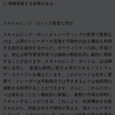
に 情報収集する必要がある。
スキャルピング・ボットが重要な理由
スキャルピング・ボットがトレーディングの世界で重要な
のは、人間のトレーダーが見逃す可能性のある機会を利用
する能力を提供するからだ。ボラティリティの高い市場で
は、例えば暗号通貨市場では価格が数秒以内に劇的に変動
することがあります。スキャルピング・ボットは、ほぼ瞬
時に反応し、最適な瞬間に取引を実行できるソフトウェ
ア・スクリプトを備えています。このスピードは非常に重
要で、トレーダーは手動取引では早すぎるような短時間の
値動きを利用することができます。さらに、これらのボッ
トは疲れることなく継続的に稼働し、複数の市場を同時に
スキャンすることができる。これにより、投資機会を分散
させながら、利益を得る可能性が高まる。個人トレーダー
にとって、スキャルピング・ボットは競争の場を平準化