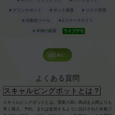
# グリンチボット
# ボット保護
# リスク管理
# 自動化ツール
# Eコマースサイト
# 本物の顧客
ライブデモ
はじめに
よくある質問
スキャルピングボットとは？
スキャルピングボットとは、需要の高い商品を人間よりも
早く購入、予約、または監視するように設計された自動プ