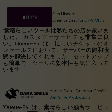
Sam Hiscocks
Creative Director
Olly's Olly's
‘
素晴らしいツールは私たちの店を救いま
した。
カスタマーサービスも
非常に良
い
。Queue-Fairは、忙しいチケットのオ
ンセールスにおいて、
サーバーの飽和状
態を解決して
くれました。セットアップ
も
簡単
で、ツールの
効率
性も気に入って
います。’
Mickaël Dion - Directeur Général
Dark Smile Productions
‘Queue-Fairは、
素晴らしい顧客
サービス