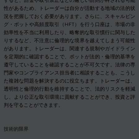
すると、罰金や取引禁止などの厳しい罰則が科される可能
性があるため、トレーダーは自分が活動する地域の法的状
況を把握しておく必要があります。さらに、スキャルピン
グ・ボットや高頻度取引（HFT）を行う口座は、市場の非
効率性を不当に利用したり、略奪的な取引慣行に関与した
りするなど、不注意に倫理的な境界を越えてしまう可能性
があります。トレーダーは、関連する規制やガイドライン
を定期的に確認することで、ボットが法的・倫理的基準を
遵守していることを確認することが不可欠です。法律の専
門家やコンプライアンス担当者に相談することも、こうし
た複雑な問題を解決するのに役立ちます。トレーダーは、
透明性と倫理的行動を維持することで、法的リスクを軽減
し、より公正な取引環境に貢献することができ、投資と評
判を守ることができます。
技術的限界