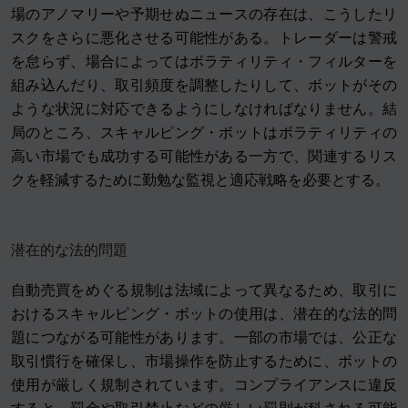
場のアノマリーや予期せぬニュースの存在は、こうしたリ
スクをさらに悪化させる可能性がある。トレーダーは警戒
を怠らず、場合によってはボラティリティ・フィルターを
組み込んだり、取引頻度を調整したりして、ボットがその
ような状況に対応できるようにしなければなりません。結
局のところ、スキャルピング・ボットはボラティリティの
高い市場でも成功する可能性がある一方で、関連するリス
クを軽減するために勤勉な監視と適応戦略を必要とする。
潜在的な法的問題
自動売買をめぐる規制は法域によって異なるため、取引に
おけるスキャルピング・ボットの使用は、潜在的な法的問
題につながる可能性があります。一部の市場では、公正な
取引慣行を確保し、市場操作を防止するために、ボットの
使用が厳しく規制されています。コンプライアンスに違反