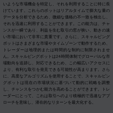
いような市場機会を特定し、それを利用することに特に長
けています。これらのボットはリアルタイムで膨大な量の
データを分析できるため、微細な価格の不一致を検出し、
それを迅速に利用することができます。この能力は、チャ
ンスが一瞬であり、利益を生む取引の窓が狭い、動きの速
い市場において非常に貴重です。さらに、スキャルピング
ボットはさまざまな市場やタイムゾーンで動作するため、
トレーダーは地理的または時間的な制約に制限されませ
ん。スキャルピングボットは24時間体制でグローバルな市
場動向を追跡し、対応できるため、この幅広いアクセスに
より、有利な取引を発見できる可能性が高まります。さら
に、高度なアルゴリズムを使用することで、スキャルピン
グボットは現在の市場状況に基づいて動的に戦略を調整
し、チャンスをつかむ能力を高めることができます。トレ
ーダーにとって、これは取引へのより積極的で迅速なアプ
ローチを意味し、潜在的なリターンを最大化する。