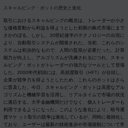
スキャルピング・ボットの歴史と進化
取引におけるスキャルピングの概念は、トレーダーが小さ
な価格変動から利益を得ようとした初期の株式市場にまで
さかのぼる。しかし、20世紀後半のテクノロジーの出現に
より、自動取引システムが開発された。当初、これらのシ
ステムは初歩的なもので、人間の監視が必要だった。計算
能力が向上し、アルゴリズムが洗練されるにつれ、スキャ
ルピング・ボットがトレーダーの強力なツールとして登場
した。2000年代初頭には、高頻度取引（HFT）が台頭し、
企業が競争力を得ようとしたため、これらのボットはさら
に普及した。今日、スキャルピング・ボットは高度なアル
ゴリズムと機械学習を活用し、リアルタイムで市場の状況
に適応する。大手金融機関だけでなく、個人トレーダーも
利用できるようになった。このような進化により、暗号通
貨マケ ット取引の競争は激化しているが、同時に複雑化し
ており、ユーザーは最新の技術進歩や市場規制について常