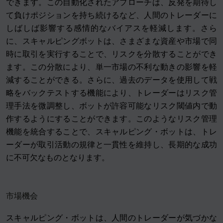
できます。この自動化されたアプローチは、反発を期待し
て負けポジションを持ち続けるなど、人間のトレーダーに
しばしば影響する感情的なバイアスを軽減します。さら
に、スキャルピングボットは、さまざまな資産や市場で同
時に取引を実行することで、リスクを分散することができ
ます。この分散により、単一市場の不利な動きの影響を軽
減することができる。さらに、過去のデータを使用して戦
略をバックテストする機能により、トレーダーはリスク管
理手法を微調整し、ボットが許容可能なリスク閾値内で動
作するようにすることができます。このようなリスク管理
機能を統合することで、スキャルピング・ボットは、トレ
ーダーが取引活動の規律と一貫性を維持し、長期的な成功
に不可欠なものとなります。
市場機会
スキャルピング・ボットは、人間のトレーダーが気づかな