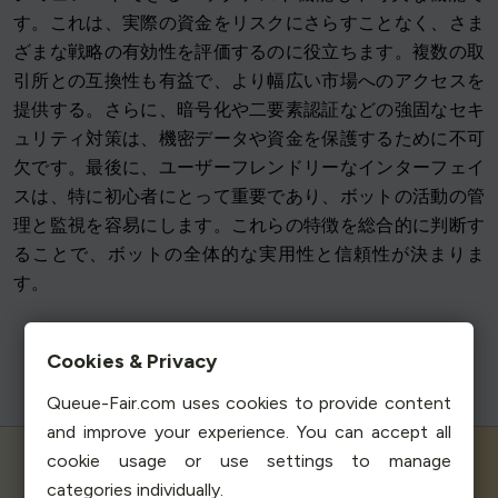
す。これは、実際の資金をリスクにさらすことなく、さま
ざまな戦略の有効性を評価するのに役立ちます。複数の取
引所との互換性も有益で、より幅広い市場へのアクセスを
提供する。さらに、暗号化や二要素認証などの強固なセキ
ュリティ対策は、機密データや資金を保護するために不可
欠です。最後に、ユーザーフレンドリーなインターフェイ
スは、特に初心者にとって重要であり、ボットの活動の管
理と監視を容易にします。これらの特徴を総合的に判断す
ることで、ボットの全体的な実用性と信頼性が決まりま
す。
Cookies & Privacy
Queue-Fair.com uses cookies to provide content
and improve your experience. You can accept all
cookie usage or use settings to manage
categories individually.