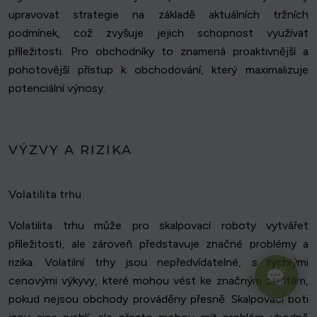
upravovat strategie na základě aktuálních tržních
podmínek, což zvyšuje jejich schopnost využívat
příležitosti. Pro obchodníky to znamená proaktivnější a
pohotovější přístup k obchodování, který maximalizuje
potenciální výnosy.
VÝZVY A RIZIKA
Volatilita trhu
Volatilita trhu může pro skalpovací roboty vytvářet
příležitosti, ale zároveň představuje značné problémy a
rizika. Volatilní trhy jsou nepředvídatelné, s rychlými
cenovými výkyvy, které mohou vést ke značným ztrátám,
pokud nejsou obchody prováděny přesně. Skalpovací boti