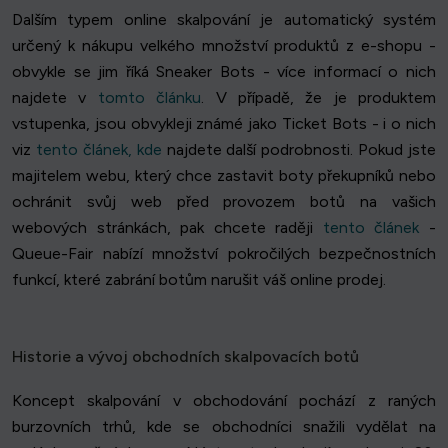
Dalším typem online skalpování je automatický systém
určený k nákupu velkého množství produktů z e-shopu -
obvykle se jim říká Sneaker Bots - více informací o nich
najdete v
tomto článku
. V případě, že je produktem
vstupenka, jsou obvykleji známé jako Ticket Bots - i o nich
viz
tento článek, kde
najdete další podrobnosti. Pokud jste
majitelem webu, který chce zastavit boty překupníků nebo
ochránit svůj web před provozem botů na vašich
webových stránkách, pak chcete raději
tento článek
-
Queue-Fair nabízí množství pokročilých bezpečnostních
funkcí, které zabrání botům narušit váš online prodej.
Historie a vývoj obchodních skalpovacích botů
Koncept skalpování v obchodování pochází z raných
burzovních trhů, kde se obchodníci snažili vydělat na