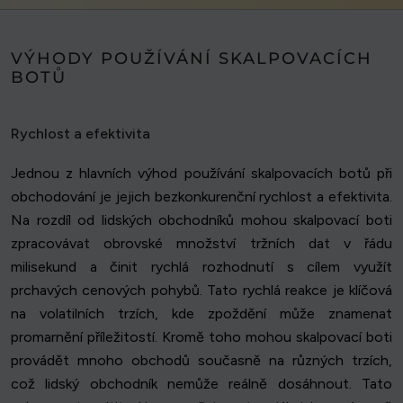
VÝHODY POUŽÍVÁNÍ SKALPOVACÍCH
BOTŮ
Rychlost a efektivita
Jednou z hlavních výhod používání skalpovacích botů při
obchodování je jejich bezkonkurenční rychlost a efektivita.
Na rozdíl od lidských obchodníků mohou skalpovací boti
zpracovávat obrovské množství tržních dat v řádu
milisekund a činit rychlá rozhodnutí s cílem využít
prchavých cenových pohybů. Tato rychlá reakce je klíčová
na volatilních trzích, kde zpoždění může znamenat
promarnění příležitostí. Kromě toho mohou skalpovací boti
provádět mnoho obchodů současně na různých trzích,
což lidský obchodník nemůže reálně dosáhnout. Tato