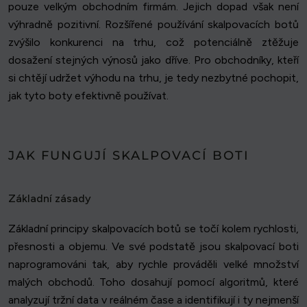
pouze velkým obchodním firmám. Jejich dopad však není
výhradně pozitivní. Rozšířené používání skalpovacích botů
zvýšilo konkurenci na trhu, což potenciálně ztěžuje
dosažení stejných výnosů jako dříve. Pro obchodníky, kteří
si chtějí udržet výhodu na trhu, je tedy nezbytné pochopit,
jak tyto boty efektivně používat.
JAK FUNGUJÍ SKALPOVACÍ BOTI
Základní zásady
Základní principy skalpovacích botů se točí kolem rychlosti,
přesnosti a objemu. Ve své podstatě jsou skalpovací boti
naprogramováni tak, aby rychle prováděli velké množství
malých obchodů. Toho dosahují pomocí algoritmů, které
analyzují tržní data v reálném čase a identifikují i ty nejmenší