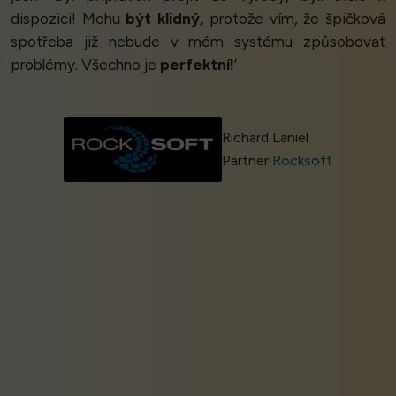
dispozici! Mohu
být klidný,
protože vím, že špičková
spotřeba již nebude v mém systému způsobovat
problémy. Všechno je
perfektní!
’
Richard Laniel
Partner
Rocksoft