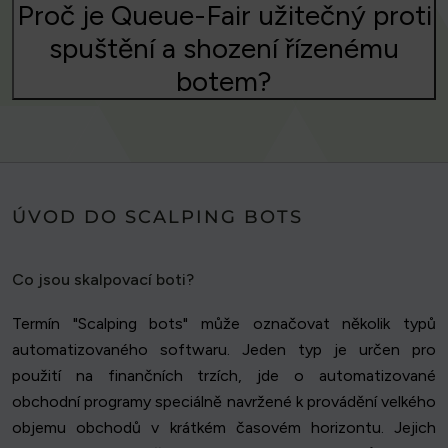
Proč je Queue-Fair užitečný proti
spuštění a shození řízenému
botem?
ÚVOD DO SCALPING BOTS
Co jsou skalpovací boti?
Termín "Scalping bots" může označovat několik typů
automatizovaného softwaru. Jeden typ je určen pro
použití na finančních trzích, jde o automatizované
obchodní programy speciálně navržené k provádění velkého
objemu obchodů v krátkém časovém horizontu. Jejich