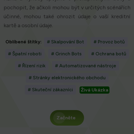
pochopit, že ačkoli mohou být v určitých scénářích
účinné, mohou také ohrozit údaje o vaší kreditní
kartě a osobní údaje.
Oblíbené štítky:
# Skalpování Bot
# Provoz botů
# Špatní roboti
# Grinch Bots
# Ochrana botů
# Řízení rizik
# Automatizované nástroje
# Stránky elektronického obchodu
# Skuteční zákazníci
Živá Ukázka
Začněte