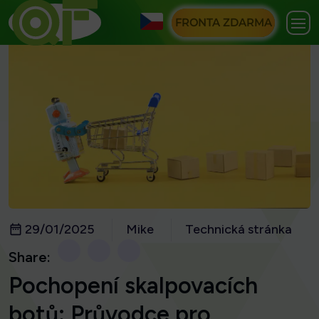
FRONTA ZDARMA
29/01/2025
Mike
Technická stránka
Share:
Pochopení skalpovacích
botů: Průvodce pro