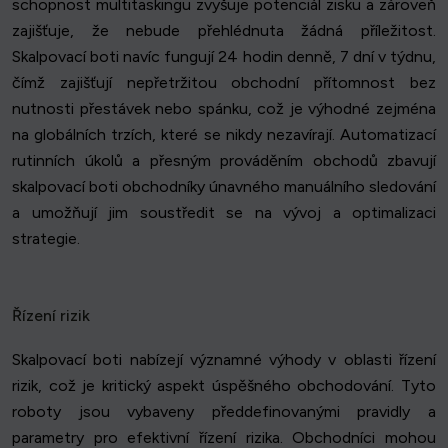
schopnost multitaskingu zvyšuje potenciál zisku a zároveň
zajišťuje, že nebude přehlédnuta žádná příležitost.
Skalpovací boti navíc fungují 24 hodin denně, 7 dní v týdnu,
čímž zajišťují nepřetržitou obchodní přítomnost bez
nutnosti přestávek nebo spánku, což je výhodné zejména
na globálních trzích, které se nikdy nezavírají. Automatizací
rutinních úkolů a přesným prováděním obchodů zbavují
skalpovací boti obchodníky únavného manuálního sledování
a umožňují jim soustředit se na vývoj a optimalizaci
strategie.
Řízení rizik
Skalpovací boti nabízejí významné výhody v oblasti řízení
rizik, což je kritický aspekt úspěšného obchodování. Tyto
roboty jsou vybaveny předdefinovanými pravidly a
parametry pro efektivní řízení rizika. Obchodníci mohou