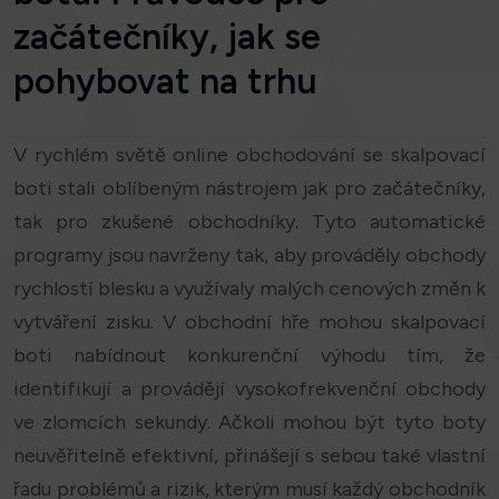
začátečníky, jak se
pohybovat na trhu
V rychlém světě online obchodování se skalpovací
boti stali oblíbeným nástrojem jak pro začátečníky,
tak pro zkušené obchodníky. Tyto automatické
programy jsou navrženy tak, aby prováděly obchody
rychlostí blesku a využívaly malých cenových změn k
vytváření zisku. V obchodní hře mohou skalpovací
boti nabídnout konkurenční výhodu tím, že
identifikují a provádějí vysokofrekvenční obchody
ve zlomcích sekundy. Ačkoli mohou být tyto boty
neuvěřitelně efektivní, přinášejí s sebou také vlastní
řadu problémů a rizik, kterým musí každý obchodník