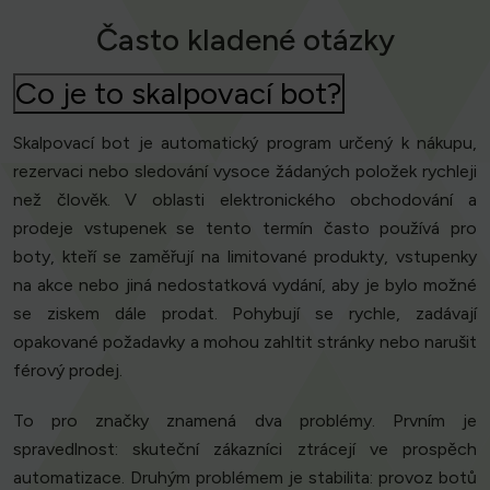
Často kladené otázky
Co je to skalpovací bot?
Skalpovací bot je automatický program určený k nákupu,
rezervaci nebo sledování vysoce žádaných položek rychleji
než člověk. V oblasti elektronického obchodování a
prodeje vstupenek se tento termín často používá pro
boty, kteří se zaměřují na limitované produkty, vstupenky
na akce nebo jiná nedostatková vydání, aby je bylo možné
se ziskem dále prodat. Pohybují se rychle, zadávají
opakované požadavky a mohou zahltit stránky nebo narušit
férový prodej.
To pro značky znamená dva problémy. Prvním je
spravedlnost: skuteční zákazníci ztrácejí ve prospěch
automatizace. Druhým problémem je stabilita: provoz botů