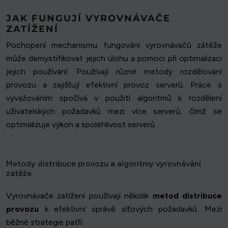
JAK FUNGUJÍ VYROVNÁVAČE
ZATÍŽENÍ
Pochopení mechanismu fungování vyrovnávačů zátěže
může demystifikovat jejich úlohu a pomoci při optimalizaci
jejich používání. Používají různé metody rozdělování
provozu a zajišťují efektivní provoz serverů. Práce s
vyvažováním spočívá v použití algoritmů k rozdělení
uživatelských požadavků mezi více serverů, čímž se
optimalizuje výkon a spolehlivost serverů.
Metody distribuce provozu a algoritmy vyrovnávání
zátěže
Vyrovnávače zatížení používají několik
metod distribuce
provozu
k efektivní správě síťových požadavků. Mezi
běžné strategie patří: