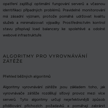
opatření zajišťují optimální fungování serverů a včasnou
identifikaci případných problémů. Pravidelné monitorování
má zásadní význam, protože pomáhá udržovat kvalitu
služeb a minimalizovat výpadky. Prostřednictvím kontrol
stavu přispívají load balancery ke spolehlivé a odolné
webové infrastruktuře.
ALGORITMY PRO VYROVNÁVÁNÍ
ZÁTĚŽE
Přehled běžných algoritmů
Algoritmy vyrovnávání zátěže jsou základem toho, jak
vyrovnávače zátěže rozdělují síťový provoz mezi více
serverů. Tyto algoritmy určují nejefektivnější způsob
přidělování příchozích požadavků a pomáhají zabránit