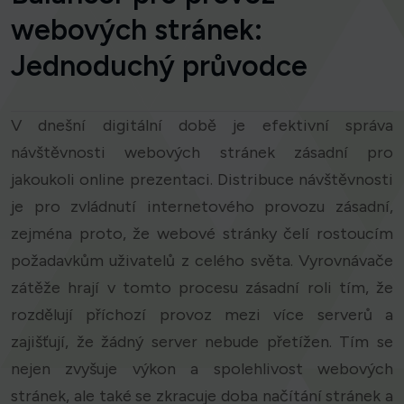
webových stránek:
Jednoduchý průvodce
V dnešní digitální době je efektivní správa
návštěvnosti webových stránek zásadní pro
jakoukoli online prezentaci. Distribuce návštěvnosti
je pro zvládnutí internetového provozu zásadní,
zejména proto, že webové stránky čelí rostoucím
požadavkům uživatelů z celého světa. Vyrovnávače
zátěže hrají v tomto procesu zásadní roli tím, že
rozdělují příchozí provoz mezi více serverů a
zajišťují, že žádný server nebude přetížen. Tím se
nejen zvyšuje výkon a spolehlivost webových
stránek, ale také se zkracuje doba načítání stránek a