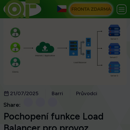
FRONTA ZDARMA
21/07/2025
Barri
Průvodci
Share:
Pochopení funkce Load
Balancer pro provoz