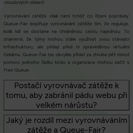
cloudových oblastí.
Vyrovnávání zátěže však není totéž co řízení poptávky.
Queue-Fair doplňuje vyrovnávání zátěže tím, že reguluje,
kolik lidí se dostane na chráněnou cestu najednou. To
znamená, že týmy mohou stále využívat svou stávající
infrastrukturu, ale přidají před ni spravedlivou virtuální
čekárnu. Queue-Fair lze obvykle přidat za zhruba pět minut
pomocí jednoho řádku kódu a organizace mohou začít s
Free Queue.
Postačí vyrovnávač zátěže k
tomu, aby zabránil pádu webu při
velkém nárůstu?
Jaký je rozdíl mezi vyrovnáváním
zátěže a Queue-Fair?