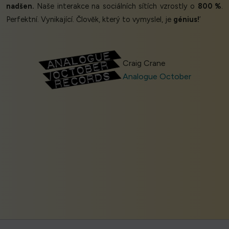
nadšen.
Naše interakce na sociálních sítích vzrostly o
800 %
.
Perfektní. Vynikající. Člověk, který to vymyslel, je
génius!
’
Craig Crane
Analogue October