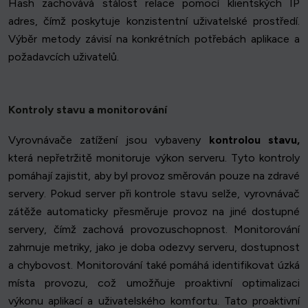
Hash zachovává stálost relace pomocí klientských IP
adres, čímž poskytuje konzistentní uživatelské prostředí.
Výběr metody závisí na konkrétních potřebách aplikace a
požadavcích uživatelů.
Kontroly stavu a monitorování
Vyrovnávače zatížení jsou vybaveny
kontrolou stavu,
která nepřetržitě monitoruje výkon serveru. Tyto kontroly
pomáhají zajistit, aby byl provoz směrován pouze na zdravé
servery. Pokud server při kontrole stavu selže, vyrovnávač
zátěže automaticky přesměruje provoz na jiné dostupné
servery, čímž zachová provozuschopnost. Monitorování
zahrnuje metriky, jako je doba odezvy serveru, dostupnost
a chybovost. Monitorování také pomáhá identifikovat úzká
místa provozu, což umožňuje proaktivní optimalizaci
výkonu aplikací a uživatelského komfortu. Tato proaktivní