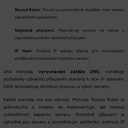
Round Robin
: Provoz je rovnoměrně rozdělen mezi servery
sekvenčním způsobem.
Nejméně připojení
: Přesměruje provoz na server s
nejmenším počtem aktivních připojení.
IP Hash
: Používá IP adresu klienta pro konzistentní
přidělování požadavků stejnému serveru.
Jiná metoda,
vyrovnávání zátěže DNS
, rozděluje
požadavky uživatelů přiřazením domény k více IP adresám,
čímž optimalizuje distribuci provozu a výkon serveru.
Každá metoda má své výhody. Metoda Round Robin je
jednoduchá a snadno se implementuje, ale nemusí
zohledňovat kapacitu serveru. Nejméně připojení je
výhodné pro servery s proměnlivým zatížením, zatímco IP