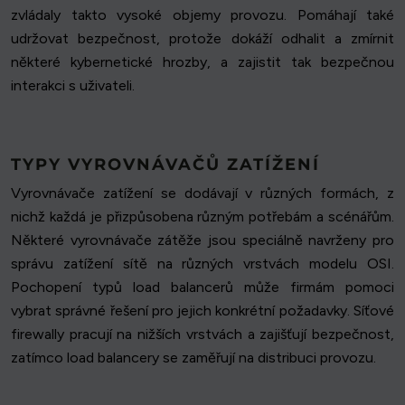
zvládaly takto vysoké objemy provozu. Pomáhají také
udržovat bezpečnost, protože dokáží odhalit a zmírnit
některé kybernetické hrozby, a zajistit tak bezpečnou
interakci s uživateli.
TYPY VYROVNÁVAČŮ ZATÍŽENÍ
Vyrovnávače zatížení se dodávají v různých formách, z
nichž každá je přizpůsobena různým potřebám a scénářům.
Některé vyrovnávače zátěže jsou speciálně navrženy pro
správu zatížení sítě na různých vrstvách modelu OSI.
Pochopení typů load balancerů může firmám pomoci
vybrat správné řešení pro jejich konkrétní požadavky. Síťové
firewally pracují na nižších vrstvách a zajišťují bezpečnost,
zatímco load balancery se zaměřují na distribuci provozu.