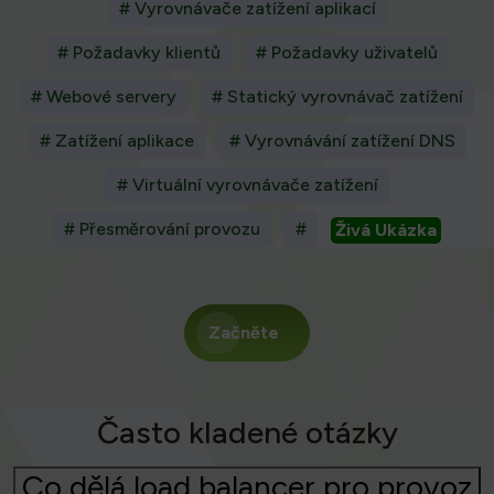
# Vyrovnávače zatížení aplikací
# Požadavky klientů
# Požadavky uživatelů
# Webové servery
# Statický vyrovnávač zatížení
# Zatížení aplikace
# Vyrovnávání zatížení DNS
# Virtuální vyrovnávače zatížení
# Přesměrování provozu
#
Živá Ukázka
Začněte
Často kladené otázky
Co dělá load balancer pro provoz