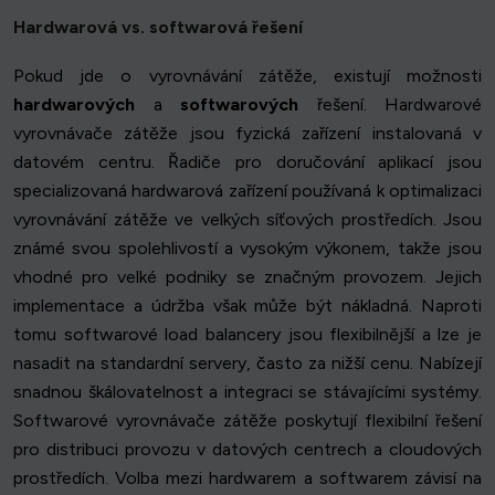
Hardwarová vs. softwarová řešení
Pokud jde o vyrovnávání zátěže, existují možnosti
hardwarových
a
softwarových
řešení. Hardwarové
vyrovnávače zátěže jsou fyzická zařízení instalovaná v
datovém centru. Řadiče pro doručování aplikací jsou
specializovaná hardwarová zařízení používaná k optimalizaci
vyrovnávání zátěže ve velkých síťových prostředích. Jsou
známé svou spolehlivostí a vysokým výkonem, takže jsou
vhodné pro velké podniky se značným provozem. Jejich
implementace a údržba však může být nákladná. Naproti
tomu softwarové load balancery jsou flexibilnější a lze je
nasadit na standardní servery, často za nižší cenu. Nabízejí
snadnou škálovatelnost a integraci se stávajícími systémy.
Softwarové vyrovnávače zátěže poskytují flexibilní řešení
pro distribuci provozu v datových centrech a cloudových
prostředích. Volba mezi hardwarem a softwarem závisí na