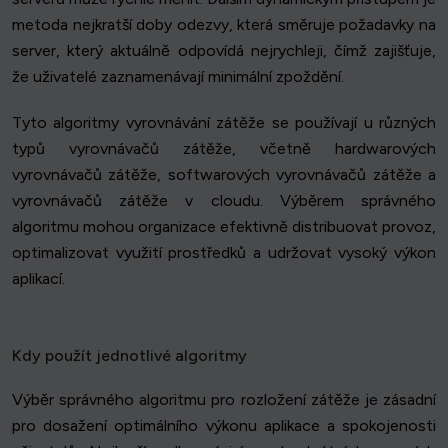
metoda nejkratší doby odezvy, která směruje požadavky na
server, který aktuálně odpovídá nejrychleji, čímž zajišťuje,
že uživatelé zaznamenávají minimální zpoždění.
Tyto algoritmy vyrovnávání zátěže se používají u různých
typů vyrovnávačů zátěže, včetně hardwarových
vyrovnávačů zátěže, softwarových vyrovnávačů zátěže a
vyrovnávačů zátěže v cloudu. Výběrem správného
algoritmu mohou organizace efektivně distribuovat provoz,
optimalizovat využití prostředků a udržovat vysoký výkon
aplikací.
Kdy použít jednotlivé algoritmy
Výběr správného algoritmu pro rozložení zátěže je zásadní
pro dosažení optimálního výkonu aplikace a spokojenosti