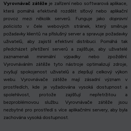
Vyrovnávač zátěže
je zařízení nebo softwarová aplikace,
která pomáhá efektivně rozdělit síťový nebo aplikační
provoz mezi několik serverů. Funguje jako
dopravní
policista
v čele webových stránek, který směruje
požadavky klientů na příslušný server a spravuje požadavky
uživatelů, aby zajistil efektivní distribuci. Pomáhá tak
předcházet přetížení serverů a zajišťuje, aby uživatelé
zaznamenali minimální výpadky nebo zpoždění.
Vyrovnáváním zátěže tyto nástroje optimalizují zdroje,
zvyšují spokojenost uživatelů a zlepšují celkový výkon
webu. Vyrovnávače zátěže mají zásadní význam v
prostředích, kde je vyžadována vysoká dostupnost a
spolehlivost, protože zajišťují nepřetržitou a
bezproblémovou službu. Vyrovnávače zátěže jsou
nezbytné pro prostředí s více aplikačními servery, aby byla
zachována vysoká dostupnost.