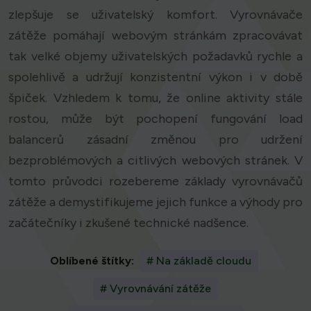
zlepšuje se uživatelský komfort. Vyrovnávače
zátěže pomáhají webovým stránkám zpracovávat
tak velké objemy uživatelských požadavků rychle a
spolehlivě a udržují konzistentní výkon i v době
špiček. Vzhledem k tomu, že online aktivity stále
rostou, může být pochopení fungování load
balancerů zásadní změnou pro udržení
bezproblémových a citlivých webových stránek. V
tomto průvodci rozebereme základy vyrovnávačů
zátěže a demystifikujeme jejich funkce a výhody pro
začátečníky i zkušené technické nadšence.
Oblíbené štítky:
# Na základě cloudu
# Vyrovnávání zátěže