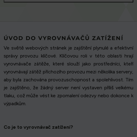
ÚVOD DO VYROVNÁVAČŮ ZATÍŽENÍ
Ve světě webových stránek je zajištění plynulé a efektivní
správy provozu klíčové. Klíčovou roli v této oblasti hrají
vyrovnávače zátěže, které slouží jako prostředníci, kteří
vyrovnávají zátěž příchozího provozu mezi několika servery,
aby byla zachována provozuschopnost a spolehlivost. Tím
je zajištěno, že žádný server není vystaven příliš velkému
tlaku, což může vést ke zpomalení odezvy nebo dokonce k
výpadkům.
Co je to vyrovnávač zatížení?