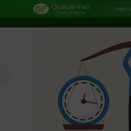
Queue-Fair
Proč Q
Poctivá fronta