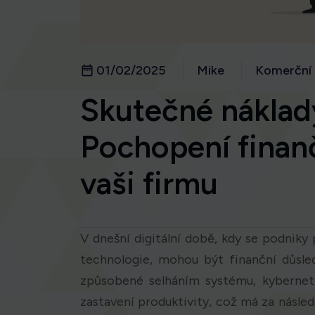
01/02/2025
Mike
Komerční
Skutečné náklady
Pochopení finan
vaši firmu
V dnešní digitální době, kdy se podniky 
technologie, mohou být finanční důsle
způsobené selháním systému, kybernet
zastavení produktivity, což má za násled