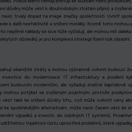
padku. Pokud klienti nemají přístup ke službám nebo produktům, 
šení důvěry může vést k dlouhodobým ztrátám příjmů a zvýšené
 navíc trvalý dopad na image značky společnosti. Uvnitř spole
ede k další neefektivitě a snížení morálky. Kromě toho mohou p
o nepřímé náklady se sice hůře vyčíslují, ale mohou mít dalek
rytých důsledků je pro komplexní strategii řízení rizik zásadní.
sahují okamžité ztráty a mohou významně ovlivnit budoucí živ
vestice do modernizace IT infrastruktury a posílení ky
ení budoucím incidentům, ale vyžadují značné kapitálové výd
niky mohou potýkat se zvýšeným pojistným, protože poskyto
e vést také ke snížení důvěry trhu, což může ovlivnit ceny ak
zí ke spolehlivějším alternativám, může navíc časem vést ke s
zmírnění výpadků a investic do odolných IT systémů. Proaktiv
 udržitelnou trajektorii růstu uprostřed problémů, které výpadky