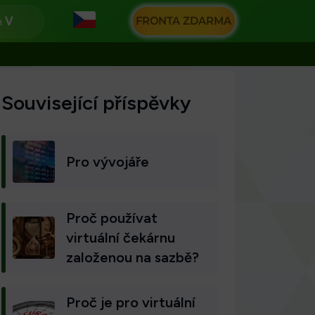
FRONTA ZDARMA
n
Související příspěvky
Pro vývojáře
Proč používat
virtuální čekárnu
založenou na sazbě?
Proč je pro virtuální