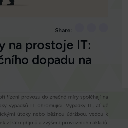
Share:
 na prostoje IT:
čního dopadu na
při řízení provozu do značné míry spoléhají na
dky výpadků IT ohromující. Výpadky IT, ať už
ickými útoky nebo běžnou údržbou, vedou k
ek ztrátu příjmů a zvýšení provozních nákladů.