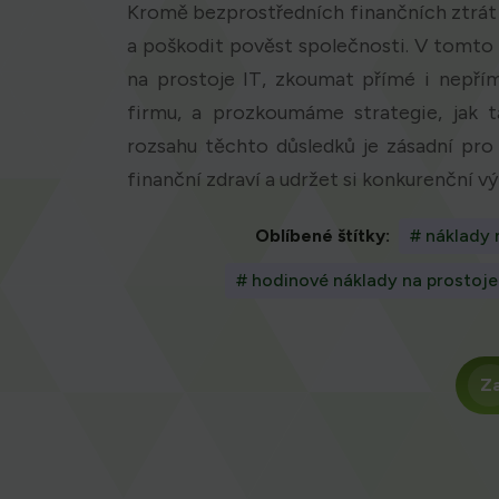
Kromě bezprostředních finančních ztrát
a poškodit pověst společnosti. V tomto
na prostoje IT, zkoumat přímé i nepří
firmu, a prozkoumáme strategie, jak t
rozsahu těchto důsledků je zásadní pro 
finanční zdraví a udržet si konkurenční v
Oblíbené štítky:
# náklady 
# hodinové náklady na prostoje
Z