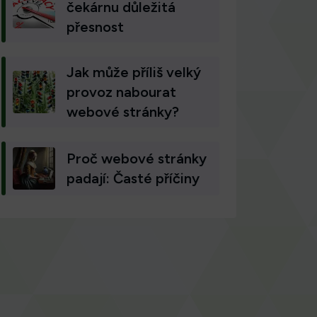
čekárnu důležitá
přesnost
Jak může příliš velký
provoz nabourat
webové stránky?
Proč webové stránky
padají: Časté příčiny