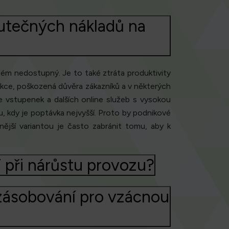
kutečných nákladů na
tém nedostupný. Je to také ztráta produktivity
kce, poškozená důvěra zákazníků a v některých
e vstupenek a dalších online služeb s vysokou
 kdy je poptávka nejvyšší. Proto by podnikové
nější variantou je často zabránit tomu, aby k
 při nárůstu provozu?
 zásobování pro vzácnou