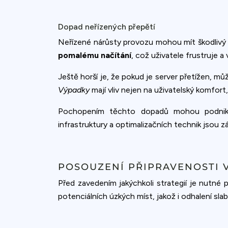
Dopad neřízených přepětí
Neřízené nárůsty provozu mohou mít škodlivý
pomalému načítání
, což uživatele frustruje 
Ještě horší je, že pokud je server přetížen, m
Výpadky
mají vliv nejen na uživatelský komfort
Pochopením těchto dopadů mohou podniky st
infrastruktury a optimalizačních technik jsou 
POSOUZENÍ PŘIPRAVENOSTI 
Před zavedením jakýchkoli strategií je nutné 
potenciálních úzkých míst, jakož i odhalení sl