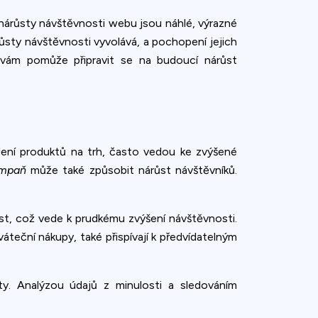
nárůsty návštěvnosti webu jsou náhlé, výrazné
sty návštěvnosti vyvolává, a pochopení jejich
 vám pomůže připravit se na budoucí nárůst
ení produktů na trh, často vedou ke zvýšené
ampaň
může také způsobit nárůst návštěvníků.
t, což vede k prudkému zvýšení návštěvnosti.
teční nákupy, také přispívají k předvídatelným
. Analýzou údajů z minulosti a sledováním