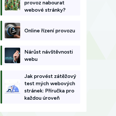
provoz nabourat
webové stránky?
Online řízení provozu
Nárůst návštěvnosti
webu
Jak provést zátěžový
test mých webových
stránek: Příručka pro
každou úroveň