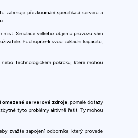
 zahrnuje přezkoumání specifikací serveru a
u.
bých míst. Simulace velkého objemu provozu vám
 uživatele. Pochopíte-li svou základní kapacitu,
vky nebo technologickém pokroku, které mohou
ří
omezené serverové zdroje
, pomalé dotazy
zbytné tyto problémy aktivně řešit. Ty mohou
řeby zvažte zapojení odborníka, který provede