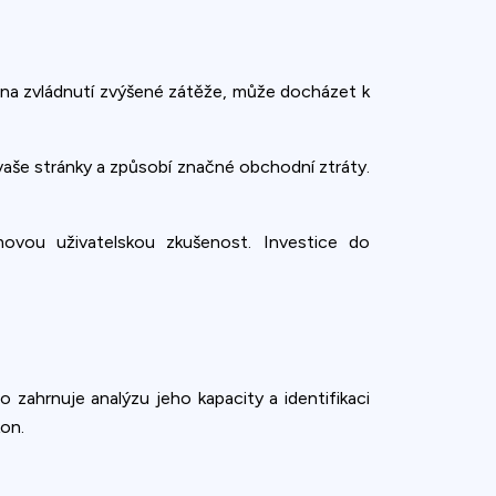
na zvládnutí zvýšené zátěže, může docházet k
 vaše stránky a způsobí značné obchodní ztráty.
movou uživatelskou zkušenost. Investice do
 zahrnuje analýzu jeho kapacity a identifikaci
kon.