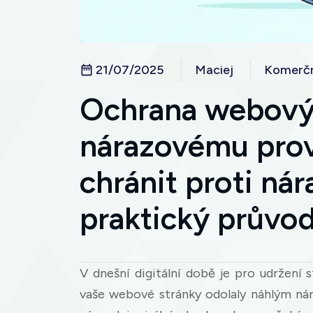
21/07/2025
Maciej
Komerčn
Ochrana webovýc
nárazovému prov
chránit proti ná
praktický průvo
V dnešní digitální době je pro udržení s
vaše webové stránky odolaly náhlým nár