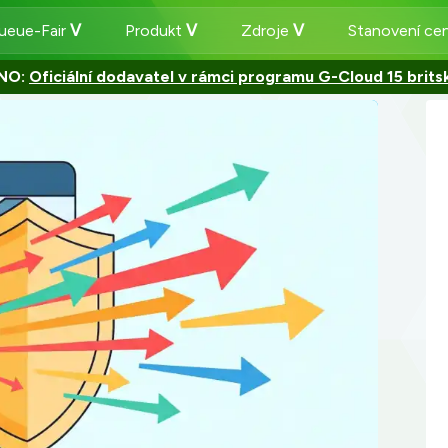
ueue-Fair
Produkt
Zdroje
Stanovení ce
NO:
Oficiální dodavatel v rámci programu G-Cloud 15 brits