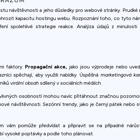
ÁRAZŮM
tu návštěvnosti a jeho důsledky pro webové stránky. Prudké 
hrozit kapacitu hostingu webu. Rozpoznání toho, co tyto nárů
ní spolehlivé strategie reakce. Analýza údajů z minulosti
mi faktory.
Propagační akce,
jako jsou výprodeje nebo uved
níci spěchají, aby využili nabídky. Úspěšná
marketingová k
vníků
virální obsah
sdílený v sociálních médiích.
 vlivných osobností mohou navíc přitáhnout značnou pozornos
ové návštěvnosti. Sezónní trendy, jako je černý pátek nebo svá
vám pomůže předvídat a připravit se na případné nárůsty
bí vysoké poptávky a podle toho plánovat.