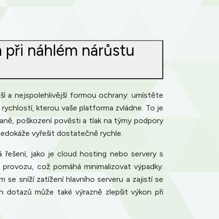
 při náhlém nárůstu
í a nejspolehlivější formou ochrany: umístěte
 rychlostí, kterou vaše platforma zvládne. To je
aně, poškození pověsti a tlak na týmy podpory
nedokáže vyřešit dostatečně rychle.
 řešení, jako je cloud hosting nebo servery s
u provozu, což pomáhá minimalizovat výpadky.
se sníží zatížení hlavního serveru a zajistí se
h dotazů může také výrazně zlepšit výkon při