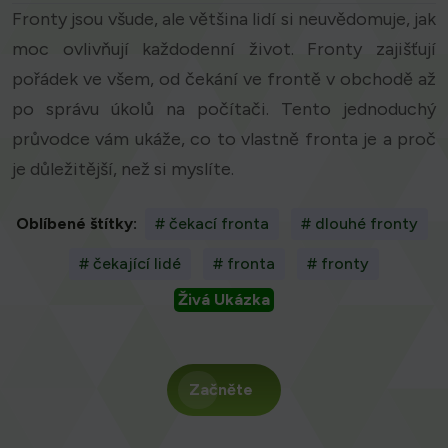
Fronty jsou všude, ale většina lidí si neuvědomuje, jak
moc ovlivňují každodenní život. Fronty zajišťují
pořádek ve všem, od čekání ve frontě v obchodě až
po správu úkolů na počítači. Tento jednoduchý
průvodce vám ukáže, co to vlastně fronta je a proč
je důležitější, než si myslíte.
Oblíbené štítky:
# čekací fronta
# dlouhé fronty
# čekající lidé
# fronta
# fronty
Živá Ukázka
Začněte