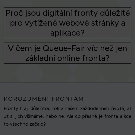
Proč jsou digitální fronty důležité
pro vytížené webové stránky a
aplikace?
V čem je Queue-Fair víc než jen
základní online fronta?
POROZUMĚNÍ FRONTÁM
Fronty hrají důležitou roli v našem každodenním životě, ať
už si jich všímáme, nebo ne. Ale co přesně je fronta a kde
to všechno začalo?