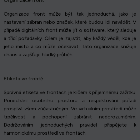
Organizace front
Organizace front může být tak jednoduchá, jako je
nastavení zábran nebo značek, které budou lidi navádět. V
případě digitálních front může jít o software, který sleduje
a třídí požadavky. Cílem je zajistit, aby každý věděl, kde je
jeho místo a co může očekávat. Tato organizace snižuje
chaos a zajišťuje hladký průběh.
Etiketa ve frontě
Správná etiketa ve frontách je klíčem k příjemnému zážitku.
Ponechání osobního prostoru a respektování pořadí
prospívá všem zúčastněným. Ve virtuálním prostředí může
trpělivost a pochopení zabránit nedorozuměním.
Dodržováním jednoduchých pravidel přispějete k
harmonickému prostředí ve frontách.