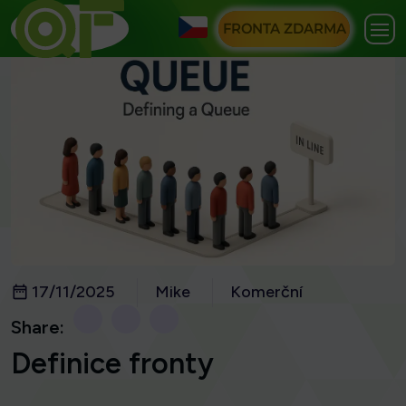
FRONTA ZDARMA
17/11/2025
Mike
Komerční
Share:
Definice fronty