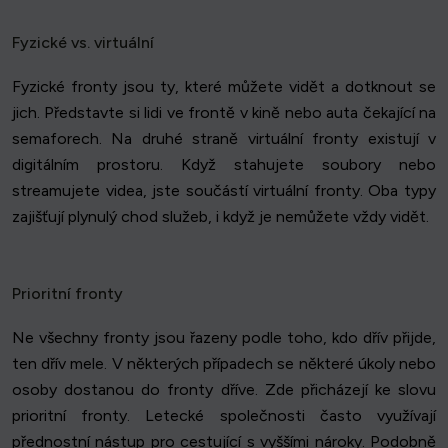
Fyzické vs. virtuální
Fyzické fronty jsou ty, které můžete vidět a dotknout se
jich. Představte si lidi ve frontě v kině nebo auta čekající na
semaforech. Na druhé straně virtuální fronty existují v
digitálním prostoru. Když stahujete soubory nebo
streamujete videa, jste součástí virtuální fronty. Oba typy
zajišťují plynulý chod služeb, i když je nemůžete vždy vidět.
Prioritní fronty
Ne všechny fronty jsou řazeny podle toho, kdo dřív přijde,
ten dřív mele. V některých případech se některé úkoly nebo
osoby dostanou do fronty dříve. Zde přicházejí ke slovu
prioritní fronty. Letecké společnosti často využívají
přednostní nástup pro cestující s vyššími nároky. Podobně