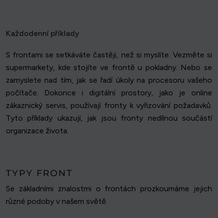
Každodenní příklady
S frontami se setkáváte častěji, než si myslíte. Vezměte si
supermarkety, kde stojíte ve frontě u pokladny. Nebo se
zamyslete nad tím, jak se řadí úkoly na procesoru vašeho
počítače. Dokonce i digitální prostory, jako je online
zákaznický servis, používají fronty k vyřizování požadavků.
Tyto příklady ukazují, jak jsou fronty nedílnou součástí
organizace života.
TYPY FRONT
Se základními znalostmi o frontách prozkoumáme jejich
různé podoby v našem světě.