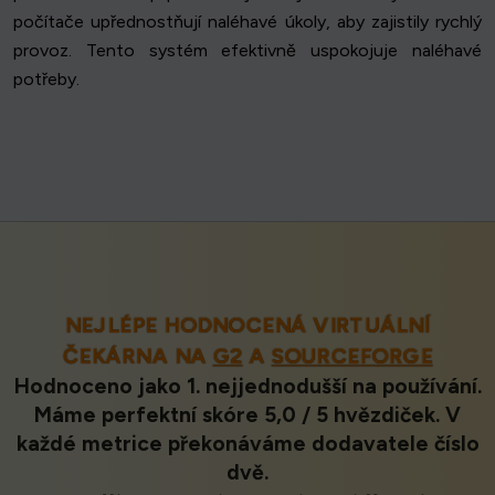
počítače upřednostňují naléhavé úkoly, aby zajistily rychlý
provoz. Tento systém efektivně uspokojuje naléhavé
potřeby.
NEJLÉPE HODNOCENÁ VIRTUÁLNÍ
ČEKÁRNA NA
G2
A
SOURCEFORGE
Hodnoceno jako 1. nejjednodušší na používání.
Máme perfektní skóre 5,0 / 5 hvězdiček. V
každé metrice překonáváme dodavatele číslo
dvě.