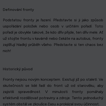
Definování fronty
Podstatou fronty je řazení. Představte si ji jako způsob
uspořádání položek nebo osob v určitém pořadí. Toto
pořadí je obvykle takové, že kdo dřív přijde, ten dřív mele. Ať
už stojíte frontu v kavárně nebo čekáte na autobus, fronty
zajišťují hladký průběh všeho. Představte si ten chaos bez
nich!
Historický původ
Fronty nejsou novým konceptem. Existují již po staletí. Ve
skutečnosti se lidé řadí do front už od starověku, aby
zajistili spravedlnost. V minulosti fronty pomáhaly
efektivně rozdělovat potraviny a zdroje. Tento jednoduchý
systém obstál ve zkoušce času a prokázal svou účinnost.