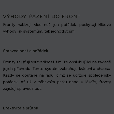
VÝHODY ŘAZENÍ DO FRONT
Fronty nabízejí více než jen pořádek; poskytují klíčové
výhody jak systémům, tak jednotlivcům.
Spravedlnost a pořádek
Fronty zajišťují spravedlnost tím, že obsluhují lidi na základě
jejich příchodu. Tento systém zabraňuje krácení a chaosu.
Každý se dostane na řadu, čímž se udržuje společenský
pořádek. Ať už v zábavním parku nebo u lékaře, fronty
zajišťují spravedlnost.
Efektivita a průtok