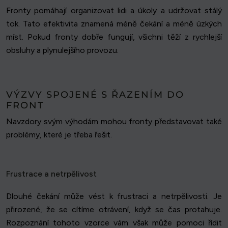
Fronty pomáhají organizovat lidi a úkoly a udržovat stálý
tok. Tato efektivita znamená méně čekání a méně úzkých
míst. Pokud fronty dobře fungují, všichni těží z rychlejší
obsluhy a plynulejšího provozu.
VÝZVY SPOJENÉ S ŘAZENÍM DO
FRONT
Navzdory svým výhodám mohou fronty představovat také
problémy, které je třeba řešit.
Frustrace a netrpělivost
Dlouhé čekání může vést k frustraci a netrpělivosti. Je
přirozené, že se cítíme otrávení, když se čas protahuje.
Rozpoznání tohoto vzorce vám však může pomoci řídit