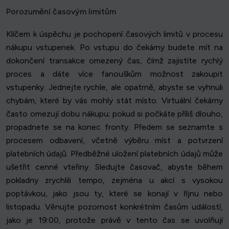
Porozumění časovým limitům
Klíčem k úspěchu je pochopení časových limitů v procesu
nákupu vstupenek. Po vstupu do čekárny budete mít na
dokončení transakce omezený čas, čímž zajistíte rychlý
proces a dáte více fanouškům možnost zakoupit
vstupenky. Jednejte rychle, ale opatrně, abyste se vyhnuli
chybám, které by vás mohly stát místo. Virtuální čekárny
často omezují dobu nákupu; pokud si počkáte příliš dlouho,
propadnete se na konec fronty. Předem se seznamte s
procesem odbavení, včetně výběru míst a potvrzení
platebních údajů. Předběžné uložení platebních údajů může
ušetřit cenné vteřiny. Sledujte časovač, abyste během
pokladny zrychlili tempo, zejména u akcí s vysokou
poptávkou, jako jsou ty, které se konají v říjnu nebo
listopadu. Věnujte pozornost konkrétním časům událostí,
jako je 19:00, protože právě v tento čas se uvolňují