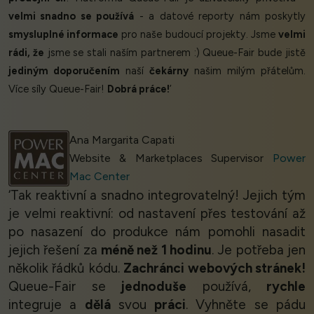
velmi snadno se používá
- a datové reporty nám poskytly
smysluplné informace
pro naše budoucí projekty. Jsme
velmi
rádi, že
jsme se stali naším partnerem :) Queue-Fair bude jistě
jediným doporučením
naší
čekárny
našim milým přátelům.
Více síly Queue-Fair!
Dobrá práce!
’
Ana Margarita Capati
Website & Marketplaces Supervisor
Power
Mac Center
‘Tak reaktivní a snadno integrovatelný! Jejich tým
je velmi reaktivní: od nastavení přes testování až
po nasazení do produkce nám pomohli nasadit
jejich řešení za
méně než 1 hodinu
. Je potřeba jen
několik řádků kódu.
Zachránci webových stránek!
Queue-Fair se
jednoduše
používá,
rychle
integruje a
dělá
svou
práci
. Vyhněte se pádu