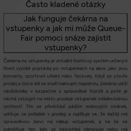
Často kladené otázky
Jak funguje čekárna na
vstupenky a jak mi může Queue-
Fair pomoci snáze zajistit
vstupenky?
Čekárna na vstupenky je virtuální frontový systém určený k
řízení vysoké poptávky po vstupenkách na akce, jako jsou
koncerty, sportovní utkání nebo festivaly. Když se otevře
prodej a tisíce lidí se snaží nakoupit najednou, čekárna udrží
návštěvníky v bezpečné a spravedlivé frontě a poté je
nechá vstoupit na místo prodeje vstupenek zvládnutelnou
rychlostí. Tím se předchází pádům webových stránek,
udržuje se pořádek v prodeji a zajišťuje se, že každý má
spravedlivou šanci na nákup vstupenek, a ne že se
odměňuje ten, kdo se nejrychleji obnovuje nebo má