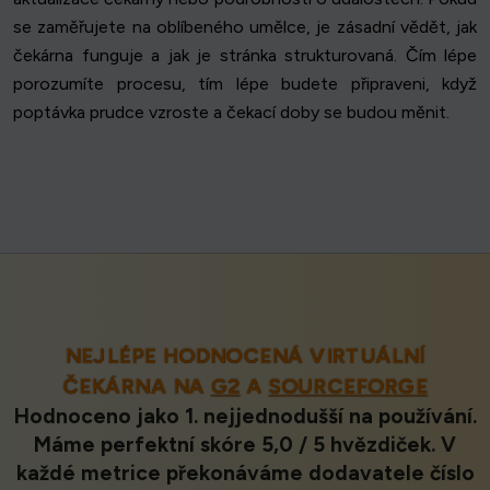
se zaměřujete na oblíbeného umělce, je zásadní vědět, jak
čekárna funguje a jak je stránka strukturovaná. Čím lépe
porozumíte procesu, tím lépe budete připraveni, když
poptávka prudce vzroste a čekací doby se budou měnit.
NEJLÉPE HODNOCENÁ VIRTUÁLNÍ
ČEKÁRNA NA
G2
A
SOURCEFORGE
Hodnoceno jako 1. nejjednodušší na používání.
Máme perfektní skóre 5,0 / 5 hvězdiček. V
každé metrice překonáváme dodavatele číslo