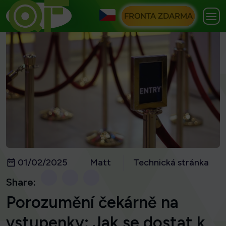
FRONTA ZDARMA
01/02/2025
Matt
Technická stránka
Share:
Porozumění čekárně na
vstupenky: Jak se dostat k