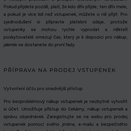
Pokud přijdete pozdě, platí, že kdo dřív přijde, ten dřív mele,
a pokud je více lidí než vstupenek, můžete o ně přijít. Pro
zjednodušení si připravte platební údaje, protože
vstupenky se mohou rychle vyprodat a někteří
poskytovatelé omezují čas, který je k dispozici pro nákup,
jakmile se dostanete do první řady.
PŘÍPRAVA NA PRODEJ VSTUPENEK
Vytvoření účtu pro snadnější přístup
Pro bezproblémový nákup vstupenek je nezbytné vytvořit
si účet. Umožňuje přístup do čekárny, nákup vstupenek a
správu objednávek. Zaregistrujte se na webu pro prodej
vstupenek pomocí svého jména, e-mailu a bezpečného