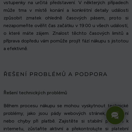
vstupenky na určitá představení. V některých případech
může tma v místě konání a konkrétní detaily události
způsobit zmatek ohledně časových pásem, proto si
nezapomeňte ověřit čas začátku v 19:00 u všech událostí,
o které máte zájem. Znalost těchto časových limitů a
příprava dopředu vám pomůže projít fází nákupu s jistotou
a efektivně.
ŘEŠENÍ PROBLÉMŮ A PODPORA
Řešení technických problémů
Během procesu nákupu se mohou vyskytnout technické
problémy, jako jsou pády webových stránek, odhlášení
nebo chyby při platbě. Zajistěte si stabilní připojení k
internetu, zůstaňte aktivní a překontrolujte si platební