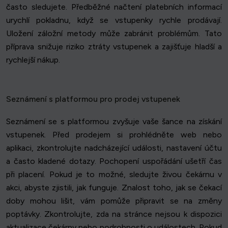
často sledujete. Předběžné načtení platebních informací
urychlí pokladnu, když se vstupenky rychle prodávají.
Uložení záložní metody může zabránit problémům. Tato
příprava snižuje riziko ztráty vstupenek a zajišťuje hladší a
rychlejší nákup.
Seznámení s platformou pro prodej vstupenek
Seznámení se s platformou zvyšuje vaše šance na získání
vstupenek. Před prodejem si prohlédněte web nebo
aplikaci, zkontrolujte nadcházející události, nastavení účtu
a často kladené dotazy. Pochopení uspořádání ušetří čas
při placení. Pokud je to možné, sledujte živou čekárnu v
akci, abyste zjistili, jak funguje. Znalost toho, jak se čekací
doby mohou lišit, vám pomůže připravit se na změny
poptávky. Zkontrolujte, zda na stránce nejsou k dispozici
aktualizace čekárny nebo podrobnosti o událostech. Pokud