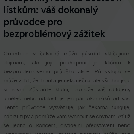
lístkům: váš dokonalý
průvodce pro
bezproblémový zážitek
Orientace v čekárně může působit skličujícím
dojmem, ale její pochopení je klíčem k
bezproblémovému průběhu akce. Při vstupu se
může zdát, že fronta je nekonečná, ale všichni jsou
si rovni. Zůstaňte klidní, protože váš oblíbený
umělec nebo událost je jen pár okamžiků od vás.
Tento průvodce vysvětluje, jak čekárna funguje,
nabízí tipy a pomůže vám vyhnout se chybám. Ať už
se jedná o koncert, divadelní představení nebo