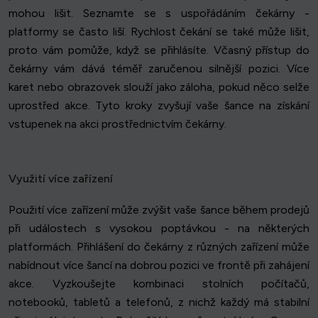
mohou lišit. Seznamte se s uspořádáním čekárny -
platformy se často liší. Rychlost čekání se také může lišit,
proto vám pomůže, když se přihlásíte. Včasný přístup do
čekárny vám dává téměř zaručenou silnější pozici. Více
karet nebo obrazovek slouží jako záloha, pokud něco selže
uprostřed akce. Tyto kroky zvyšují vaše šance na získání
vstupenek na akci prostřednictvím čekárny.
Využití více zařízení
Použití více zařízení může zvýšit vaše šance během prodejů
při událostech s vysokou poptávkou - na některých
platformách. Přihlášení do čekárny z různých zařízení může
nabídnout více šancí na dobrou pozici ve frontě při zahájení
akce. Vyzkoušejte kombinaci stolních počítačů,
notebooků, tabletů a telefonů, z nichž každý má stabilní